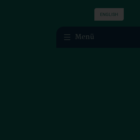
ENGLISH
Menü