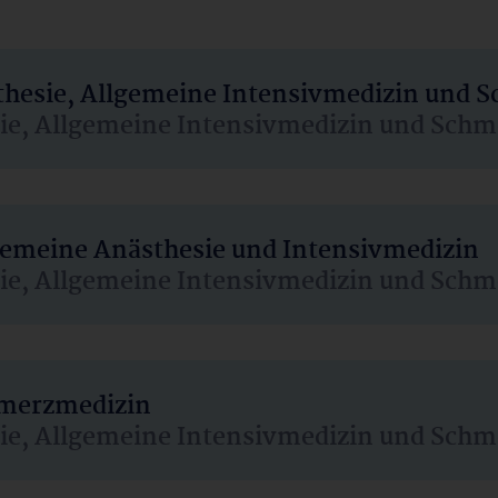
sthesie, Allgemeine Intensivmedizin und 
sie, Allgemeine Intensivmedizin und Schm
lgemeine Anästhesie und Intensivmedizin
sie, Allgemeine Intensivmedizin und Schm
hmerzmedizin
sie, Allgemeine Intensivmedizin und Schm