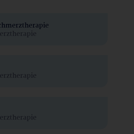
Schmerztherapie
erztherapie
erztherapie
erztherapie