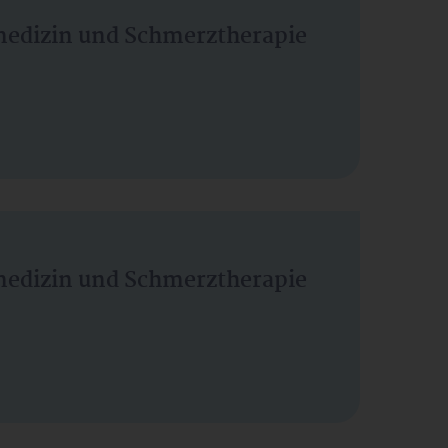
vmedizin und Schmerztherapie
vmedizin und Schmerztherapie