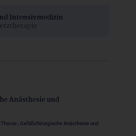
und Intensivmedizin
erztherapie
che Anästhesie und
-, Thorax-, Gefäßchirurgische Anästhesie und