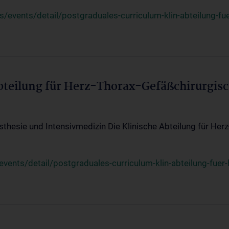
events/detail/postgraduales-curriculum-klin-abteilung-fue
Abteilung für Herz-Thorax-Gefäßchirurgis
sthesie und Intensivmedizin Die Klinische Abteilung für Her
ents/detail/postgraduales-curriculum-klin-abteilung-fuer-