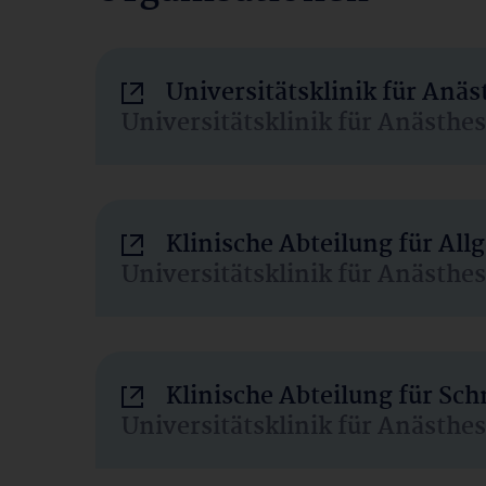
Universitätsklinik für Anä
Universitätsklinik für Anästhe
Klinische Abteilung für Al
Universitätsklinik für Anästhe
Klinische Abteilung für Sc
Universitätsklinik für Anästhe