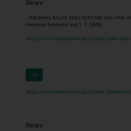
News
...Alle News Am 25. März 2010 hält Univ. Prof. 
Hiesmayr bekleidet seit 1. 7. 2008...
https://www.meduniwien.ac.at/web/ueber-uns/n
PDF
https://www.meduniwien.ac.at/web/fileadmin
News