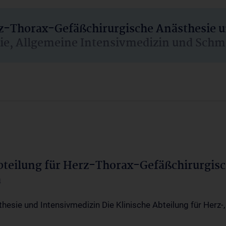
rz-Thorax-Gefäßchirurgische Anästhesie 
sie, Allgemeine Intensivmedizin und Schm
Abteilung für Herz-Thorax-Gefäßchirurgis
a
thesie und Intensivmedizin Die Klinische Abteilung für Herz