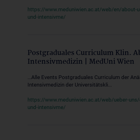
https://www.meduniwien.ac.at/web/en/about-us/
und-intensivme/
Postgraduales Curriculum Klin. 
Intensivmedizin | MedUni Wien
...Alle Events Postgraduales Curriculum der Anä
Intensivmedizin der Universitätskli...
https://www.meduniwien.ac.at/web/ueber-uns/ev
und-intensivme/