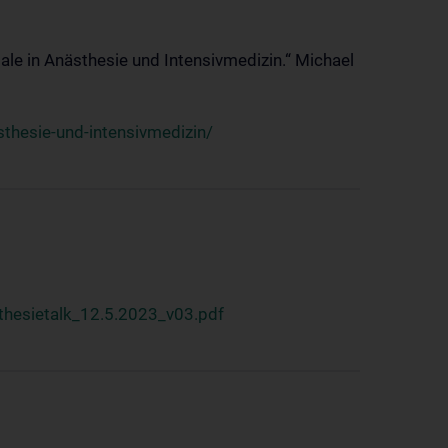
ale in Anästhesie und Intensivmedizin.“ Michael
thesie-und-intensivmedizin/
hesietalk_12.5.2023_v03.pdf