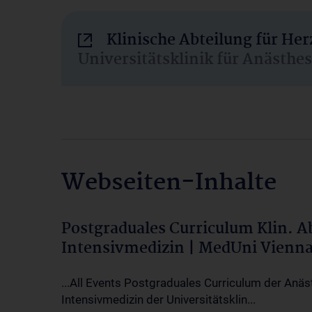
Klinische Abteilung für He
Universitätsklinik für Anästhe
Webseiten-Inhalte
Postgraduales Curriculum Klin. 
Intensivmedizin | MedUni Vienn
...All Events Postgraduales Curriculum der Anäs
Intensivmedizin der Universitätsklin...