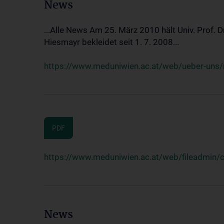
News
...Alle News Am 25. März 2010 hält Univ. Prof. 
Hiesmayr bekleidet seit 1. 7. 2008...
https://www.meduniwien.ac.at/web/ueber-uns/n
PDF
https://www.meduniwien.ac.at/web/fileadmin
News