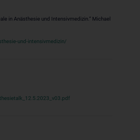
ale in Anästhesie und Intensivmedizin.“ Michael
thesie-und-intensivmedizin/
hesietalk_12.5.2023_v03.pdf