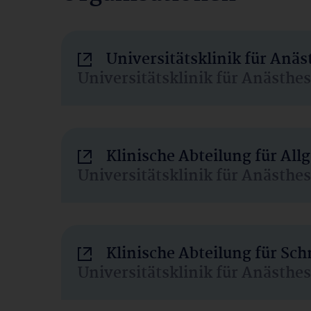
Universitätsklinik für Anä
Universitätsklinik für Anästhe
Klinische Abteilung für Al
Universitätsklinik für Anästhe
Klinische Abteilung für Sc
Universitätsklinik für Anästhe