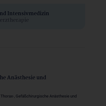
und Intensivmedizin
erztherapie
che Anästhesie und
-, Thorax-, Gefäßchirurgische Anästhesie und