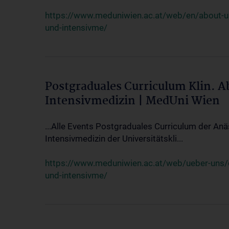
https://www.meduniwien.ac.at/web/en/about-us/
und-intensivme/
Postgraduales Curriculum Klin. 
Intensivmedizin | MedUni Wien
...Alle Events Postgraduales Curriculum der Anä
Intensivmedizin der Universitätskli...
https://www.meduniwien.ac.at/web/ueber-uns/ev
und-intensivme/