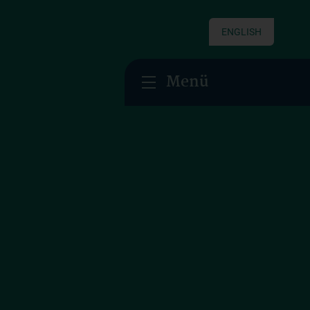
ENGLISH
Menü