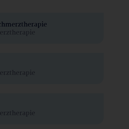
Schmerztherapie
erztherapie
erztherapie
erztherapie