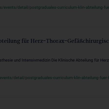
events/detail/postgraduales-curriculum-klin-abteilung-fue
Abteilung für Herz-Thorax-Gefäßchirurgis
sthesie und Intensivmedizin Die Klinische Abteilung für Her
ents/detail/postgraduales-curriculum-klin-abteilung-fuer-