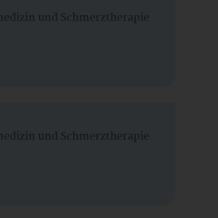
vmedizin und Schmerztherapie
vmedizin und Schmerztherapie