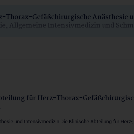
rz-Thorax-Gefäßchirurgische Anästhesie 
sie, Allgemeine Intensivmedizin und Schm
Abteilung für Herz-Thorax-Gefäßchirurgis
a
thesie und Intensivmedizin Die Klinische Abteilung für Herz