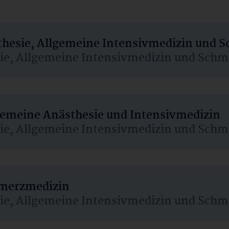
sthesie, Allgemeine Intensivmedizin und 
sie, Allgemeine Intensivmedizin und Schm
lgemeine Anästhesie und Intensivmedizin
sie, Allgemeine Intensivmedizin und Schm
hmerzmedizin
sie, Allgemeine Intensivmedizin und Schm