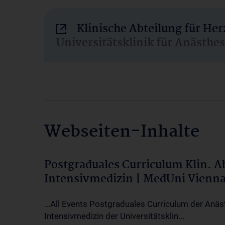
Klinische Abteilung für He
Universitätsklinik für Anästhe
Webseiten-Inhalte
Postgraduales Curriculum Klin. 
Intensivmedizin | MedUni Vienn
...All Events Postgraduales Curriculum der Anäs
Intensivmedizin der Universitätsklin...