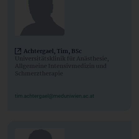
Achtergael, Tim, BSc
Universitätsklinik für Anästhesie,
Allgemeine Intensivmedizin und
Schmerztherapie
tim.achtergael@meduniwien.ac.at