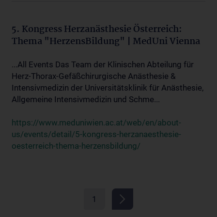
5. Kongress Herzanästhesie Österreich:
Thema "HerzensBildung" | MedUni Vienna
...All Events Das Team der Klinischen Abteilung für
Herz-Thorax-Gefäßchirurgische Anästhesie &
Intensivmedizin der Universitätsklinik für Anästhesie,
Allgemeine Intensivmedizin und Schme...
https://www.meduniwien.ac.at/web/en/about-
us/events/detail/5-kongress-herzanaesthesie-
oesterreich-thema-herzensbildung/
1