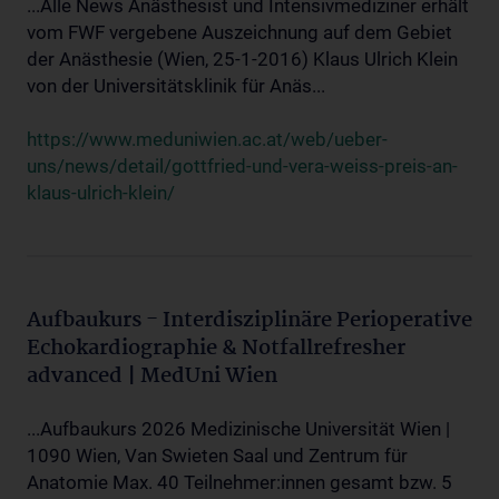
...Alle News Anästhesist und Intensivmediziner erhält
vom FWF vergebene Auszeichnung auf dem Gebiet
der Anästhesie (Wien, 25-1-2016) Klaus Ulrich Klein
von der Universitätsklinik für Anäs...
https://www.meduniwien.ac.at/web/ueber-
uns/news/detail/gottfried-und-vera-weiss-preis-an-
klaus-ulrich-klein/
Aufbaukurs - Interdisziplinäre Perioperative
Echokardiographie & Notfallrefresher
advanced | MedUni Wien
...Aufbaukurs 2026 Medizinische Universität Wien |
1090 Wien, Van Swieten Saal und Zentrum für
Anatomie Max. 40 Teilnehmer:innen gesamt bzw. 5