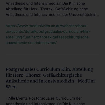
Anästhesie und Intensivmedizin Die Klinische
Abteilung für Herz-, Thorax-, Gefäßchirurgische
Anästhesie und Intensivmedizin der Universitätsklin...
https://www.meduniwien.ac.at/web/en/about-
us/events/detail/postgraduales-curriculum-klin-
abteilung-fuer-herz-thorax-gefaesschirurgische-
anaesthesie-und-intensivme/
Postgraduales Curriculum Klin. Abteilung
für Herz-Thorax-Gefäßchirurgische
Anästhesie und Intensivmedizin | MedUni
Wien
...Alle Events Postgraduales Curriculum der
Anästhesie und Intensivmedizin Die Klinische