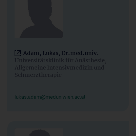
Adam, Lukas, Dr.med.univ.
Universitätsklinik für Anästhesie,
Allgemeine Intensivmedizin und
Schmerztherapie
lukas.adam@meduniwien.ac.at