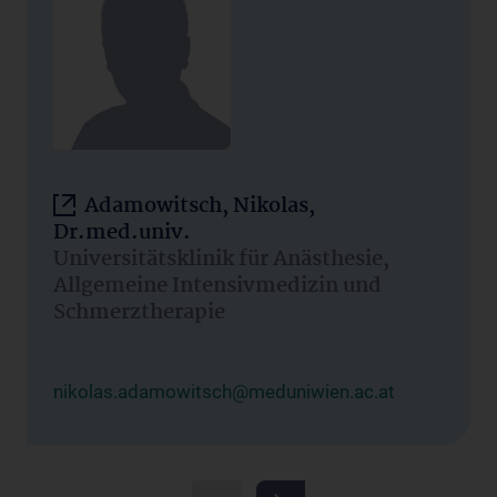
Adamowitsch, Nikolas,
Dr.med.univ.
Universitätsklinik für Anästhesie,
Allgemeine Intensivmedizin und
Schmerztherapie
nikolas.adamowitsch@meduniwien.ac.at