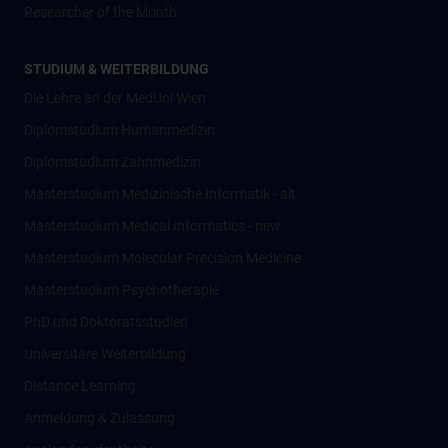
Researcher of the Month
STUDIUM & WEITERBILDUNG
Die Lehre an der MedUni Wien
Diplomstudium Humanmedizin
Diplomstudium Zahnmedizin
Masterstudium Medizinische Informatik - alt
Masterstudium Medical Informatics - new
Masterstudium Molecular Precision Medicine
Masterstudium Psychotherapie
PhD und Doktoratsstudien
Universitäre Weiterbildung
Distance Learning
Anmeldung & Zulassung