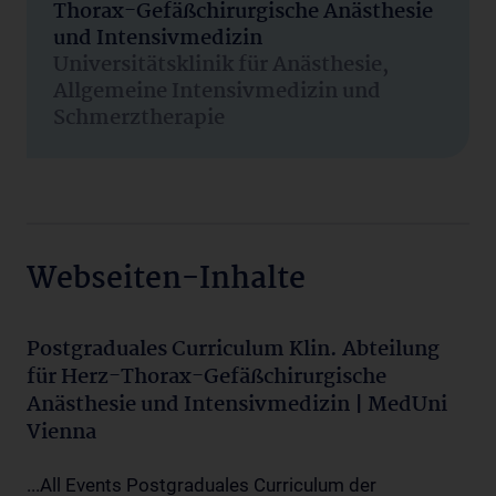
Thorax-Gefäßchirurgische Anästhesie
und Intensivmedizin
Universitätsklinik für Anästhesie,
Allgemeine Intensivmedizin und
Schmerztherapie
Webseiten-Inhalte
Postgraduales Curriculum Klin. Abteilung
für Herz-Thorax-Gefäßchirurgische
Anästhesie und Intensivmedizin | MedUni
Vienna
...All Events Postgraduales Curriculum der