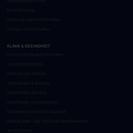
Auslandsaufenthalte
Nostrifizierung
Beratung und Kontaktstellen
Campus und Uni-Leben
KLINIK & GESUNDHEIT
Universitätsklinikum AKH Wien
Universitätskliniken
Institute und Zentren
Ambulanzen & Services
Gesundheits-Services
Good health and well-being
Mediziner:innen kontra Rauchen
MedUni Wien-Tipp: Richtiges Händewaschen
#expertcheck