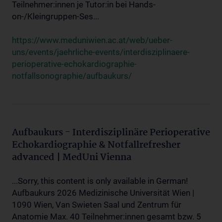
Teilnehmer:innen je Tutor:in bei Hands-
on-/Kleingruppen-Ses...
https://www.meduniwien.ac.at/web/ueber-
uns/events/jaehrliche-events/interdisziplinaere-
perioperative-echokardiographie-
notfallsonographie/aufbaukurs/
Aufbaukurs - Interdisziplinäre Perioperative
Echokardiographie & Notfallrefresher
advanced | MedUni Vienna
...Sorry, this content is only available in German!
Aufbaukurs 2026 Medizinische Universität Wien |
1090 Wien, Van Swieten Saal und Zentrum für
Anatomie Max. 40 Teilnehmer:innen gesamt bzw. 5