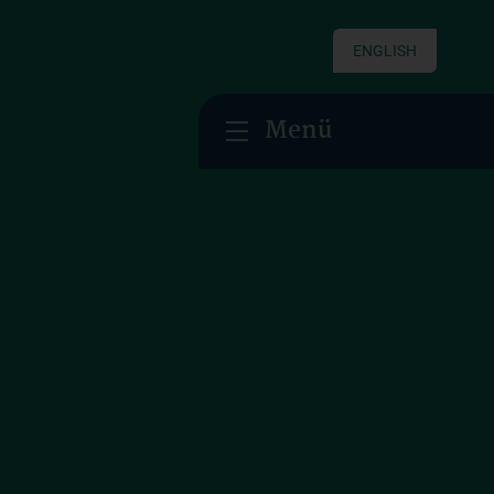
ENGLISH
Menü