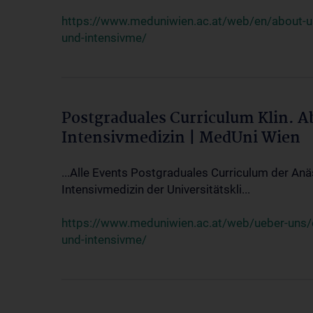
https://www.meduniwien.ac.at/web/en/about-us/
und-intensivme/
Postgraduales Curriculum Klin. 
Intensivmedizin | MedUni Wien
...Alle Events Postgraduales Curriculum der Anä
Intensivmedizin der Universitätskli...
https://www.meduniwien.ac.at/web/ueber-uns/ev
und-intensivme/