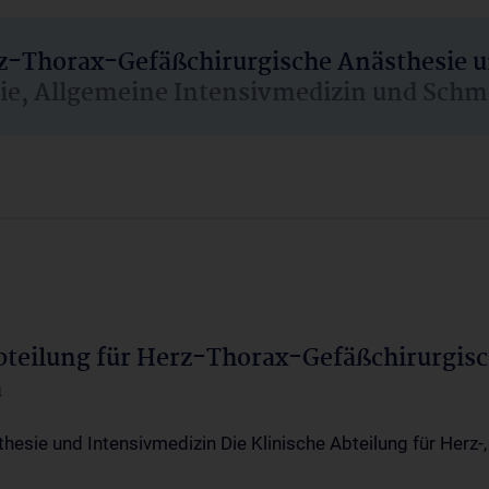
rz-Thorax-Gefäßchirurgische Anästhesie 
sie, Allgemeine Intensivmedizin und Schm
Abteilung für Herz-Thorax-Gefäßchirurgis
a
thesie und Intensivmedizin Die Klinische Abteilung für Herz