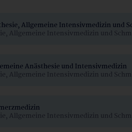
sthesie, Allgemeine Intensivmedizin und 
sie, Allgemeine Intensivmedizin und Schm
lgemeine Anästhesie und Intensivmedizin
sie, Allgemeine Intensivmedizin und Schm
hmerzmedizin
sie, Allgemeine Intensivmedizin und Schm