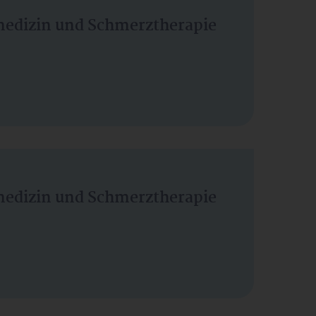
vmedizin und Schmerztherapie
vmedizin und Schmerztherapie