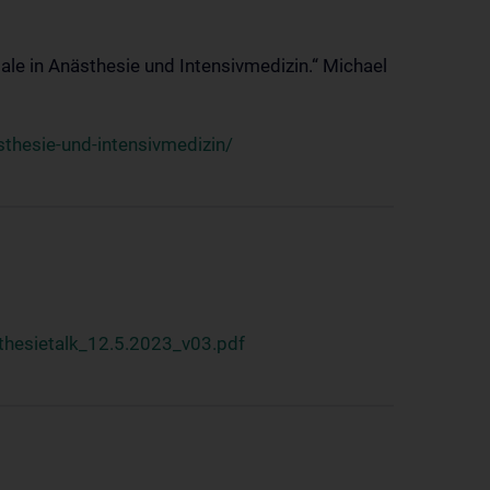
ale in Anästhesie und Intensivmedizin.“ Michael
thesie-und-intensivmedizin/
hesietalk_12.5.2023_v03.pdf