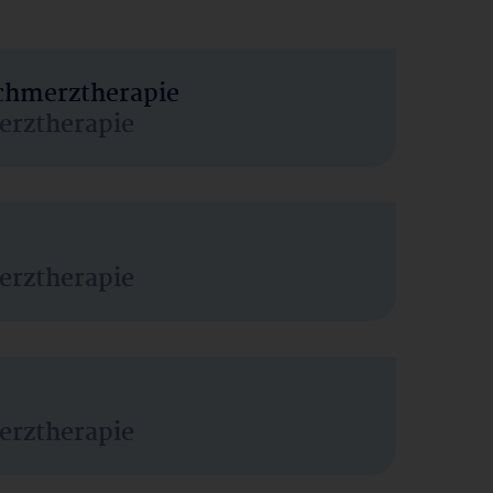
Schmerztherapie
erztherapie
erztherapie
erztherapie