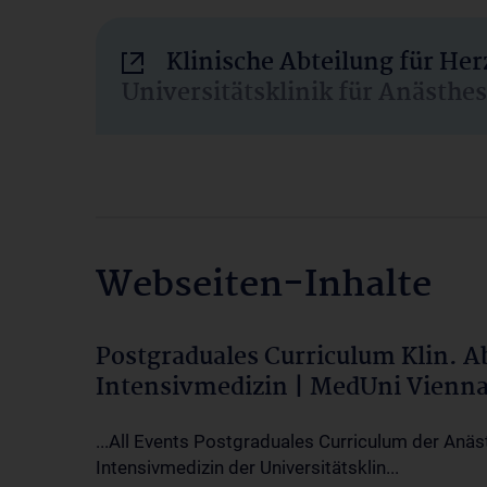
Klinische Abteilung für He
Universitätsklinik für Anästhe
Webseiten-Inhalte
Postgraduales Curriculum Klin. 
Intensivmedizin | MedUni Vienn
...All Events Postgraduales Curriculum der Anäs
Intensivmedizin der Universitätsklin...