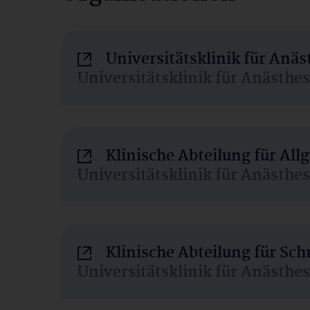
Universitätsklinik für Anä
Universitätsklinik für Anästhe
Klinische Abteilung für Al
Universitätsklinik für Anästhe
Klinische Abteilung für Sc
Universitätsklinik für Anästhe