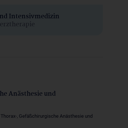
und Intensivmedizin
erztherapie
che Anästhesie und
-, Thorax-, Gefäßchirurgische Anästhesie und