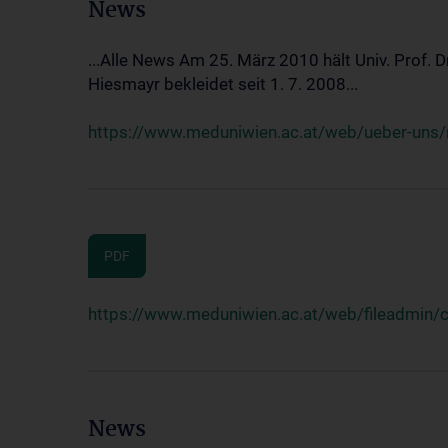
News
...Alle News Am 25. März 2010 hält Univ. Prof. 
Hiesmayr bekleidet seit 1. 7. 2008...
https://www.meduniwien.ac.at/web/ueber-uns/n
PDF
https://www.meduniwien.ac.at/web/fileadmin
News