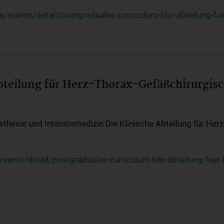
events/detail/postgraduales-curriculum-klin-abteilung-fue
Abteilung für Herz-Thorax-Gefäßchirurgis
sthesie und Intensivmedizin Die Klinische Abteilung für Her
ents/detail/postgraduales-curriculum-klin-abteilung-fuer-