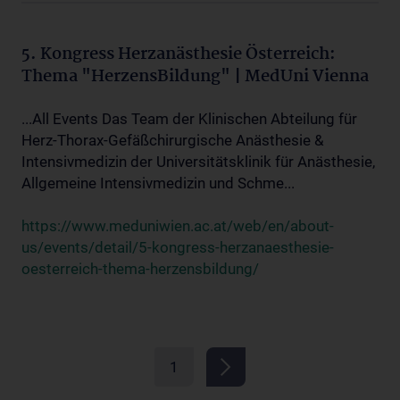
5. Kongress Herzanästhesie Österreich:
Thema "HerzensBildung" | MedUni Vienna
...All Events Das Team der Klinischen Abteilung für
Herz-Thorax-Gefäßchirurgische Anästhesie &
Intensivmedizin der Universitätsklinik für Anästhesie,
Allgemeine Intensivmedizin und Schme...
https://www.meduniwien.ac.at/web/en/about-
us/events/detail/5-kongress-herzanaesthesie-
oesterreich-thema-herzensbildung/
1