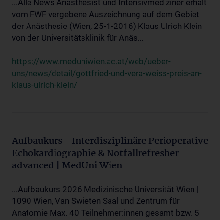
...Alle News Anästhesist und Intensivmediziner erhält
vom FWF vergebene Auszeichnung auf dem Gebiet
der Anästhesie (Wien, 25-1-2016) Klaus Ulrich Klein
von der Universitätsklinik für Anäs...
https://www.meduniwien.ac.at/web/ueber-
uns/news/detail/gottfried-und-vera-weiss-preis-an-
klaus-ulrich-klein/
Aufbaukurs - Interdisziplinäre Perioperative
Echokardiographie & Notfallrefresher
advanced | MedUni Wien
...Aufbaukurs 2026 Medizinische Universität Wien |
1090 Wien, Van Swieten Saal und Zentrum für
Anatomie Max. 40 Teilnehmer:innen gesamt bzw. 5