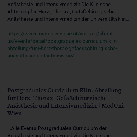
Anästhesie und Intensivmedizin Die Klinische
Abteilung für Herz-, Thorax-, Gefäßchirurgische
Anästhesie und Intensivmedizin der Universitätsklin...
https://www.meduniwien.ac.at/web/en/about-
us/events/detail/postgraduales-curriculum-klin-
abteilung-fuer-herz-thorax-gefaesschirurgische-
anaesthesie-und-intensivme/
Postgraduales Curriculum Klin. Abteilung
für Herz-Thorax-Gefäßchirurgische
Anästhesie und Intensivmedizin | MedUni
Wien
...Alle Events Postgraduales Curriculum der
Anästhesie und Intensivmedizin Die Klinische