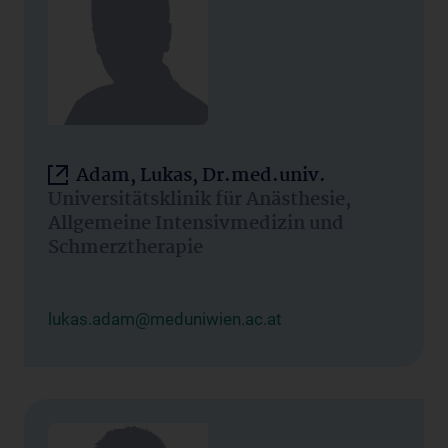
Adam, Lukas, Dr.med.univ.
Universitätsklinik für Anästhesie,
Allgemeine Intensivmedizin und
Schmerztherapie
lukas.adam@meduniwien.ac.at