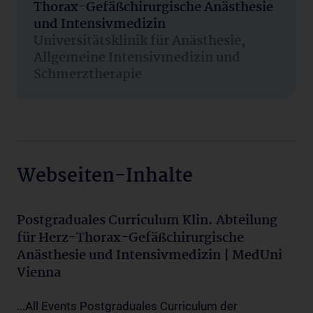
Thorax-Gefäßchirurgische Anästhesie
und Intensivmedizin
Universitätsklinik für Anästhesie,
Allgemeine Intensivmedizin und
Schmerztherapie
Webseiten-Inhalte
Postgraduales Curriculum Klin. Abteilung
für Herz-Thorax-Gefäßchirurgische
Anästhesie und Intensivmedizin | MedUni
Vienna
...All Events Postgraduales Curriculum der