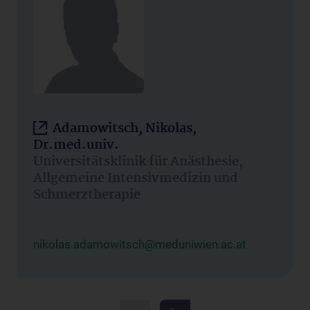
Adamowitsch, Nikolas,
Dr.med.univ.
Universitätsklinik für Anästhesie,
Allgemeine Intensivmedizin und
Schmerztherapie
nikolas.adamowitsch@meduniwien.ac.at