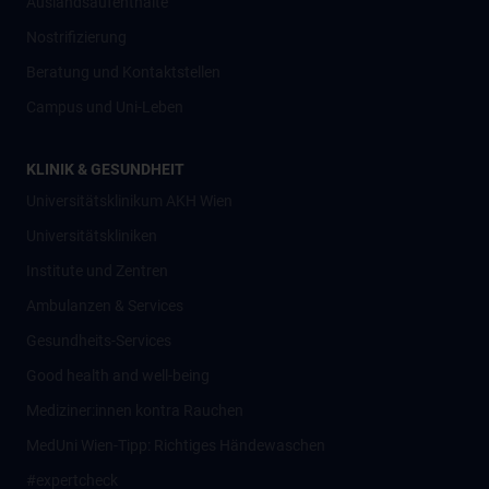
Auslandsaufenthalte
Nostrifizierung
Beratung und Kontaktstellen
Campus und Uni-Leben
KLINIK & GESUNDHEIT
Universitätsklinikum AKH Wien
Universitätskliniken
Institute und Zentren
Ambulanzen & Services
Gesundheits-Services
Good health and well-being
Mediziner:innen kontra Rauchen
MedUni Wien-Tipp: Richtiges Händewaschen
#expertcheck