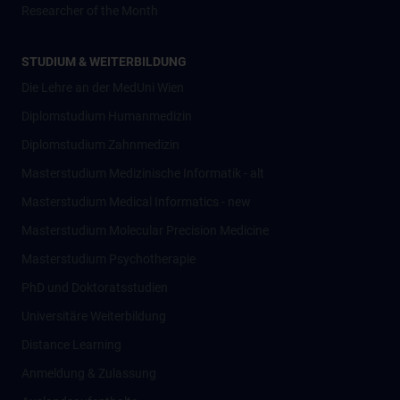
Researcher of the Month
STUDIUM & WEITERBILDUNG
Die Lehre an der MedUni Wien
Diplomstudium Humanmedizin
Diplomstudium Zahnmedizin
Masterstudium Medizinische Informatik - alt
Masterstudium Medical Informatics - new
Masterstudium Molecular Precision Medicine
Masterstudium Psychotherapie
PhD und Doktoratsstudien
Universitäre Weiterbildung
Distance Learning
Anmeldung & Zulassung