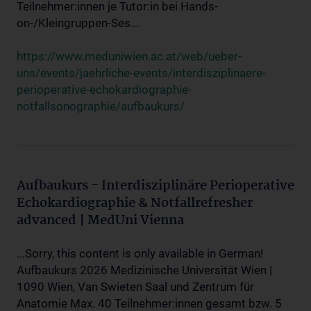
Teilnehmer:innen je Tutor:in bei Hands-
on-/Kleingruppen-Ses...
https://www.meduniwien.ac.at/web/ueber-
uns/events/jaehrliche-events/interdisziplinaere-
perioperative-echokardiographie-
notfallsonographie/aufbaukurs/
Aufbaukurs - Interdisziplinäre Perioperative
Echokardiographie & Notfallrefresher
advanced | MedUni Vienna
...Sorry, this content is only available in German!
Aufbaukurs 2026 Medizinische Universität Wien |
1090 Wien, Van Swieten Saal und Zentrum für
Anatomie Max. 40 Teilnehmer:innen gesamt bzw. 5