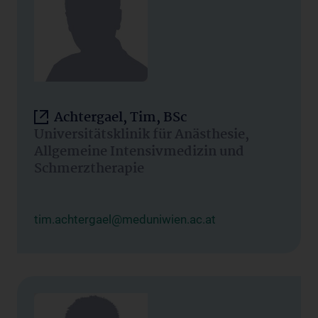
Achtergael, Tim, BSc
Universitätsklinik für Anästhesie,
Allgemeine Intensivmedizin und
Schmerztherapie
tim.achtergael@meduniwien.ac.at