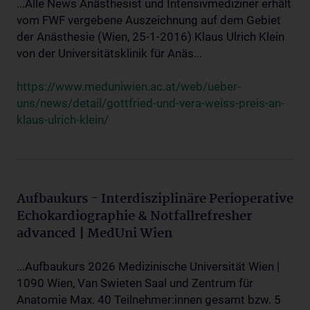
...Alle News Anästhesist und Intensivmediziner erhält
vom FWF vergebene Auszeichnung auf dem Gebiet
der Anästhesie (Wien, 25-1-2016) Klaus Ulrich Klein
von der Universitätsklinik für Anäs...
https://www.meduniwien.ac.at/web/ueber-
uns/news/detail/gottfried-und-vera-weiss-preis-an-
klaus-ulrich-klein/
Aufbaukurs - Interdisziplinäre Perioperative
Echokardiographie & Notfallrefresher
advanced | MedUni Wien
...Aufbaukurs 2026 Medizinische Universität Wien |
1090 Wien, Van Swieten Saal und Zentrum für
Anatomie Max. 40 Teilnehmer:innen gesamt bzw. 5