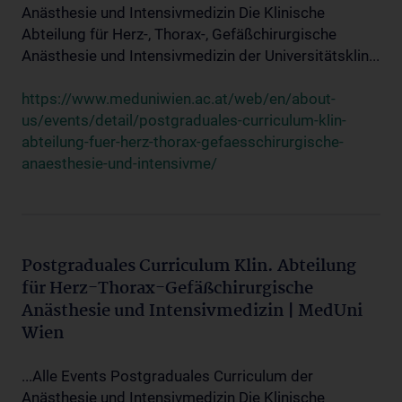
Anästhesie und Intensivmedizin Die Klinische
Abteilung für Herz-, Thorax-, Gefäßchirurgische
Anästhesie und Intensivmedizin der Universitätsklin...
https://www.meduniwien.ac.at/web/en/about-
us/events/detail/postgraduales-curriculum-klin-
abteilung-fuer-herz-thorax-gefaesschirurgische-
anaesthesie-und-intensivme/
Postgraduales Curriculum Klin. Abteilung
für Herz-Thorax-Gefäßchirurgische
Anästhesie und Intensivmedizin | MedUni
Wien
...Alle Events Postgraduales Curriculum der
Anästhesie und Intensivmedizin Die Klinische