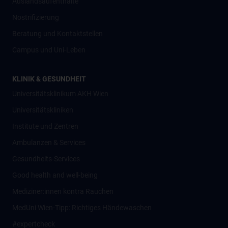
Auslandsaufenthalte
Nostrifizierung
Beratung und Kontaktstellen
Campus und Uni-Leben
KLINIK & GESUNDHEIT
Universitätsklinikum AKH Wien
Universitätskliniken
Institute und Zentren
Ambulanzen & Services
Gesundheits-Services
Good health and well-being
Mediziner:innen kontra Rauchen
MedUni Wien-Tipp: Richtiges Händewaschen
#expertcheck