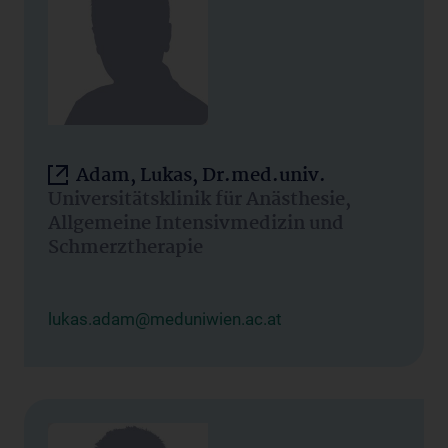
Adam, Lukas, Dr.med.univ.
Universitätsklinik für Anästhesie,
Allgemeine Intensivmedizin und
Schmerztherapie
lukas.adam@meduniwien.ac.at