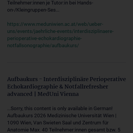
Teilnehmer:innen je Tutor:in bei Hands-
on-/Kleingruppen-Ses...
https://www.meduniwien.ac.at/web/ueber-
uns/events/jaehrliche-events/interdisziplinaere-
perioperative-echokardiographie-
notfallsonographie/aufbaukurs/
Aufbaukurs - Interdisziplinäre Perioperative
Echokardiographie & Notfallrefresher
advanced | MedUni Vienna
...Sorry, this content is only available in German!
Aufbaukurs 2026 Medizinische Universität Wien |
1090 Wien, Van Swieten Saal und Zentrum für
Anatomie Max. 40 Teilnehmer:innen gesamt bzw. 5