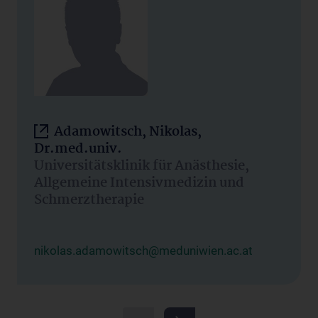
Adamowitsch, Nikolas,
Dr.med.univ.
Universitätsklinik für Anästhesie,
Allgemeine Intensivmedizin und
Schmerztherapie
nikolas.adamowitsch@meduniwien.ac.at