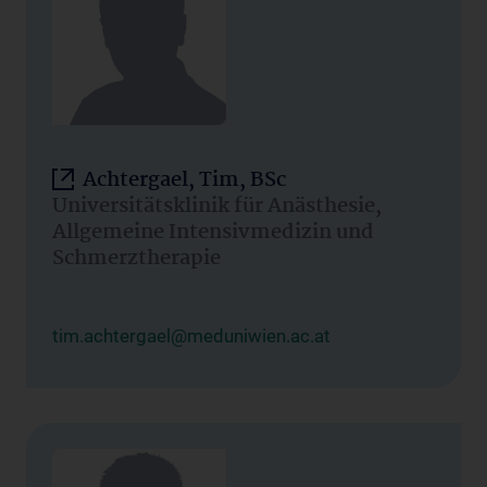
Achtergael, Tim, BSc
Universitätsklinik für Anästhesie,
Allgemeine Intensivmedizin und
Schmerztherapie
tim.achtergael@meduniwien.ac.at