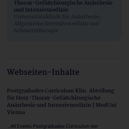
Thorax-Gefäßchirurgische Anästhesie
und Intensivmedizin
Universitätsklinik für Anästhesie,
Allgemeine Intensivmedizin und
Schmerztherapie
Webseiten-Inhalte
Postgraduales Curriculum Klin. Abteilung
für Herz-Thorax-Gefäßchirurgische
Anästhesie und Intensivmedizin | MedUni
Vienna
...All Events Postgraduales Curriculum der