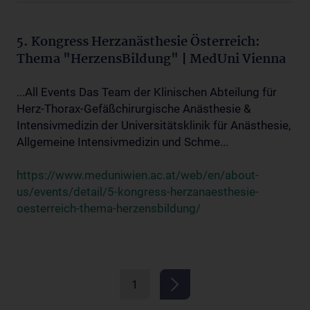
5. Kongress Herzanästhesie Österreich:
Thema "HerzensBildung" | MedUni Vienna
...All Events Das Team der Klinischen Abteilung für
Herz-Thorax-Gefäßchirurgische Anästhesie &
Intensivmedizin der Universitätsklinik für Anästhesie,
Allgemeine Intensivmedizin und Schme...
https://www.meduniwien.ac.at/web/en/about-
us/events/detail/5-kongress-herzanaesthesie-
oesterreich-thema-herzensbildung/
1