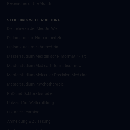
Researcher of the Month
STUDIUM & WEITERBILDUNG
Die Lehre an der MedUni Wien
Diplomstudium Humanmedizin
Diplomstudium Zahnmedizin
Masterstudium Medizinische Informatik - alt
Masterstudium Medical Informatics - new
Masterstudium Molecular Precision Medicine
Masterstudium Psychotherapie
PhD und Doktoratsstudien
Universitäre Weiterbildung
Distance Learning
Anmeldung & Zulassung