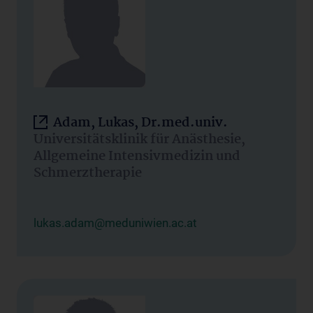
Adam, Lukas, Dr.med.univ.
Universitätsklinik für Anästhesie,
Allgemeine Intensivmedizin und
Schmerztherapie
lukas.adam@meduniwien.ac.at