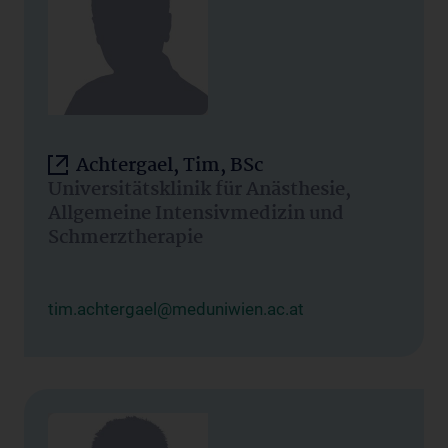
Achtergael, Tim, BSc
Universitätsklinik für Anästhesie,
Allgemeine Intensivmedizin und
Schmerztherapie
tim.achtergael@meduniwien.ac.at