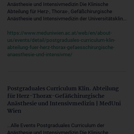
Anästhesie und Intensivmedizin Die Klinische
Abteilung für Herz-, Thorax-, Gefäßchirurgische
Anästhesie und Intensivmedizin der Universitätsklin...
https://www.meduniwien.ac.at/web/en/about-
us/events/detail/postgraduales-curriculum-klin-
abteilung-fuer-herz-thorax-gefaesschirurgische-
anaesthesie-und-intensivme/
Postgraduales Curriculum Klin. Abteilung
für Herz-Thorax-Gefäßchirurgische
Anästhesie und Intensivmedizin | MedUni
Wien
...Alle Events Postgraduales Curriculum der
Anästhesie und Intensivmedizin Die Klinische