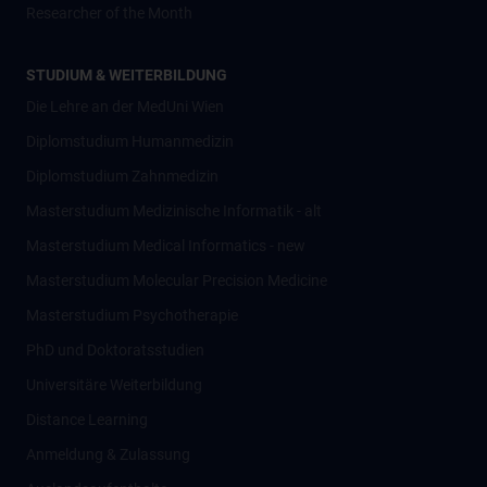
Researcher of the Month
STUDIUM & WEITERBILDUNG
Die Lehre an der MedUni Wien
Diplomstudium Humanmedizin
Diplomstudium Zahnmedizin
Masterstudium Medizinische Informatik - alt
Masterstudium Medical Informatics - new
Masterstudium Molecular Precision Medicine
Masterstudium Psychotherapie
PhD und Doktoratsstudien
Universitäre Weiterbildung
Distance Learning
Anmeldung & Zulassung