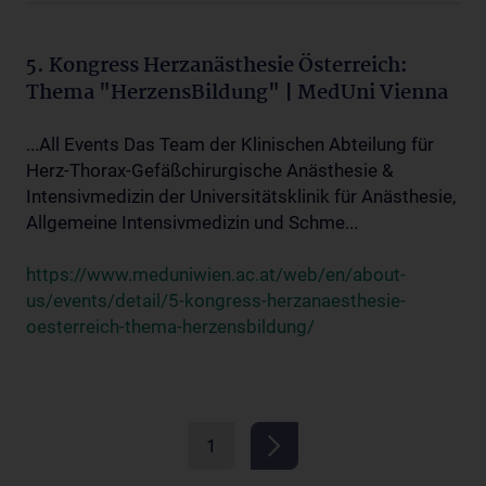
5. Kongress Herzanästhesie Österreich:
Thema "HerzensBildung" | MedUni Vienna
...All Events Das Team der Klinischen Abteilung für
Herz-Thorax-Gefäßchirurgische Anästhesie &
Intensivmedizin der Universitätsklinik für Anästhesie,
Allgemeine Intensivmedizin und Schme...
https://www.meduniwien.ac.at/web/en/about-
us/events/detail/5-kongress-herzanaesthesie-
oesterreich-thema-herzensbildung/
1