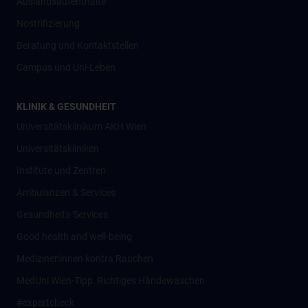
Auslandsaufenthalte
Nostrifizierung
Beratung und Kontaktstellen
Campus und Uni-Leben
KLINIK & GESUNDHEIT
Universitätsklinikum AKH Wien
Universitätskliniken
Institute und Zentren
Ambulanzen & Services
Gesundheits-Services
Good health and well-being
Mediziner:innen kontra Rauchen
MedUni Wien-Tipp: Richtiges Händewaschen
#expertcheck