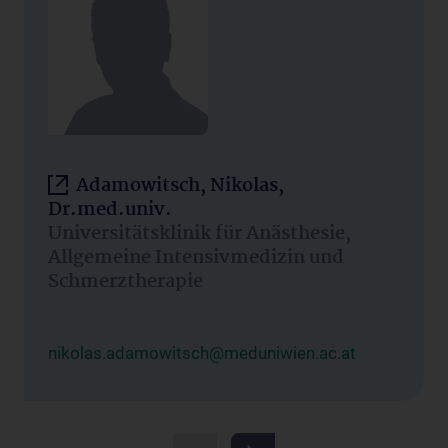
Adamowitsch, Nikolas,
Dr.med.univ.
Universitätsklinik für Anästhesie,
Allgemeine Intensivmedizin und
Schmerztherapie
nikolas.adamowitsch@meduniwien.ac.at