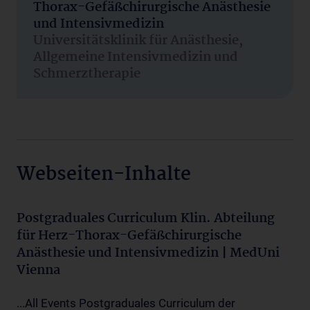
Thorax-Gefäßchirurgische Anästhesie
und Intensivmedizin
Universitätsklinik für Anästhesie,
Allgemeine Intensivmedizin und
Schmerztherapie
Webseiten-Inhalte
Postgraduales Curriculum Klin. Abteilung
für Herz-Thorax-Gefäßchirurgische
Anästhesie und Intensivmedizin | MedUni
Vienna
...All Events Postgraduales Curriculum der