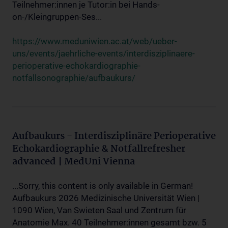
Teilnehmer:innen je Tutor:in bei Hands-
on-/Kleingruppen-Ses...
https://www.meduniwien.ac.at/web/ueber-
uns/events/jaehrliche-events/interdisziplinaere-
perioperative-echokardiographie-
notfallsonographie/aufbaukurs/
Aufbaukurs - Interdisziplinäre Perioperative
Echokardiographie & Notfallrefresher
advanced | MedUni Vienna
...Sorry, this content is only available in German!
Aufbaukurs 2026 Medizinische Universität Wien |
1090 Wien, Van Swieten Saal und Zentrum für
Anatomie Max. 40 Teilnehmer:innen gesamt bzw. 5