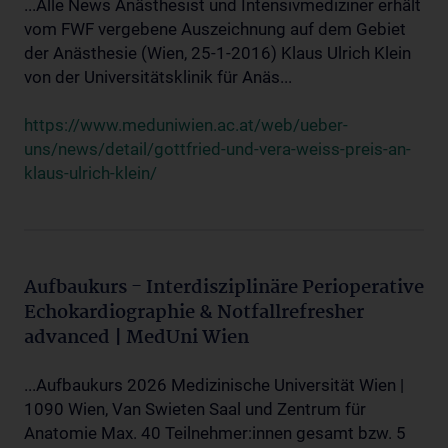
...Alle News Anästhesist und Intensivmediziner erhält
vom FWF vergebene Auszeichnung auf dem Gebiet
der Anästhesie (Wien, 25-1-2016) Klaus Ulrich Klein
von der Universitätsklinik für Anäs...
https://www.meduniwien.ac.at/web/ueber-
uns/news/detail/gottfried-und-vera-weiss-preis-an-
klaus-ulrich-klein/
Aufbaukurs - Interdisziplinäre Perioperative
Echokardiographie & Notfallrefresher
advanced | MedUni Wien
...Aufbaukurs 2026 Medizinische Universität Wien |
1090 Wien, Van Swieten Saal und Zentrum für
Anatomie Max. 40 Teilnehmer:innen gesamt bzw. 5