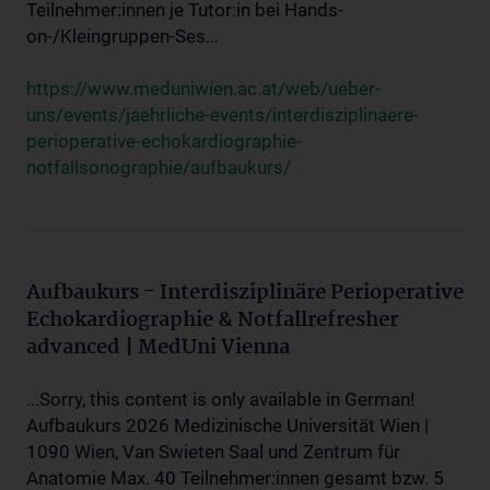
Teilnehmer:innen je Tutor:in bei Hands-
on-/Kleingruppen-Ses...
https://www.meduniwien.ac.at/web/ueber-
uns/events/jaehrliche-events/interdisziplinaere-
perioperative-echokardiographie-
notfallsonographie/aufbaukurs/
Aufbaukurs - Interdisziplinäre Perioperative
Echokardiographie & Notfallrefresher
advanced | MedUni Vienna
...Sorry, this content is only available in German!
Aufbaukurs 2026 Medizinische Universität Wien |
1090 Wien, Van Swieten Saal und Zentrum für
Anatomie Max. 40 Teilnehmer:innen gesamt bzw. 5