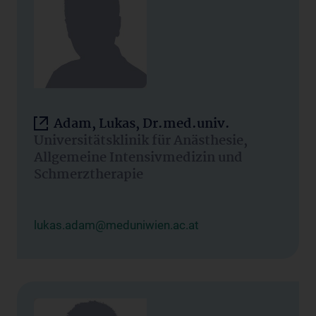
Adam, Lukas, Dr.med.univ.
Universitätsklinik für Anästhesie,
Allgemeine Intensivmedizin und
Schmerztherapie
lukas.adam@meduniwien.ac.at