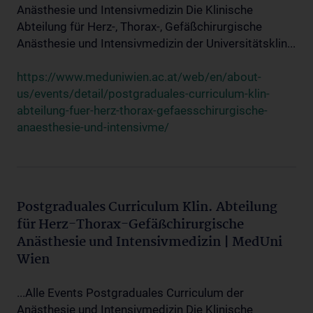
Anästhesie und Intensivmedizin Die Klinische
Abteilung für Herz-, Thorax-, Gefäßchirurgische
Anästhesie und Intensivmedizin der Universitätsklin...
https://www.meduniwien.ac.at/web/en/about-
us/events/detail/postgraduales-curriculum-klin-
abteilung-fuer-herz-thorax-gefaesschirurgische-
anaesthesie-und-intensivme/
Postgraduales Curriculum Klin. Abteilung
für Herz-Thorax-Gefäßchirurgische
Anästhesie und Intensivmedizin | MedUni
Wien
...Alle Events Postgraduales Curriculum der
Anästhesie und Intensivmedizin Die Klinische