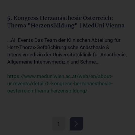
5. Kongress Herzanästhesie Österreich:
Thema "HerzensBildung" | MedUni Vienna
...All Events Das Team der Klinischen Abteilung für
Herz-Thorax-Gefäßchirurgische Anästhesie &
Intensivmedizin der Universitätsklinik für Anästhesie,
Allgemeine Intensivmedizin und Schme...
https://www.meduniwien.ac.at/web/en/about-
us/events/detail/5-kongress-herzanaesthesie-
oesterreich-thema-herzensbildung/
1