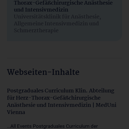
Thorax-Gefäßchirurgische Anästhesie
und Intensivmedizin
Universitätsklinik für Anästhesie,
Allgemeine Intensivmedizin und
Schmerztherapie
Webseiten-Inhalte
Postgraduales Curriculum Klin. Abteilung
für Herz-Thorax-Gefäßchirurgische
Anästhesie und Intensivmedizin | MedUni
Vienna
...All Events Postgraduales Curriculum der