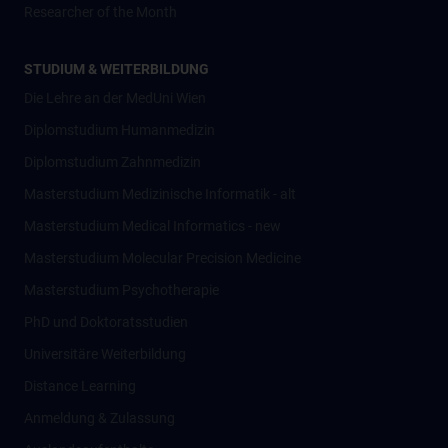
Researcher of the Month
STUDIUM & WEITERBILDUNG
Die Lehre an der MedUni Wien
Diplomstudium Humanmedizin
Diplomstudium Zahnmedizin
Masterstudium Medizinische Informatik - alt
Masterstudium Medical Informatics - new
Masterstudium Molecular Precision Medicine
Masterstudium Psychotherapie
PhD und Doktoratsstudien
Universitäre Weiterbildung
Distance Learning
Anmeldung & Zulassung