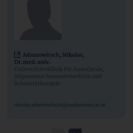
Adamowitsch, Nikolas,
Dr.med.univ.
Universitätsklinik für Anästhesie,
Allgemeine Intensivmedizin und
Schmerztherapie
nikolas.adamowitsch@meduniwien.ac.at