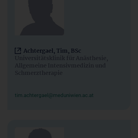
Achtergael, Tim, BSc
Universitätsklinik für Anästhesie,
Allgemeine Intensivmedizin und
Schmerztherapie
tim.achtergael@meduniwien.ac.at