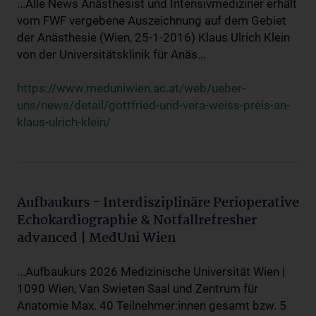
...Alle News Anästhesist und Intensivmediziner erhält
vom FWF vergebene Auszeichnung auf dem Gebiet
der Anästhesie (Wien, 25-1-2016) Klaus Ulrich Klein
von der Universitätsklinik für Anäs...
https://www.meduniwien.ac.at/web/ueber-
uns/news/detail/gottfried-und-vera-weiss-preis-an-
klaus-ulrich-klein/
Aufbaukurs - Interdisziplinäre Perioperative
Echokardiographie & Notfallrefresher
advanced | MedUni Wien
...Aufbaukurs 2026 Medizinische Universität Wien |
1090 Wien, Van Swieten Saal und Zentrum für
Anatomie Max. 40 Teilnehmer:innen gesamt bzw. 5