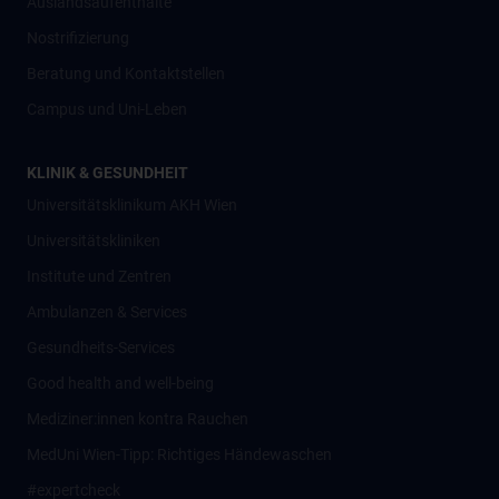
Auslandsaufenthalte
Nostrifizierung
Beratung und Kontaktstellen
Campus und Uni-Leben
KLINIK & GESUNDHEIT
Universitätsklinikum AKH Wien
Universitätskliniken
Institute und Zentren
Ambulanzen & Services
Gesundheits-Services
Good health and well-being
Mediziner:innen kontra Rauchen
MedUni Wien-Tipp: Richtiges Händewaschen
#expertcheck