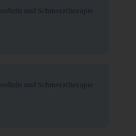
vmedizin und Schmerztherapie
vmedizin und Schmerztherapie