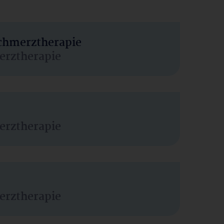
Schmerztherapie
erztherapie
erztherapie
erztherapie