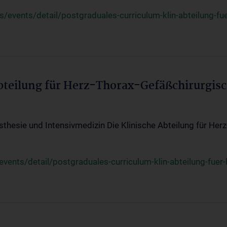
events/detail/postgraduales-curriculum-klin-abteilung-fue
Abteilung für Herz-Thorax-Gefäßchirurgis
sthesie und Intensivmedizin Die Klinische Abteilung für Her
ents/detail/postgraduales-curriculum-klin-abteilung-fuer-