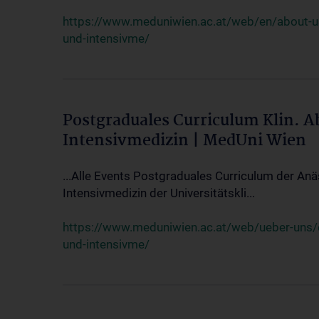
https://www.meduniwien.ac.at/web/en/about-us/
und-intensivme/
Postgraduales Curriculum Klin. 
Intensivmedizin | MedUni Wien
...Alle Events Postgraduales Curriculum der Anä
Intensivmedizin der Universitätskli...
https://www.meduniwien.ac.at/web/ueber-uns/ev
und-intensivme/