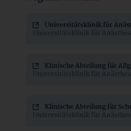
Universitätsklinik für Anä
Universitätsklinik für Anästhe
Klinische Abteilung für Al
Universitätsklinik für Anästhe
Klinische Abteilung für Sc
Universitätsklinik für Anästhe