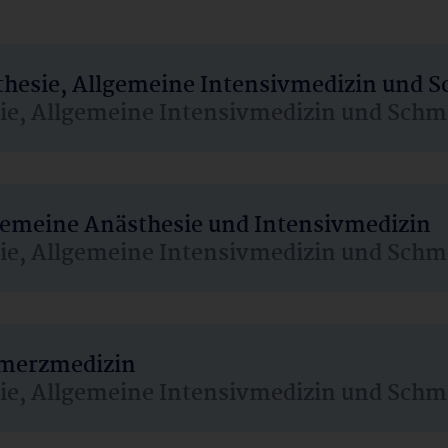
sthesie, Allgemeine Intensivmedizin und 
sie, Allgemeine Intensivmedizin und Schm
lgemeine Anästhesie und Intensivmedizin
sie, Allgemeine Intensivmedizin und Schm
hmerzmedizin
sie, Allgemeine Intensivmedizin und Schm