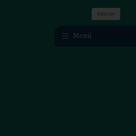
ENGLISH
Menü