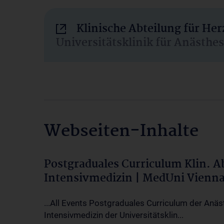
Klinische Abteilung für He
Universitätsklinik für Anästhe
Webseiten-Inhalte
Postgraduales Curriculum Klin. 
Intensivmedizin | MedUni Vienn
...All Events Postgraduales Curriculum der Anäs
Intensivmedizin der Universitätsklin...