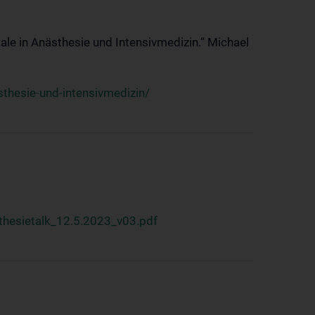
ale in Anästhesie und Intensivmedizin.“ Michael
thesie-und-intensivmedizin/
hesietalk_12.5.2023_v03.pdf