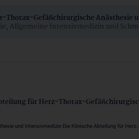
rz-Thorax-Gefäßchirurgische Anästhesie 
sie, Allgemeine Intensivmedizin und Schm
Abteilung für Herz-Thorax-Gefäßchirurgis
a
thesie und Intensivmedizin Die Klinische Abteilung für Herz