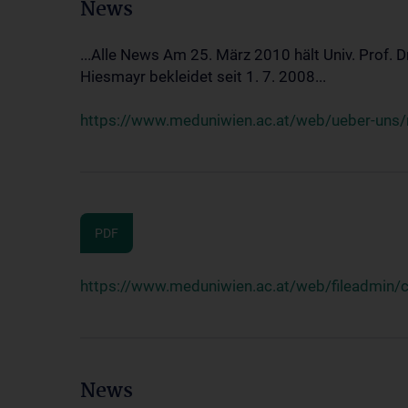
News
...Alle News Am 25. März 2010 hält Univ. Prof. 
Hiesmayr bekleidet seit 1. 7. 2008...
https://www.meduniwien.ac.at/web/ueber-uns/n
PDF
https://www.meduniwien.ac.at/web/fileadmin
News