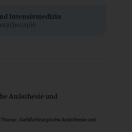
und Intensivmedizin
erztherapie
che Anästhesie und
-, Thorax-, Gefäßchirurgische Anästhesie und