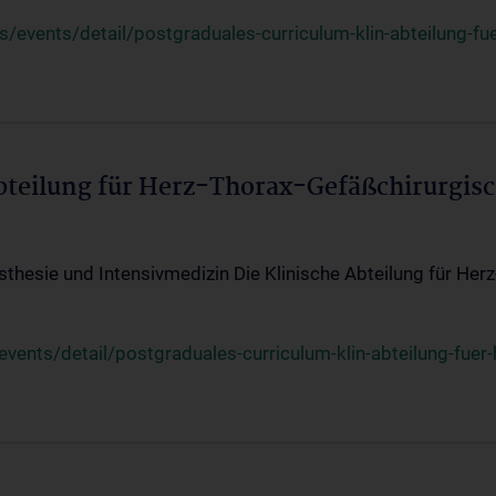
events/detail/postgraduales-curriculum-klin-abteilung-fue
Abteilung für Herz-Thorax-Gefäßchirurgis
sthesie und Intensivmedizin Die Klinische Abteilung für Her
ents/detail/postgraduales-curriculum-klin-abteilung-fuer-