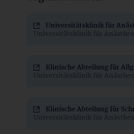
Universitätsklinik für Anä
Universitätsklinik für Anästhe
Klinische Abteilung für Al
Universitätsklinik für Anästhe
Klinische Abteilung für Sc
Universitätsklinik für Anästhe