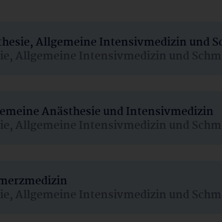
sthesie, Allgemeine Intensivmedizin und 
sie, Allgemeine Intensivmedizin und Schm
lgemeine Anästhesie und Intensivmedizin
sie, Allgemeine Intensivmedizin und Schm
hmerzmedizin
sie, Allgemeine Intensivmedizin und Schm