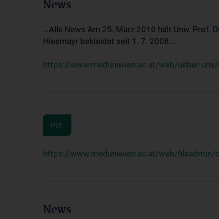
News
...Alle News Am 25. März 2010 hält Univ. Prof. 
Hiesmayr bekleidet seit 1. 7. 2008...
https://www.meduniwien.ac.at/web/ueber-uns/n
PDF
https://www.meduniwien.ac.at/web/fileadmin
News