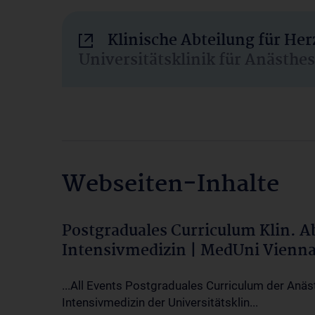
Klinische Abteilung für He
Universitätsklinik für Anästhe
Webseiten-Inhalte
Postgraduales Curriculum Klin. 
Intensivmedizin | MedUni Vienn
...All Events Postgraduales Curriculum der Anäs
Intensivmedizin der Universitätsklin...