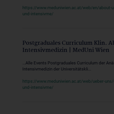
https://www.meduniwien.ac.at/web/en/about-us/
und-intensivme/
Postgraduales Curriculum Klin. 
Intensivmedizin | MedUni Wien
...Alle Events Postgraduales Curriculum der Anä
Intensivmedizin der Universitätskli...
https://www.meduniwien.ac.at/web/ueber-uns/ev
und-intensivme/