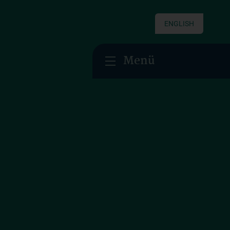
ENGLISH
Menü