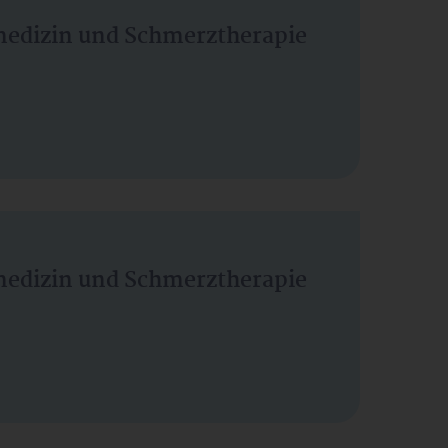
vmedizin und Schmerztherapie
vmedizin und Schmerztherapie