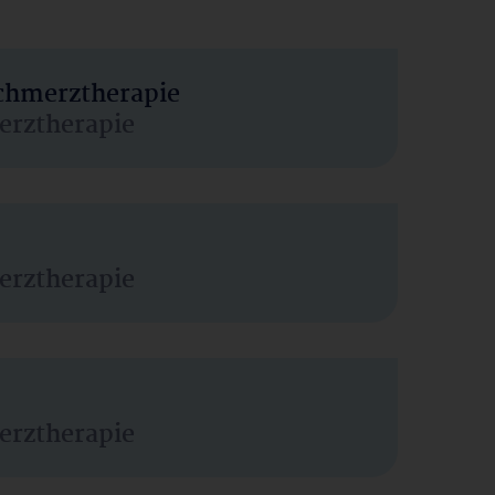
Schmerztherapie
erztherapie
erztherapie
erztherapie