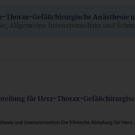
rz-Thorax-Gefäßchirurgische Anästhesie 
sie, Allgemeine Intensivmedizin und Schm
Abteilung für Herz-Thorax-Gefäßchirurgis
a
thesie und Intensivmedizin Die Klinische Abteilung für Herz