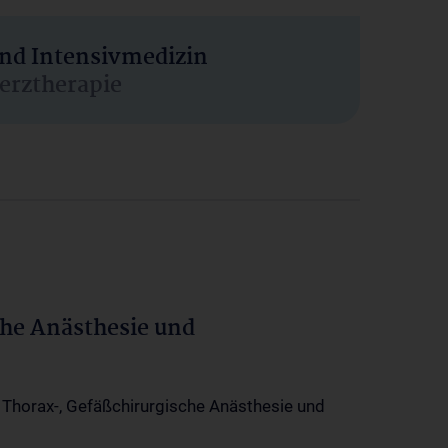
und Intensivmedizin
erztherapie
che Anästhesie und
-, Thorax-, Gefäßchirurgische Anästhesie und