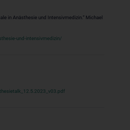
ale in Anästhesie und Intensivmedizin.“ Michael
thesie-und-intensivmedizin/
hesietalk_12.5.2023_v03.pdf