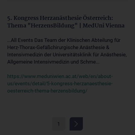
5. Kongress Herzanästhesie Österreich:
Thema "HerzensBildung" | MedUni Vienna
...All Events Das Team der Klinischen Abteilung für
Herz-Thorax-Gefäßchirurgische Anästhesie &
Intensivmedizin der Universitätsklinik für Anästhesie,
Allgemeine Intensivmedizin und Schme...
https://www.meduniwien.ac.at/web/en/about-
us/events/detail/5-kongress-herzanaesthesie-
oesterreich-thema-herzensbildung/
1