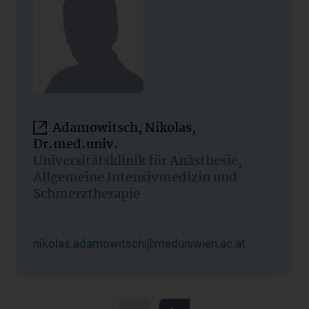
Adamowitsch, Nikolas,
Dr.med.univ.
Universitätsklinik für Anästhesie,
Allgemeine Intensivmedizin und
Schmerztherapie
nikolas.adamowitsch@meduniwien.ac.at