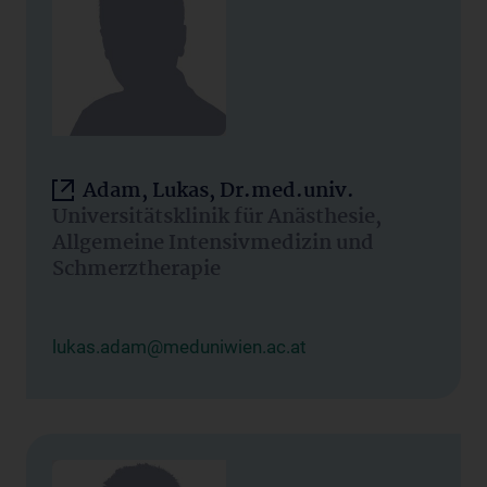
Adam, Lukas, Dr.med.univ.
Universitätsklinik für Anästhesie,
Allgemeine Intensivmedizin und
Schmerztherapie
lukas.adam@meduniwien.ac.at