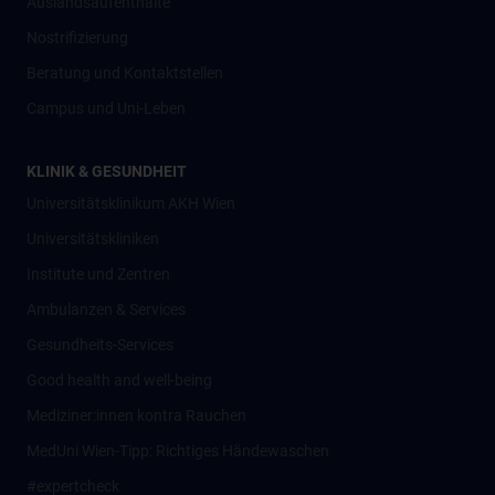
Auslandsaufenthalte
Nostrifizierung
Beratung und Kontaktstellen
Campus und Uni-Leben
KLINIK & GESUNDHEIT
Universitätsklinikum AKH Wien
Universitätskliniken
Institute und Zentren
Ambulanzen & Services
Gesundheits-Services
Good health and well-being
Mediziner:innen kontra Rauchen
MedUni Wien-Tipp: Richtiges Händewaschen
#expertcheck