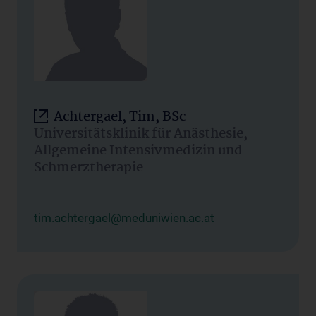
Achtergael, Tim, BSc
Universitätsklinik für Anästhesie,
Allgemeine Intensivmedizin und
Schmerztherapie
tim.achtergael@meduniwien.ac.at