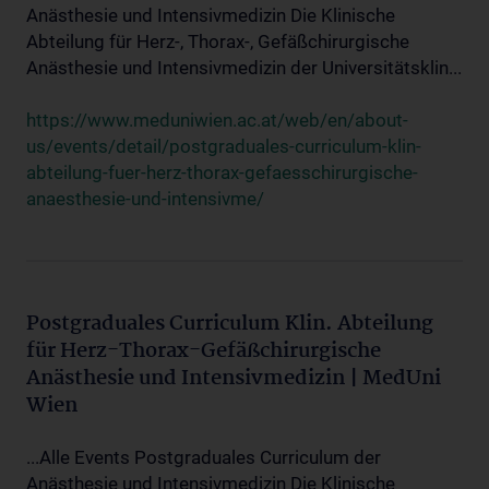
Anästhesie und Intensivmedizin Die Klinische
Abteilung für Herz-, Thorax-, Gefäßchirurgische
Anästhesie und Intensivmedizin der Universitätsklin...
https://www.meduniwien.ac.at/web/en/about-
us/events/detail/postgraduales-curriculum-klin-
abteilung-fuer-herz-thorax-gefaesschirurgische-
anaesthesie-und-intensivme/
Postgraduales Curriculum Klin. Abteilung
für Herz-Thorax-Gefäßchirurgische
Anästhesie und Intensivmedizin | MedUni
Wien
...Alle Events Postgraduales Curriculum der
Anästhesie und Intensivmedizin Die Klinische