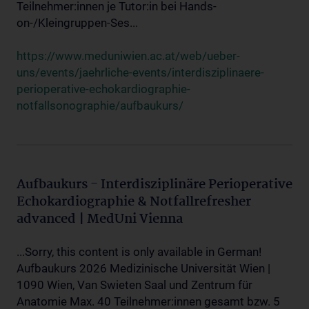
Teilnehmer:innen je Tutor:in bei Hands-
on-/Kleingruppen-Ses...
https://www.meduniwien.ac.at/web/ueber-
uns/events/jaehrliche-events/interdisziplinaere-
perioperative-echokardiographie-
notfallsonographie/aufbaukurs/
Aufbaukurs - Interdisziplinäre Perioperative
Echokardiographie & Notfallrefresher
advanced | MedUni Vienna
...Sorry, this content is only available in German!
Aufbaukurs 2026 Medizinische Universität Wien |
1090 Wien, Van Swieten Saal und Zentrum für
Anatomie Max. 40 Teilnehmer:innen gesamt bzw. 5