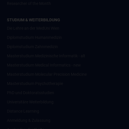
Researcher of the Month
STUDIUM & WEITERBILDUNG
Die Lehre an der MedUni Wien
Diplomstudium Humanmedizin
Diplomstudium Zahnmedizin
Masterstudium Medizinische Informatik - alt
Masterstudium Medical Informatics - new
Masterstudium Molecular Precision Medicine
Masterstudium Psychotherapie
PhD und Doktoratsstudien
Universitäre Weiterbildung
Distance Learning
Anmeldung & Zulassung