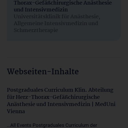
Thorax-Gefäßchirurgische Anästhesie
und Intensivmedizin
Universitätsklinik für Anästhesie,
Allgemeine Intensivmedizin und
Schmerztherapie
Webseiten-Inhalte
Postgraduales Curriculum Klin. Abteilung
für Herz-Thorax-Gefäßchirurgische
Anästhesie und Intensivmedizin | MedUni
Vienna
...All Events Postgraduales Curriculum der