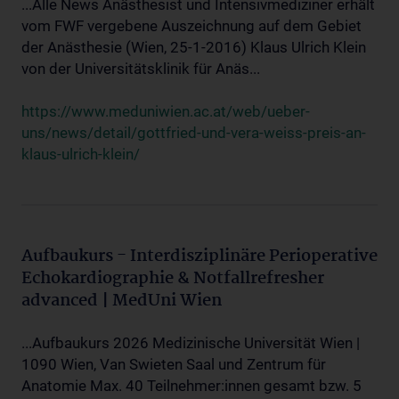
...Alle News Anästhesist und Intensivmediziner erhält
vom FWF vergebene Auszeichnung auf dem Gebiet
der Anästhesie (Wien, 25-1-2016) Klaus Ulrich Klein
von der Universitätsklinik für Anäs...
https://www.meduniwien.ac.at/web/ueber-
uns/news/detail/gottfried-und-vera-weiss-preis-an-
klaus-ulrich-klein/
Aufbaukurs - Interdisziplinäre Perioperative
Echokardiographie & Notfallrefresher
advanced | MedUni Wien
...Aufbaukurs 2026 Medizinische Universität Wien |
1090 Wien, Van Swieten Saal und Zentrum für
Anatomie Max. 40 Teilnehmer:innen gesamt bzw. 5