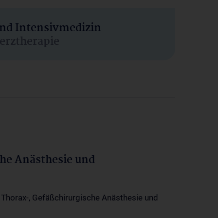
und Intensivmedizin
erztherapie
che Anästhesie und
-, Thorax-, Gefäßchirurgische Anästhesie und