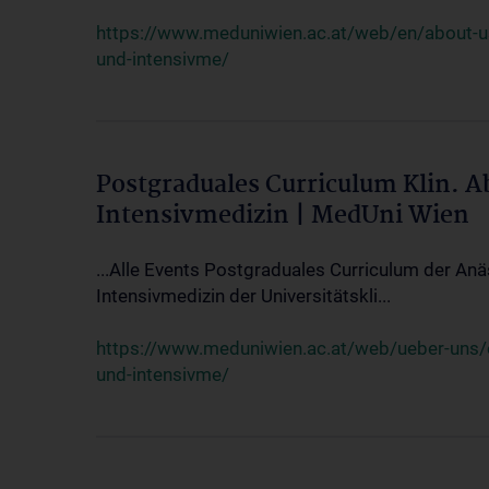
https://www.meduniwien.ac.at/web/en/about-us/
und-intensivme/
Postgraduales Curriculum Klin. 
Intensivmedizin | MedUni Wien
...Alle Events Postgraduales Curriculum der Anä
Intensivmedizin der Universitätskli...
https://www.meduniwien.ac.at/web/ueber-uns/ev
und-intensivme/