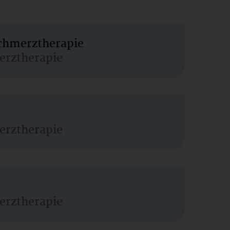
Schmerztherapie
erztherapie
erztherapie
erztherapie