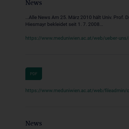
News
...Alle News Am 25. März 2010 hält Univ. Prof. 
Hiesmayr bekleidet seit 1. 7. 2008...
https://www.meduniwien.ac.at/web/ueber-uns/n
PDF
https://www.meduniwien.ac.at/web/fileadmin
News