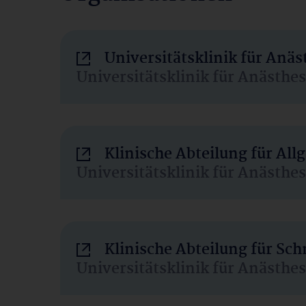
Universitätsklinik für Anä
Universitätsklinik für Anästhe
Klinische Abteilung für Al
Universitätsklinik für Anästhe
Klinische Abteilung für Sc
Universitätsklinik für Anästhe