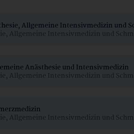
sthesie, Allgemeine Intensivmedizin und 
sie, Allgemeine Intensivmedizin und Schm
lgemeine Anästhesie und Intensivmedizin
sie, Allgemeine Intensivmedizin und Schm
hmerzmedizin
sie, Allgemeine Intensivmedizin und Schm