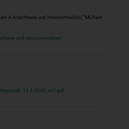
ale in Anästhesie und Intensivmedizin.“ Michael
thesie-und-intensivmedizin/
hesietalk_12.5.2023_v03.pdf