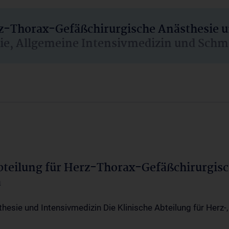
rz-Thorax-Gefäßchirurgische Anästhesie 
sie, Allgemeine Intensivmedizin und Schm
Abteilung für Herz-Thorax-Gefäßchirurgis
a
thesie und Intensivmedizin Die Klinische Abteilung für Herz