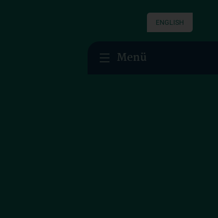
ENGLISH
Menü