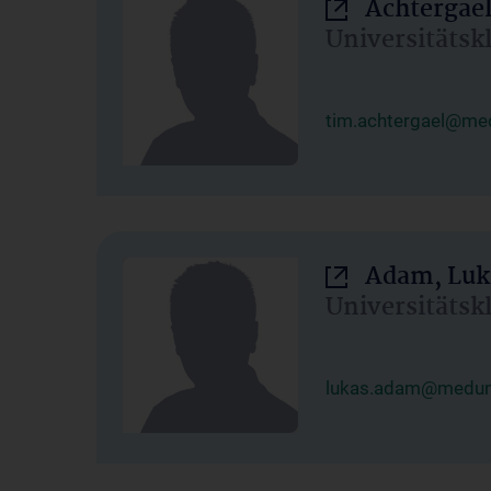
Achtergael
Universitätsk
tim.achtergael@med
Adam, Luk
Universitätsk
lukas.adam@meduni