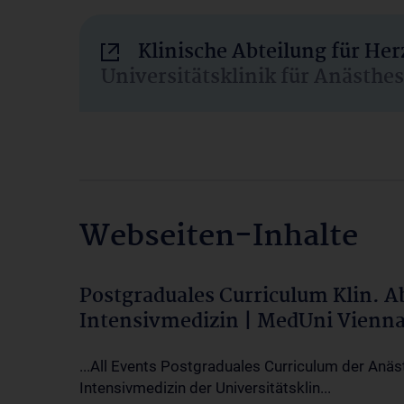
Klinische Abteilung für He
Universitätsklinik für Anästhe
Webseiten-Inhalte
Postgraduales Curriculum Klin. 
Intensivmedizin | MedUni Vienn
...All Events Postgraduales Curriculum der Anäs
Intensivmedizin der Universitätsklin...