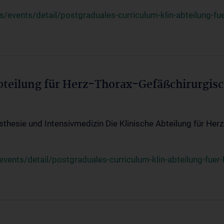
events/detail/postgraduales-curriculum-klin-abteilung-fue
Abteilung für Herz-Thorax-Gefäßchirurgis
sthesie und Intensivmedizin Die Klinische Abteilung für Her
ents/detail/postgraduales-curriculum-klin-abteilung-fuer-