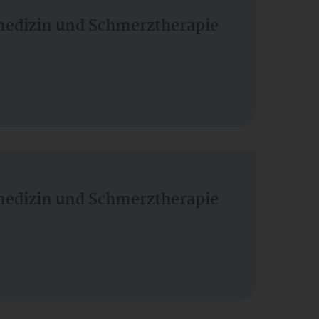
vmedizin und Schmerztherapie
vmedizin und Schmerztherapie