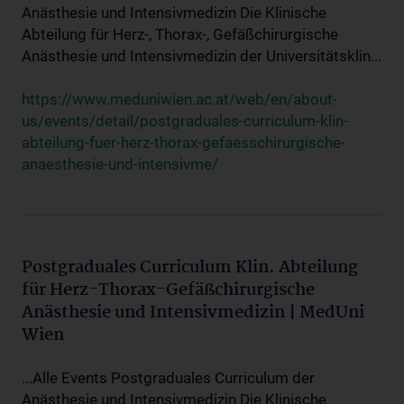
Anästhesie und Intensivmedizin Die Klinische
Abteilung für Herz-, Thorax-, Gefäßchirurgische
Anästhesie und Intensivmedizin der Universitätsklin...
https://www.meduniwien.ac.at/web/en/about-
us/events/detail/postgraduales-curriculum-klin-
abteilung-fuer-herz-thorax-gefaesschirurgische-
anaesthesie-und-intensivme/
Postgraduales Curriculum Klin. Abteilung
für Herz-Thorax-Gefäßchirurgische
Anästhesie und Intensivmedizin | MedUni
Wien
...Alle Events Postgraduales Curriculum der
Anästhesie und Intensivmedizin Die Klinische