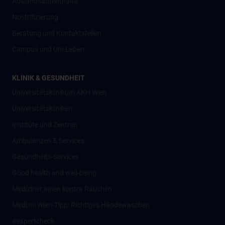
Auslandsaufenthalte
Nostrifizierung
Beratung und Kontaktstellen
Campus und Uni-Leben
KLINIK & GESUNDHEIT
Universitätsklinikum AKH Wien
Universitätskliniken
Institute und Zentren
Ambulanzen & Services
Gesundheits-Services
Good health and well-being
Mediziner:innen kontra Rauchen
MedUni Wien-Tipp: Richtiges Händewaschen
#expertcheck