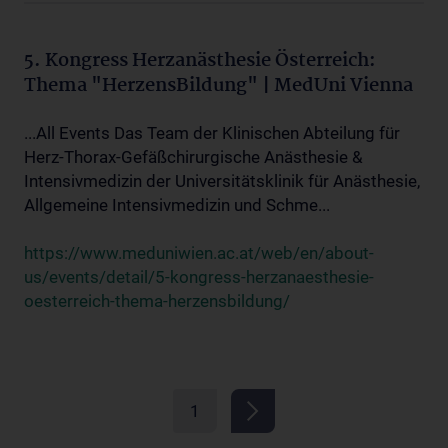
5. Kongress Herzanästhesie Österreich:
Thema "HerzensBildung" | MedUni Vienna
...All Events Das Team der Klinischen Abteilung für
Herz-Thorax-Gefäßchirurgische Anästhesie &
Intensivmedizin der Universitätsklinik für Anästhesie,
Allgemeine Intensivmedizin und Schme...
https://www.meduniwien.ac.at/web/en/about-
us/events/detail/5-kongress-herzanaesthesie-
oesterreich-thema-herzensbildung/
1