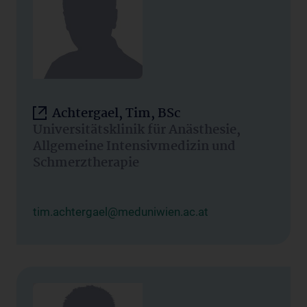
Achtergael, Tim, BSc
Universitätsklinik für Anästhesie,
Allgemeine Intensivmedizin und
Schmerztherapie
tim.achtergael@meduniwien.ac.at