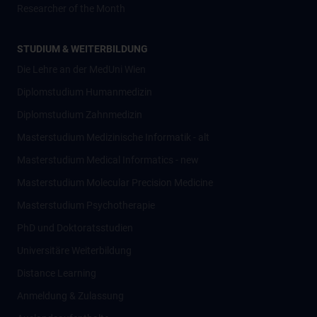
Researcher of the Month
STUDIUM & WEITERBILDUNG
Die Lehre an der MedUni Wien
Diplomstudium Humanmedizin
Diplomstudium Zahnmedizin
Masterstudium Medizinische Informatik - alt
Masterstudium Medical Informatics - new
Masterstudium Molecular Precision Medicine
Masterstudium Psychotherapie
PhD und Doktoratsstudien
Universitäre Weiterbildung
Distance Learning
Anmeldung & Zulassung