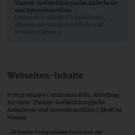
Thorax-Gefäßchirurgische Anästhesie
und Intensivmedizin
Universitätsklinik für Anästhesie,
Allgemeine Intensivmedizin und
Schmerztherapie
Webseiten-Inhalte
Postgraduales Curriculum Klin. Abteilung
für Herz-Thorax-Gefäßchirurgische
Anästhesie und Intensivmedizin | MedUni
Vienna
...All Events Postgraduales Curriculum der