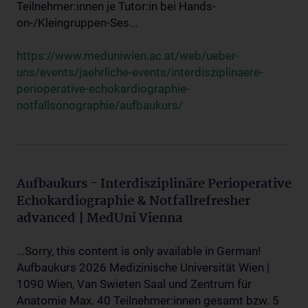
Teilnehmer:innen je Tutor:in bei Hands-
on-/Kleingruppen-Ses...
https://www.meduniwien.ac.at/web/ueber-
uns/events/jaehrliche-events/interdisziplinaere-
perioperative-echokardiographie-
notfallsonographie/aufbaukurs/
Aufbaukurs - Interdisziplinäre Perioperative
Echokardiographie & Notfallrefresher
advanced | MedUni Vienna
...Sorry, this content is only available in German!
Aufbaukurs 2026 Medizinische Universität Wien |
1090 Wien, Van Swieten Saal und Zentrum für
Anatomie Max. 40 Teilnehmer:innen gesamt bzw. 5