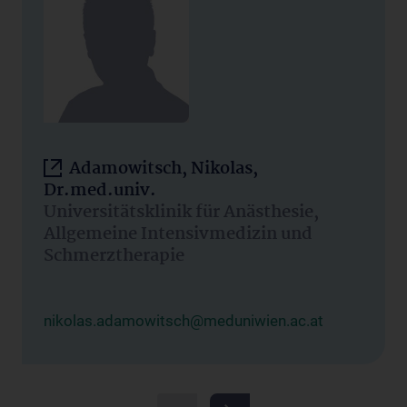
Adamowitsch, Nikolas,
Dr.med.univ.
Universitätsklinik für Anästhesie,
Allgemeine Intensivmedizin und
Schmerztherapie
nikolas.adamowitsch@meduniwien.ac.at