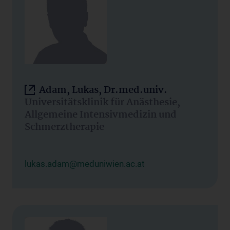
Adam, Lukas, Dr.med.univ.
Universitätsklinik für Anästhesie,
Allgemeine Intensivmedizin und
Schmerztherapie
lukas.adam@meduniwien.ac.at