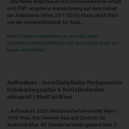
...Alle News Anästhesist und Intensivmediziner erhält
vom FWF vergebene Auszeichnung auf dem Gebiet
der Anästhesie (Wien, 25-1-2016) Klaus Ulrich Klein
von der Universitätsklinik für Anäs...
https://www.meduniwien.ac.at/web/ueber-
uns/news/detail/gottfried-und-vera-weiss-preis-an-
klaus-ulrich-klein/
Aufbaukurs - Interdisziplinäre Perioperative
Echokardiographie & Notfallrefresher
advanced | MedUni Wien
...Aufbaukurs 2026 Medizinische Universität Wien |
1090 Wien, Van Swieten Saal und Zentrum für
Anatomie Max. 40 Teilnehmer:innen gesamt bzw. 5