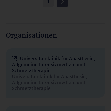
1
Organisationen
Universitätsklinik für Anästhesie,
Allgemeine Intensivmedizin und
Schmerztherapie
Universitätsklinik für Anästhesie,
Allgemeine Intensivmedizin und
Schmerztherapie