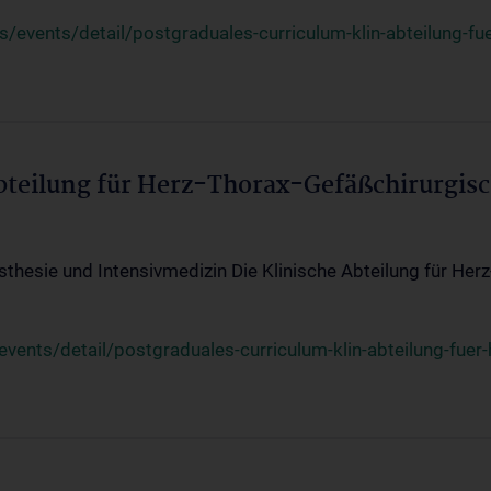
events/detail/postgraduales-curriculum-klin-abteilung-fue
Abteilung für Herz-Thorax-Gefäßchirurgis
sthesie und Intensivmedizin Die Klinische Abteilung für Her
ents/detail/postgraduales-curriculum-klin-abteilung-fuer-