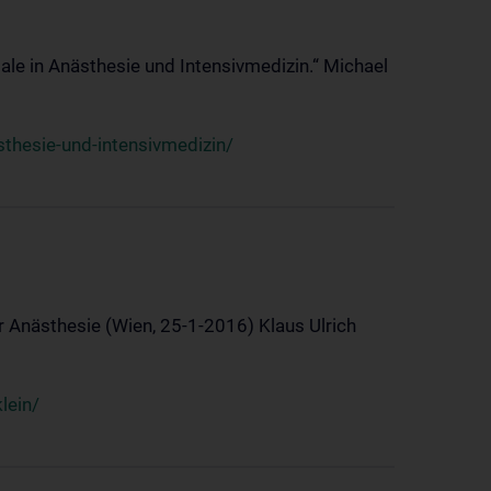
ale in Anästhesie und Intensivmedizin.“ Michael
thesie-und-intensivmedizin/
 Anästhesie (Wien, 25-1-2016) Klaus Ulrich
lein/