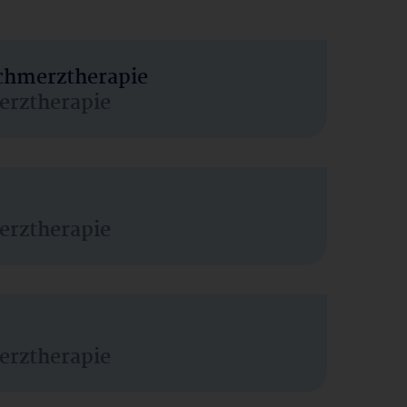
Schmerztherapie
erztherapie
erztherapie
erztherapie