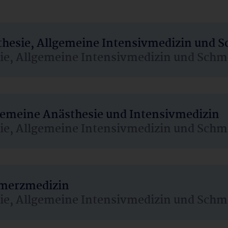
sthesie, Allgemeine Intensivmedizin und 
sie, Allgemeine Intensivmedizin und Schm
lgemeine Anästhesie und Intensivmedizin
sie, Allgemeine Intensivmedizin und Schm
hmerzmedizin
sie, Allgemeine Intensivmedizin und Schm