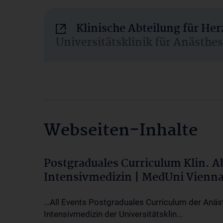
Klinische Abteilung für He
Universitätsklinik für Anästhe
Webseiten-Inhalte
Postgraduales Curriculum Klin. 
Intensivmedizin | MedUni Vienn
...All Events Postgraduales Curriculum der Anäs
Intensivmedizin der Universitätsklin...