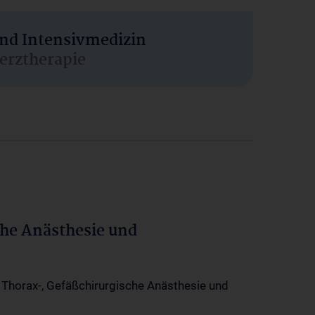
und Intensivmedizin
erztherapie
che Anästhesie und
-, Thorax-, Gefäßchirurgische Anästhesie und