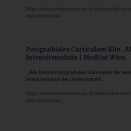
https://www.meduniwien.ac.at/web/en/about-us/
und-intensivme/
Postgraduales Curriculum Klin. 
Intensivmedizin | MedUni Wien
...Alle Events Postgraduales Curriculum der Anä
Intensivmedizin der Universitätskli...
https://www.meduniwien.ac.at/web/ueber-uns/ev
und-intensivme/