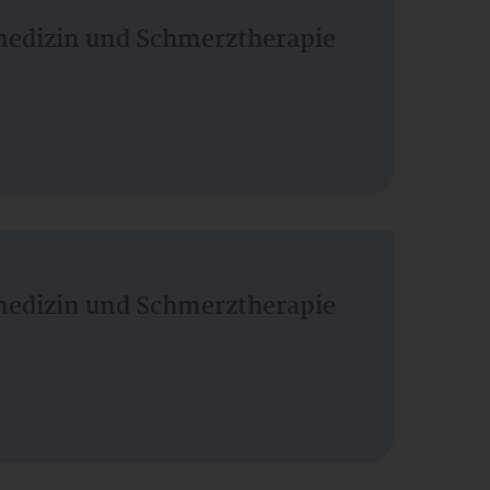
vmedizin und Schmerztherapie
vmedizin und Schmerztherapie