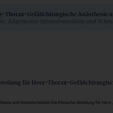
rz-Thorax-Gefäßchirurgische Anästhesie 
sie, Allgemeine Intensivmedizin und Schm
Abteilung für Herz-Thorax-Gefäßchirurgis
a
thesie und Intensivmedizin Die Klinische Abteilung für Herz