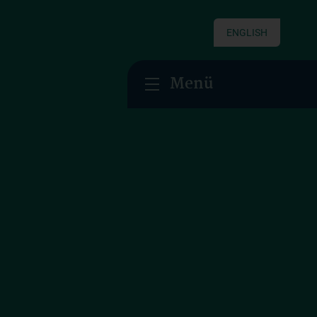
ENGLISH
Menü