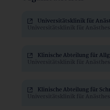
Universitätsklinik für Anä
Universitätsklinik für Anästhe
Klinische Abteilung für Al
Universitätsklinik für Anästhe
Klinische Abteilung für Sc
Universitätsklinik für Anästhe