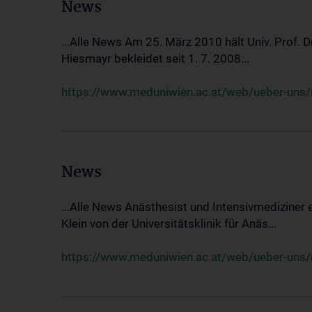
News
...Alle News Am 25. März 2010 hält Univ. Prof. 
Hiesmayr bekleidet seit 1. 7. 2008...
https://www.meduniwien.ac.at/web/ueber-uns/n
News
...Alle News Anästhesist und Intensivmediziner
Klein von der Universitätsklinik für Anäs...
https://www.meduniwien.ac.at/web/ueber-uns/new