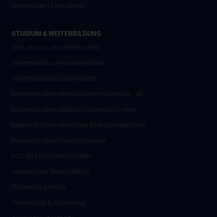
Researcher of the Month
STUDIUM & WEITERBILDUNG
Die Lehre an der MedUni Wien
Diplomstudium Humanmedizin
Diplomstudium Zahnmedizin
Masterstudium Medizinische Informatik - alt
Masterstudium Medical Informatics - new
Masterstudium Molecular Precision Medicine
Masterstudium Psychotherapie
PhD und Doktoratsstudien
Universitäre Weiterbildung
Distance Learning
Anmeldung & Zulassung