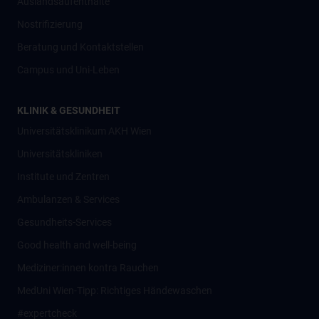
Auslandsaufenthalte
Nostrifizierung
Beratung und Kontaktstellen
Campus und Uni-Leben
KLINIK & GESUNDHEIT
Universitätsklinikum AKH Wien
Universitätskliniken
Institute und Zentren
Ambulanzen & Services
Gesundheits-Services
Good health and well-being
Mediziner:innen kontra Rauchen
MedUni Wien-Tipp: Richtiges Händewaschen
#expertcheck