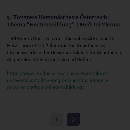
5. Kongress Herzanästhesie Österreich:
Thema "HerzensBildung" | MedUni Vienna
...All Events Das Team der Klinischen Abteilung für
Herz-Thorax-Gefäßchirurgische Anästhesie &
Intensivmedizin der Universitätsklinik für Anästhesie,
Allgemeine Intensivmedizin und Schme...
https://www.meduniwien.ac.at/web/en/about-
us/events/detail/5-kongress-herzanaesthesie-
oesterreich-thema-herzensbildung/
1