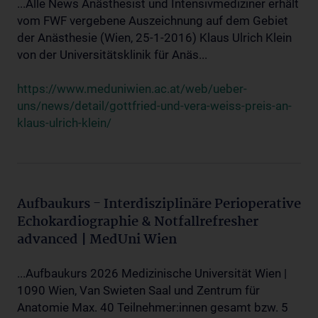
...Alle News Anästhesist und Intensivmediziner erhält
vom FWF vergebene Auszeichnung auf dem Gebiet
der Anästhesie (Wien, 25-1-2016) Klaus Ulrich Klein
von der Universitätsklinik für Anäs...
https://www.meduniwien.ac.at/web/ueber-
uns/news/detail/gottfried-und-vera-weiss-preis-an-
klaus-ulrich-klein/
Aufbaukurs - Interdisziplinäre Perioperative
Echokardiographie & Notfallrefresher
advanced | MedUni Wien
...Aufbaukurs 2026 Medizinische Universität Wien |
1090 Wien, Van Swieten Saal und Zentrum für
Anatomie Max. 40 Teilnehmer:innen gesamt bzw. 5