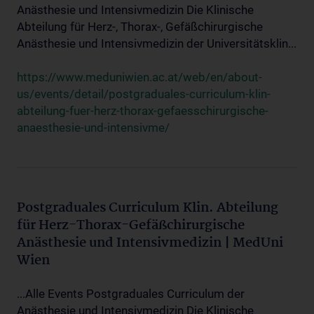
Anästhesie und Intensivmedizin Die Klinische
Abteilung für Herz-, Thorax-, Gefäßchirurgische
Anästhesie und Intensivmedizin der Universitätsklin...
https://www.meduniwien.ac.at/web/en/about-
us/events/detail/postgraduales-curriculum-klin-
abteilung-fuer-herz-thorax-gefaesschirurgische-
anaesthesie-und-intensivme/
Postgraduales Curriculum Klin. Abteilung
für Herz-Thorax-Gefäßchirurgische
Anästhesie und Intensivmedizin | MedUni
Wien
...Alle Events Postgraduales Curriculum der
Anästhesie und Intensivmedizin Die Klinische