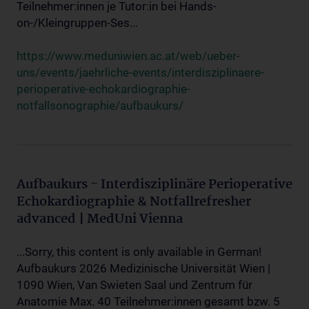
Teilnehmer:innen je Tutor:in bei Hands-
on-/Kleingruppen-Ses...
https://www.meduniwien.ac.at/web/ueber-
uns/events/jaehrliche-events/interdisziplinaere-
perioperative-echokardiographie-
notfallsonographie/aufbaukurs/
Aufbaukurs - Interdisziplinäre Perioperative
Echokardiographie & Notfallrefresher
advanced | MedUni Vienna
...Sorry, this content is only available in German!
Aufbaukurs 2026 Medizinische Universität Wien |
1090 Wien, Van Swieten Saal und Zentrum für
Anatomie Max. 40 Teilnehmer:innen gesamt bzw. 5