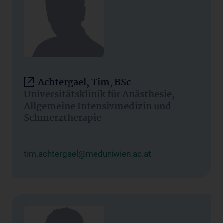
Achtergael, Tim, BSc
Universitätsklinik für Anästhesie,
Allgemeine Intensivmedizin und
Schmerztherapie
tim.achtergael@meduniwien.ac.at