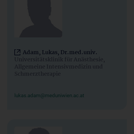
Adam, Lukas, Dr.med.univ.
Universitätsklinik für Anästhesie,
Allgemeine Intensivmedizin und
Schmerztherapie
lukas.adam@meduniwien.ac.at