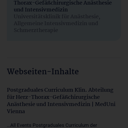
Thorax-Gefäßchirurgische Anästhesie
und Intensivmedizin
Universitätsklinik für Anästhesie,
Allgemeine Intensivmedizin und
Schmerztherapie
Webseiten-Inhalte
Postgraduales Curriculum Klin. Abteilung
für Herz-Thorax-Gefäßchirurgische
Anästhesie und Intensivmedizin | MedUni
Vienna
...All Events Postgraduales Curriculum der