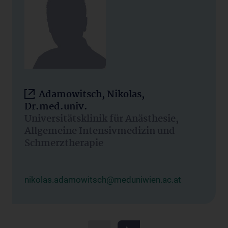
Adamowitsch, Nikolas,
Dr.med.univ.
Universitätsklinik für Anästhesie,
Allgemeine Intensivmedizin und
Schmerztherapie
nikolas.adamowitsch@meduniwien.ac.at