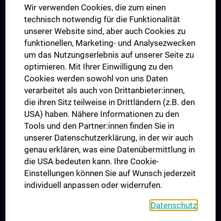
Wir verwenden Cookies, die zum einen
Graduiertentraining
technisch notwendig für die Funktionalität
Dual Career
unserer Website sind, aber auch Cookies zu
funktionellen, Marketing- und Analysezwecken
Trusted Reseach - Research Security - Foreign Interference
um das Nutzungserlebnis auf unserer Seite zu
UNESCO Lehrstuhl für Bioethik
optimieren. Mit Ihrer Einwilligung zu den
MUVI
Cookies werden sowohl von uns Daten
verarbeitet als auch von Drittanbieter:innen,
die ihren Sitz teilweise in Drittländern (z.B. den
USA) haben. Nähere Informationen zu den
Folgen Sie uns auf
Tools und den Partner:innen finden Sie in
unserer Datenschutzerklärung, in der wir auch
genau erklären, was eine Datenübermittlung in
die USA bedeuten kann. Ihre Cookie-
Einstellungen können Sie auf Wunsch jederzeit
individuell anpassen oder widerrufen.
PRESSE
JOBS
Datenschutz
MEDUNI SHOP