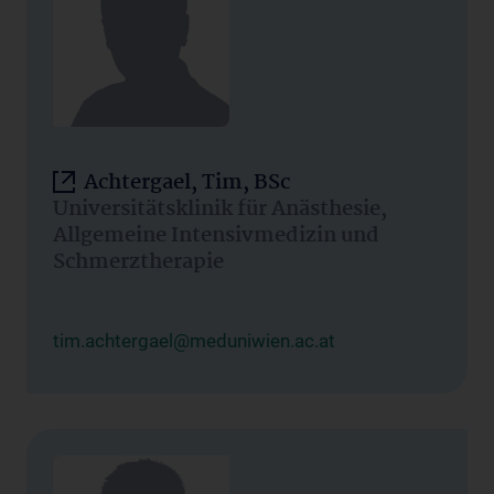
Achtergael, Tim, BSc
Universitätsklinik für Anästhesie,
Allgemeine Intensivmedizin und
Schmerztherapie
tim.achtergael@meduniwien.ac.at