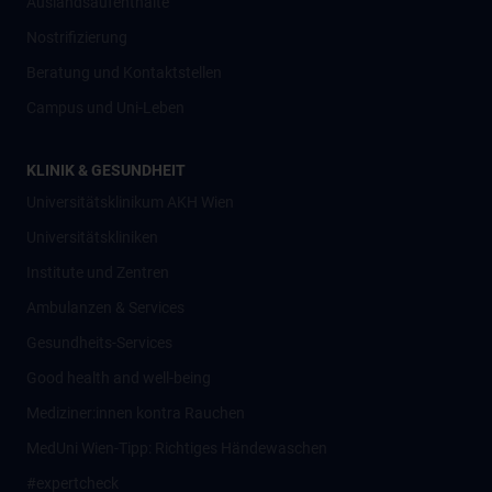
Auslandsaufenthalte
Nostrifizierung
Beratung und Kontaktstellen
Campus und Uni-Leben
KLINIK & GESUNDHEIT
Universitätsklinikum AKH Wien
Universitätskliniken
Institute und Zentren
Ambulanzen & Services
Gesundheits-Services
Good health and well-being
Mediziner:innen kontra Rauchen
MedUni Wien-Tipp: Richtiges Händewaschen
#expertcheck