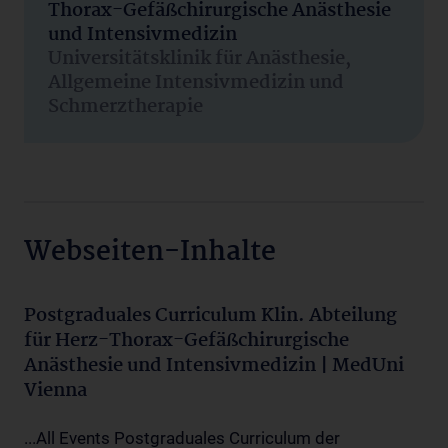
Thorax-Gefäßchirurgische Anästhesie
und Intensivmedizin
Universitätsklinik für Anästhesie,
Allgemeine Intensivmedizin und
Schmerztherapie
Webseiten-Inhalte
Postgraduales Curriculum Klin. Abteilung
für Herz-Thorax-Gefäßchirurgische
Anästhesie und Intensivmedizin | MedUni
Vienna
...All Events Postgraduales Curriculum der