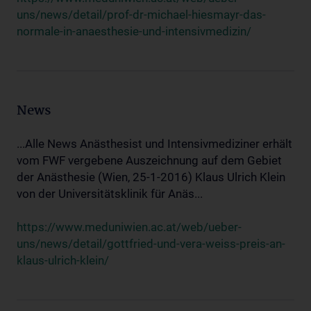
uns/news/detail/prof-dr-michael-hiesmayr-das-
normale-in-anaesthesie-und-intensivmedizin/
News
...Alle News Anästhesist und Intensivmediziner erhält
vom FWF vergebene Auszeichnung auf dem Gebiet
der Anästhesie (Wien, 25-1-2016) Klaus Ulrich Klein
von der Universitätsklinik für Anäs...
https://www.meduniwien.ac.at/web/ueber-
uns/news/detail/gottfried-und-vera-weiss-preis-an-
klaus-ulrich-klein/