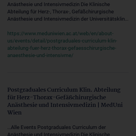
Anästhesie und Intensivmedizin Die Klinische
Abteilung für Herz-, Thorax-, Gefäßchirurgische
Anästhesie und Intensivmedizin der Universitätsklin...
https://www.meduniwien.ac.at/web/en/about-
us/events/detail/postgraduales-curriculum-klin-
abteilung-fuer-herz-thorax-gefaesschirurgische-
anaesthesie-und-intensivme/
Postgraduales Curriculum Klin. Abteilung
für Herz-Thorax-Gefäßchirurgische
Anästhesie und Intensivmedizin | MedUni
Wien
...Alle Events Postgraduales Curriculum der
Anästhesie und Intensivmedizin Die Klinische