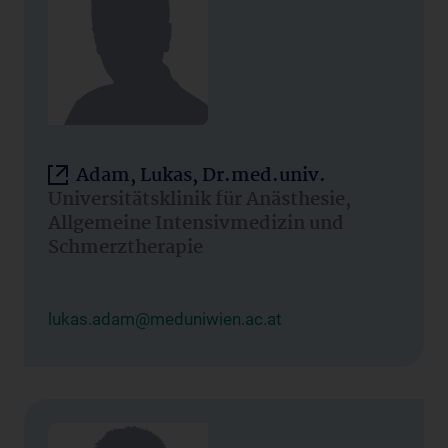
Adam, Lukas, Dr.med.univ.
Universitätsklinik für Anästhesie,
Allgemeine Intensivmedizin und
Schmerztherapie
lukas.adam@meduniwien.ac.at