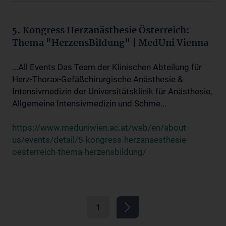
5. Kongress Herzanästhesie Österreich:
Thema "HerzensBildung" | MedUni Vienna
...All Events Das Team der Klinischen Abteilung für
Herz-Thorax-Gefäßchirurgische Anästhesie &
Intensivmedizin der Universitätsklinik für Anästhesie,
Allgemeine Intensivmedizin und Schme...
https://www.meduniwien.ac.at/web/en/about-
us/events/detail/5-kongress-herzanaesthesie-
oesterreich-thema-herzensbildung/
1