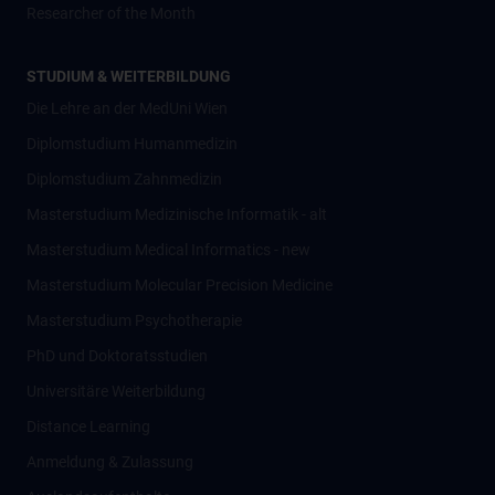
Researcher of the Month
STUDIUM & WEITERBILDUNG
Die Lehre an der MedUni Wien
Diplomstudium Humanmedizin
Diplomstudium Zahnmedizin
Masterstudium Medizinische Informatik - alt
Masterstudium Medical Informatics - new
Masterstudium Molecular Precision Medicine
Masterstudium Psychotherapie
PhD und Doktoratsstudien
Universitäre Weiterbildung
Distance Learning
Anmeldung & Zulassung