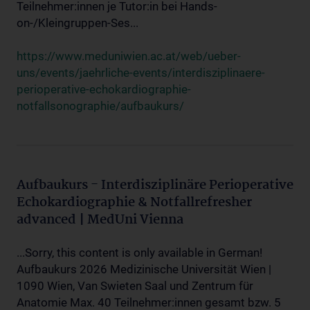
Teilnehmer:innen je Tutor:in bei Hands-
on-/Kleingruppen-Ses...
https://www.meduniwien.ac.at/web/ueber-
uns/events/jaehrliche-events/interdisziplinaere-
perioperative-echokardiographie-
notfallsonographie/aufbaukurs/
Aufbaukurs - Interdisziplinäre Perioperative
Echokardiographie & Notfallrefresher
advanced | MedUni Vienna
...Sorry, this content is only available in German!
Aufbaukurs 2026 Medizinische Universität Wien |
1090 Wien, Van Swieten Saal und Zentrum für
Anatomie Max. 40 Teilnehmer:innen gesamt bzw. 5