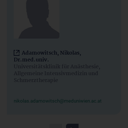
Adamowitsch, Nikolas,
Dr.med.univ.
Universitätsklinik für Anästhesie,
Allgemeine Intensivmedizin und
Schmerztherapie
nikolas.adamowitsch@meduniwien.ac.at