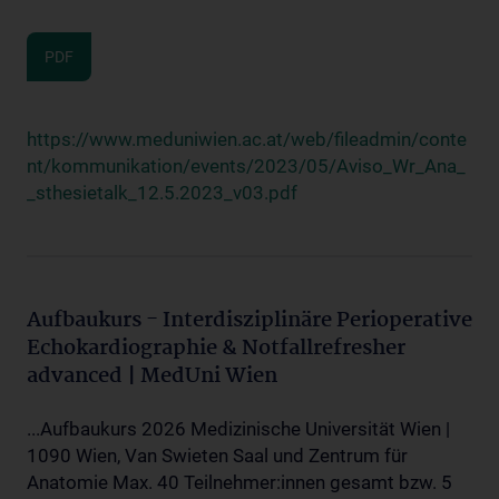
PDF
https://www.meduniwien.ac.at/web/fileadmin/conte
nt/kommunikation/events/2023/05/Aviso_Wr_Ana_
_sthesietalk_12.5.2023_v03.pdf
Aufbaukurs - Interdisziplinäre Perioperative
Echokardiographie & Notfallrefresher
advanced | MedUni Wien
...Aufbaukurs 2026 Medizinische Universität Wien |
1090 Wien, Van Swieten Saal und Zentrum für
Anatomie Max. 40 Teilnehmer:innen gesamt bzw. 5