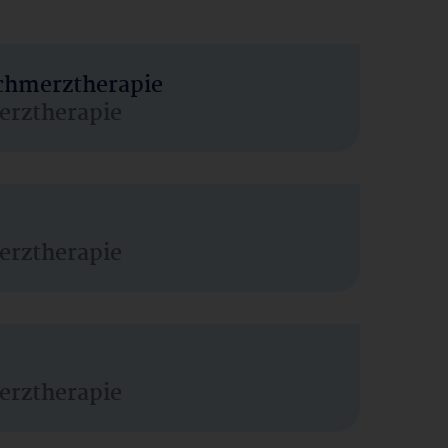
Schmerztherapie
erztherapie
erztherapie
erztherapie