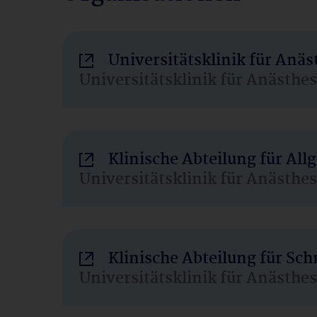
Universitätsklinik für Anä
Universitätsklinik für Anästhe
Klinische Abteilung für Al
Universitätsklinik für Anästhe
Klinische Abteilung für Sc
Universitätsklinik für Anästhe