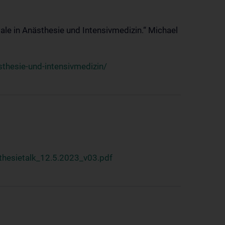
ale in Anästhesie und Intensivmedizin.“ Michael
thesie-und-intensivmedizin/
hesietalk_12.5.2023_v03.pdf