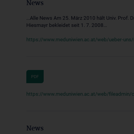
News
...Alle News Am 25. März 2010 hält Univ. Prof. 
Hiesmayr bekleidet seit 1. 7. 2008...
https://www.meduniwien.ac.at/web/ueber-uns/n
PDF
https://www.meduniwien.ac.at/web/fileadmin
News