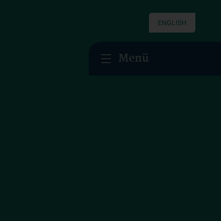
ENGLISH
Menü