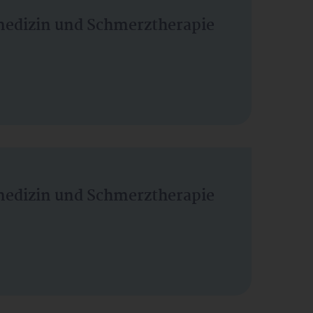
vmedizin und Schmerztherapie
vmedizin und Schmerztherapie