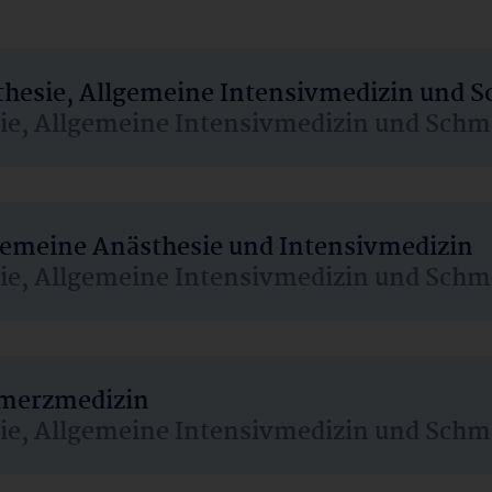
sthesie, Allgemeine Intensivmedizin und 
sie, Allgemeine Intensivmedizin und Schm
lgemeine Anästhesie und Intensivmedizin
sie, Allgemeine Intensivmedizin und Schm
hmerzmedizin
sie, Allgemeine Intensivmedizin und Schm