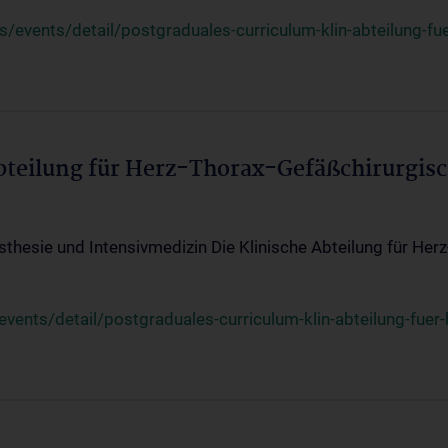
events/detail/postgraduales-curriculum-klin-abteilung-fue
Abteilung für Herz-Thorax-Gefäßchirurgis
sthesie und Intensivmedizin Die Klinische Abteilung für Her
ents/detail/postgraduales-curriculum-klin-abteilung-fuer-