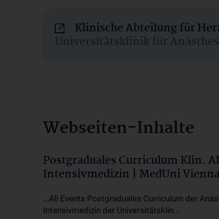
Klinische Abteilung für He
Universitätsklinik für Anästhe
Webseiten-Inhalte
Postgraduales Curriculum Klin. 
Intensivmedizin | MedUni Vienn
...All Events Postgraduales Curriculum der Anäs
Intensivmedizin der Universitätsklin...