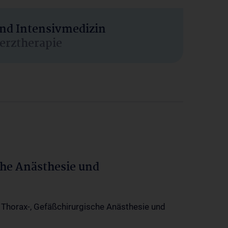
und Intensivmedizin
erztherapie
che Anästhesie und
-, Thorax-, Gefäßchirurgische Anästhesie und