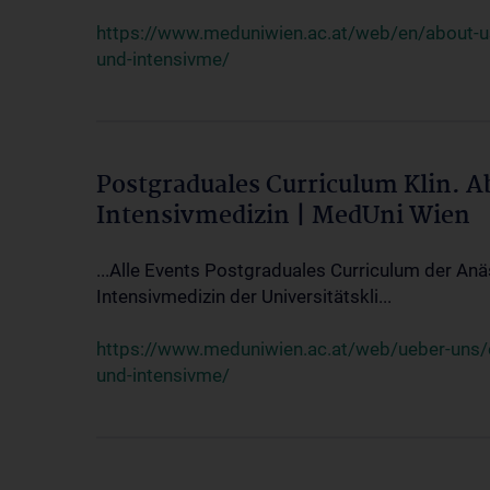
https://www.meduniwien.ac.at/web/en/about-us/
und-intensivme/
Postgraduales Curriculum Klin. 
Intensivmedizin | MedUni Wien
...Alle Events Postgraduales Curriculum der Anä
Intensivmedizin der Universitätskli...
https://www.meduniwien.ac.at/web/ueber-uns/ev
und-intensivme/