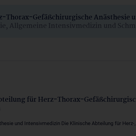
rz-Thorax-Gefäßchirurgische Anästhesie 
sie, Allgemeine Intensivmedizin und Schm
Abteilung für Herz-Thorax-Gefäßchirurgis
a
thesie und Intensivmedizin Die Klinische Abteilung für Herz