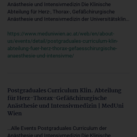
Anästhesie und Intensivmedizin Die Klinische
Abteilung für Herz-, Thorax-, Gefäßchirurgische
Anästhesie und Intensivmedizin der Universitätsklin...
https://www.meduniwien.ac.at/web/en/about-
us/events/detail/postgraduales-curriculum-klin-
abteilung-fuer-herz-thorax-gefaesschirurgische-
anaesthesie-und-intensivme/
Postgraduales Curriculum Klin. Abteilung
für Herz-Thorax-Gefäßchirurgische
Anästhesie und Intensivmedizin | MedUni
Wien
...Alle Events Postgraduales Curriculum der
Anästhesie und Intensivmedizin Die Klinische