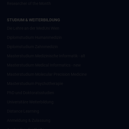
Researcher of the Month
STUDIUM & WEITERBILDUNG
Die Lehre an der MedUni Wien
Diplomstudium Humanmedizin
Diplomstudium Zahnmedizin
Masterstudium Medizinische Informatik - alt
Masterstudium Medical Informatics - new
Masterstudium Molecular Precision Medicine
Masterstudium Psychotherapie
PhD und Doktoratsstudien
Universitäre Weiterbildung
Distance Learning
Anmeldung & Zulassung