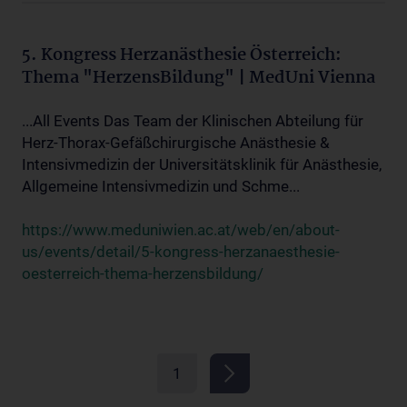
5. Kongress Herzanästhesie Österreich:
Thema "HerzensBildung" | MedUni Vienna
...All Events Das Team der Klinischen Abteilung für
Herz-Thorax-Gefäßchirurgische Anästhesie &
Intensivmedizin der Universitätsklinik für Anästhesie,
Allgemeine Intensivmedizin und Schme...
https://www.meduniwien.ac.at/web/en/about-
us/events/detail/5-kongress-herzanaesthesie-
oesterreich-thema-herzensbildung/
1