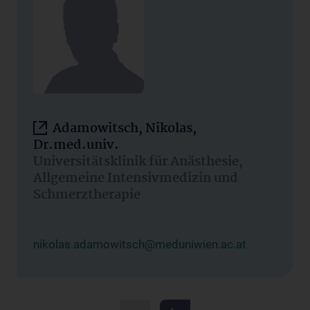
Adamowitsch, Nikolas,
Dr.med.univ.
Universitätsklinik für Anästhesie,
Allgemeine Intensivmedizin und
Schmerztherapie
nikolas.adamowitsch@meduniwien.ac.at