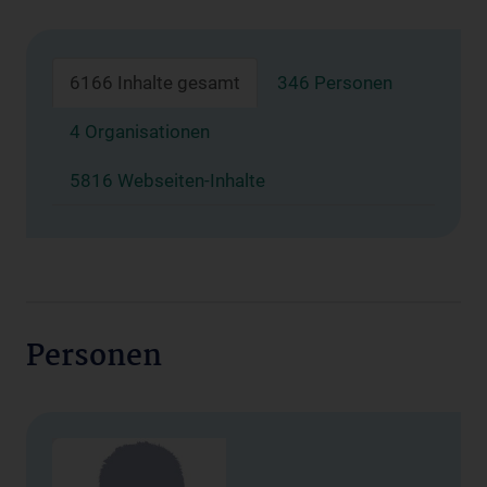
6166 Inhalte gesamt
346 Personen
4 Organisationen
5816 Webseiten-Inhalte
Personen