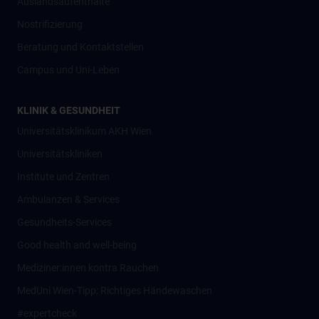
Auslandsaufenthalte
Nostrifizierung
Beratung und Kontaktstellen
Campus und Uni-Leben
KLINIK & GESUNDHEIT
Universitätsklinikum AKH Wien
Universitätskliniken
Institute und Zentren
Ambulanzen & Services
Gesundheits-Services
Good health and well-being
Mediziner:innen kontra Rauchen
MedUni Wien-Tipp: Richtiges Händewaschen
#expertcheck