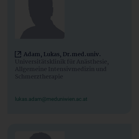
Adam, Lukas, Dr.med.univ.
Universitätsklinik für Anästhesie,
Allgemeine Intensivmedizin und
Schmerztherapie
lukas.adam@meduniwien.ac.at