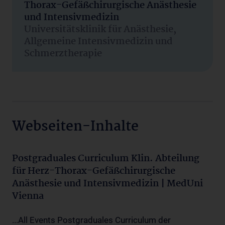
Thorax-Gefäßchirurgische Anästhesie
und Intensivmedizin
Universitätsklinik für Anästhesie,
Allgemeine Intensivmedizin und
Schmerztherapie
Webseiten-Inhalte
Postgraduales Curriculum Klin. Abteilung
für Herz-Thorax-Gefäßchirurgische
Anästhesie und Intensivmedizin | MedUni
Vienna
...All Events Postgraduales Curriculum der