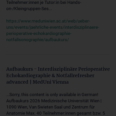
Teilnehmer:innen je Tutor:in bei Hands-
on-/Kleingruppen-Ses...
https://www.meduniwien.ac.at/web/ueber-
uns/events/jaehrliche-events/interdisziplinaere-
perioperative-echokardiographie-
notfallsonographie/aufbaukurs/
Aufbaukurs - Interdisziplinäre Perioperative
Echokardiographie & Notfallrefresher
advanced | MedUni Vienna
...Sorry, this content is only available in German!
Aufbaukurs 2026 Medizinische Universität Wien |
1090 Wien, Van Swieten Saal und Zentrum für
Anatomie Max. 40 Teilnehmer:innen gesamt bzw. 5