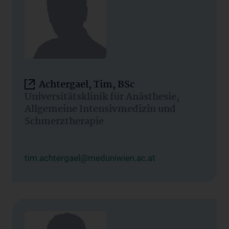
Achtergael, Tim, BSc
Universitätsklinik für Anästhesie,
Allgemeine Intensivmedizin und
Schmerztherapie
tim.achtergael@meduniwien.ac.at