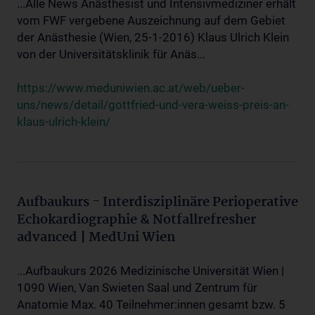
...Alle News Anästhesist und Intensivmediziner erhält
vom FWF vergebene Auszeichnung auf dem Gebiet
der Anästhesie (Wien, 25-1-2016) Klaus Ulrich Klein
von der Universitätsklinik für Anäs...
https://www.meduniwien.ac.at/web/ueber-
uns/news/detail/gottfried-und-vera-weiss-preis-an-
klaus-ulrich-klein/
Aufbaukurs - Interdisziplinäre Perioperative
Echokardiographie & Notfallrefresher
advanced | MedUni Wien
...Aufbaukurs 2026 Medizinische Universität Wien |
1090 Wien, Van Swieten Saal und Zentrum für
Anatomie Max. 40 Teilnehmer:innen gesamt bzw. 5