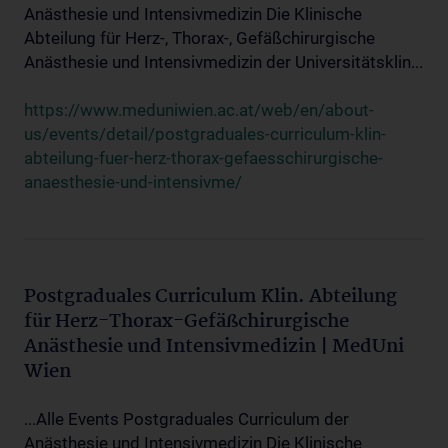
Anästhesie und Intensivmedizin Die Klinische
Abteilung für Herz-, Thorax-, Gefäßchirurgische
Anästhesie und Intensivmedizin der Universitätsklin...
https://www.meduniwien.ac.at/web/en/about-
us/events/detail/postgraduales-curriculum-klin-
abteilung-fuer-herz-thorax-gefaesschirurgische-
anaesthesie-und-intensivme/
Postgraduales Curriculum Klin. Abteilung
für Herz-Thorax-Gefäßchirurgische
Anästhesie und Intensivmedizin | MedUni
Wien
...Alle Events Postgraduales Curriculum der
Anästhesie und Intensivmedizin Die Klinische