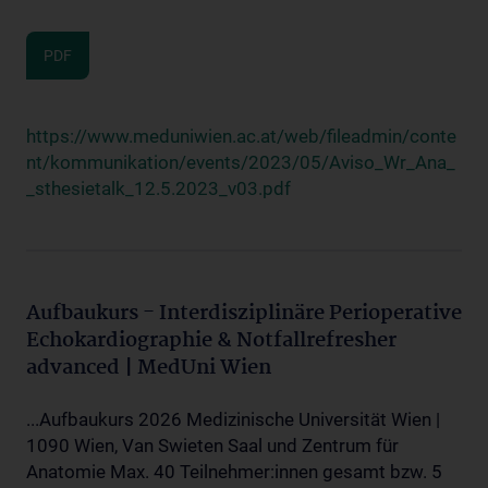
PDF
https://www.meduniwien.ac.at/web/fileadmin/conte
nt/kommunikation/events/2023/05/Aviso_Wr_Ana_
_sthesietalk_12.5.2023_v03.pdf
Aufbaukurs - Interdisziplinäre Perioperative
Echokardiographie & Notfallrefresher
advanced | MedUni Wien
...Aufbaukurs 2026 Medizinische Universität Wien |
1090 Wien, Van Swieten Saal und Zentrum für
Anatomie Max. 40 Teilnehmer:innen gesamt bzw. 5