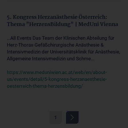
5. Kongress Herzanästhesie Österreich:
Thema "HerzensBildung" | MedUni Vienna
...All Events Das Team der Klinischen Abteilung für
Herz-Thorax-Gefäßchirurgische Anästhesie &
Intensivmedizin der Universitätsklinik für Anästhesie,
Allgemeine Intensivmedizin und Schme...
https://www.meduniwien.ac.at/web/en/about-
us/events/detail/5-kongress-herzanaesthesie-
oesterreich-thema-herzensbildung/
1