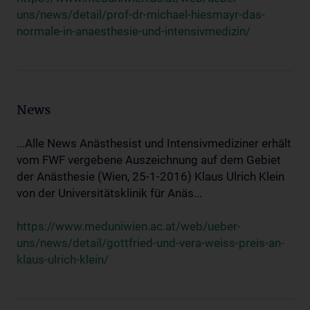
uns/news/detail/prof-dr-michael-hiesmayr-das-
normale-in-anaesthesie-und-intensivmedizin/
News
...Alle News Anästhesist und Intensivmediziner erhält
vom FWF vergebene Auszeichnung auf dem Gebiet
der Anästhesie (Wien, 25-1-2016) Klaus Ulrich Klein
von der Universitätsklinik für Anäs...
https://www.meduniwien.ac.at/web/ueber-
uns/news/detail/gottfried-und-vera-weiss-preis-an-
klaus-ulrich-klein/