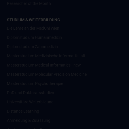
Researcher of the Month
STUDIUM & WEITERBILDUNG
Die Lehre an der MedUni Wien
Diplomstudium Humanmedizin
Diplomstudium Zahnmedizin
Masterstudium Medizinische Informatik - alt
Masterstudium Medical Informatics - new
Masterstudium Molecular Precision Medicine
Masterstudium Psychotherapie
PhD und Doktoratsstudien
Universitäre Weiterbildung
Distance Learning
Anmeldung & Zulassung