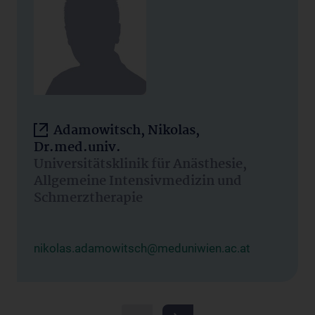
Adamowitsch, Nikolas,
Dr.med.univ.
Universitätsklinik für Anästhesie,
Allgemeine Intensivmedizin und
Schmerztherapie
nikolas.adamowitsch@meduniwien.ac.at