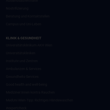
Auslandsaufenthalte
Nostrifizierung
Beratung und Kontaktstellen
Campus und Uni-Leben
KLINIK & GESUNDHEIT
Universitätsklinikum AKH Wien
Universitätskliniken
Institute und Zentren
Ambulanzen & Services
Gesundheits-Services
Good health and well-being
Mediziner:innen kontra Rauchen
MedUni Wien-Tipp: Richtiges Händewaschen
#expertcheck