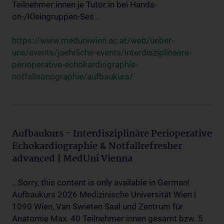
Teilnehmer:innen je Tutor:in bei Hands-
on-/Kleingruppen-Ses...
https://www.meduniwien.ac.at/web/ueber-
uns/events/jaehrliche-events/interdisziplinaere-
perioperative-echokardiographie-
notfallsonographie/aufbaukurs/
Aufbaukurs - Interdisziplinäre Perioperative
Echokardiographie & Notfallrefresher
advanced | MedUni Vienna
...Sorry, this content is only available in German!
Aufbaukurs 2026 Medizinische Universität Wien |
1090 Wien, Van Swieten Saal und Zentrum für
Anatomie Max. 40 Teilnehmer:innen gesamt bzw. 5