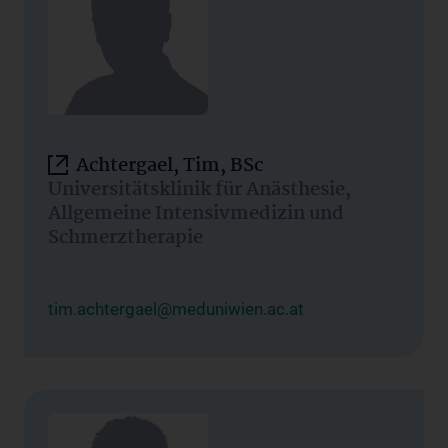
Achtergael, Tim, BSc
Universitätsklinik für Anästhesie,
Allgemeine Intensivmedizin und
Schmerztherapie
tim.achtergael@meduniwien.ac.at