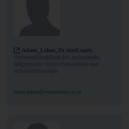
Adam, Lukas, Dr.med.univ.
Universitätsklinik für Anästhesie,
Allgemeine Intensivmedizin und
Schmerztherapie
lukas.adam@meduniwien.ac.at