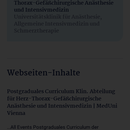
Thorax-Gefäßchirurgische Anästhesie
und Intensivmedizin
Universitätsklinik für Anästhesie,
Allgemeine Intensivmedizin und
Schmerztherapie
Webseiten-Inhalte
Postgraduales Curriculum Klin. Abteilung
für Herz-Thorax-Gefäßchirurgische
Anästhesie und Intensivmedizin | MedUni
Vienna
...All Events Postgraduales Curriculum der