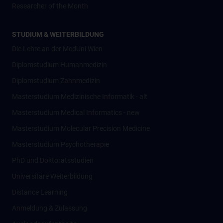
Researcher of the Month
STUDIUM & WEITERBILDUNG
Die Lehre an der MedUni Wien
Diplomstudium Humanmedizin
Diplomstudium Zahnmedizin
Masterstudium Medizinische Informatik - alt
Masterstudium Medical Informatics - new
Masterstudium Molecular Precision Medicine
Masterstudium Psychotherapie
PhD und Doktoratsstudien
Universitäre Weiterbildung
Distance Learning
Anmeldung & Zulassung