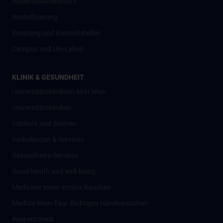
Auslandsaufenthalte
Nostrifizierung
Beratung und Kontaktstellen
Campus und Uni-Leben
KLINIK & GESUNDHEIT
Universitätsklinikum AKH Wien
Universitätskliniken
Institute und Zentren
Ambulanzen & Services
Gesundheits-Services
Good health and well-being
Mediziner:innen kontra Rauchen
MedUni Wien-Tipp: Richtiges Händewaschen
#expertcheck