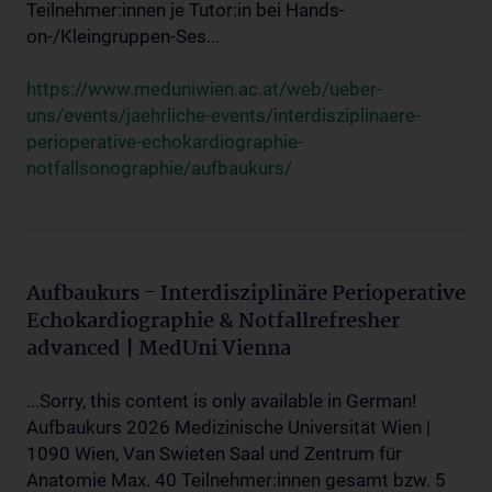
Teilnehmer:innen je Tutor:in bei Hands-
on-/Kleingruppen-Ses...
https://www.meduniwien.ac.at/web/ueber-
uns/events/jaehrliche-events/interdisziplinaere-
perioperative-echokardiographie-
notfallsonographie/aufbaukurs/
Aufbaukurs - Interdisziplinäre Perioperative
Echokardiographie & Notfallrefresher
advanced | MedUni Vienna
...Sorry, this content is only available in German!
Aufbaukurs 2026 Medizinische Universität Wien |
1090 Wien, Van Swieten Saal und Zentrum für
Anatomie Max. 40 Teilnehmer:innen gesamt bzw. 5