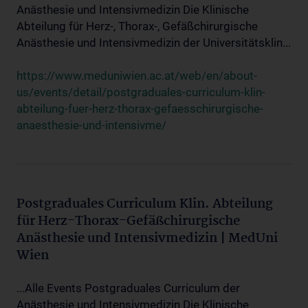
Anästhesie und Intensivmedizin Die Klinische
Abteilung für Herz-, Thorax-, Gefäßchirurgische
Anästhesie und Intensivmedizin der Universitätsklin...
https://www.meduniwien.ac.at/web/en/about-
us/events/detail/postgraduales-curriculum-klin-
abteilung-fuer-herz-thorax-gefaesschirurgische-
anaesthesie-und-intensivme/
Postgraduales Curriculum Klin. Abteilung
für Herz-Thorax-Gefäßchirurgische
Anästhesie und Intensivmedizin | MedUni
Wien
...Alle Events Postgraduales Curriculum der
Anästhesie und Intensivmedizin Die Klinische