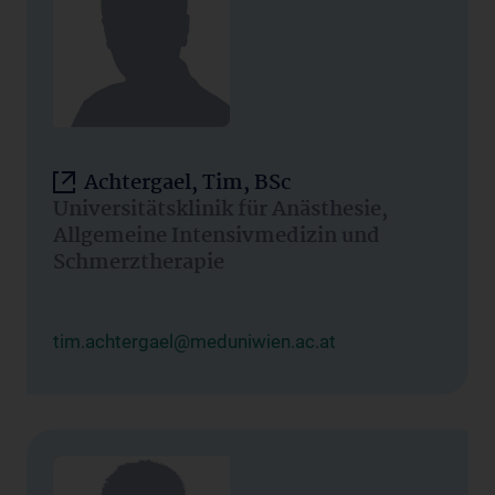
Achtergael, Tim, BSc
Universitätsklinik für Anästhesie,
Allgemeine Intensivmedizin und
Schmerztherapie
tim.achtergael@meduniwien.ac.at