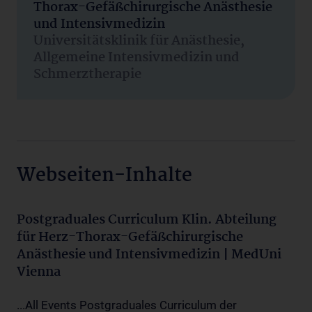
Thorax-Gefäßchirurgische Anästhesie
und Intensivmedizin
Universitätsklinik für Anästhesie,
Allgemeine Intensivmedizin und
Schmerztherapie
Webseiten-Inhalte
Postgraduales Curriculum Klin. Abteilung
für Herz-Thorax-Gefäßchirurgische
Anästhesie und Intensivmedizin | MedUni
Vienna
...All Events Postgraduales Curriculum der