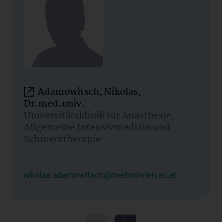
Adamowitsch, Nikolas,
Dr.med.univ.
Universitätsklinik für Anästhesie,
Allgemeine Intensivmedizin und
Schmerztherapie
nikolas.adamowitsch@meduniwien.ac.at