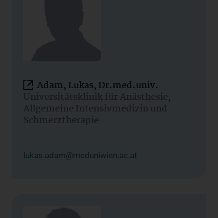
Adam, Lukas, Dr.med.univ.
Universitätsklinik für Anästhesie,
Allgemeine Intensivmedizin und
Schmerztherapie
lukas.adam@meduniwien.ac.at