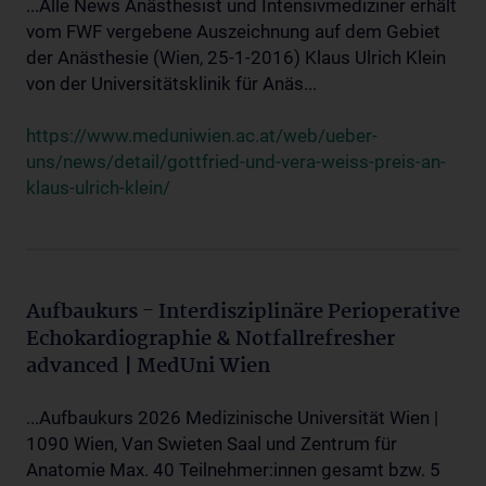
...Alle News Anästhesist und Intensivmediziner erhält
vom FWF vergebene Auszeichnung auf dem Gebiet
der Anästhesie (Wien, 25-1-2016) Klaus Ulrich Klein
von der Universitätsklinik für Anäs...
https://www.meduniwien.ac.at/web/ueber-
uns/news/detail/gottfried-und-vera-weiss-preis-an-
klaus-ulrich-klein/
Aufbaukurs - Interdisziplinäre Perioperative
Echokardiographie & Notfallrefresher
advanced | MedUni Wien
...Aufbaukurs 2026 Medizinische Universität Wien |
1090 Wien, Van Swieten Saal und Zentrum für
Anatomie Max. 40 Teilnehmer:innen gesamt bzw. 5