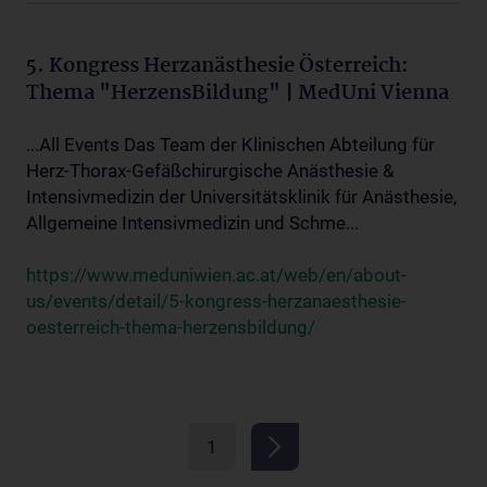
5. Kongress Herzanästhesie Österreich:
Thema "HerzensBildung" | MedUni Vienna
...All Events Das Team der Klinischen Abteilung für
Herz-Thorax-Gefäßchirurgische Anästhesie &
Intensivmedizin der Universitätsklinik für Anästhesie,
Allgemeine Intensivmedizin und Schme...
https://www.meduniwien.ac.at/web/en/about-
us/events/detail/5-kongress-herzanaesthesie-
oesterreich-thema-herzensbildung/
1