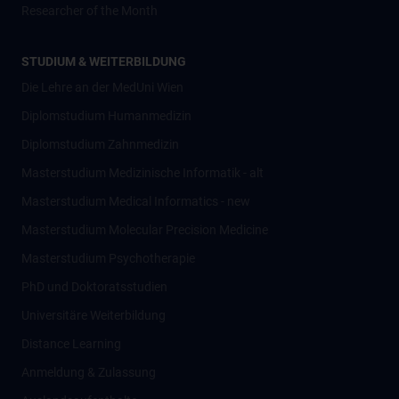
Researcher of the Month
STUDIUM & WEITERBILDUNG
Die Lehre an der MedUni Wien
Diplomstudium Humanmedizin
Diplomstudium Zahnmedizin
Masterstudium Medizinische Informatik - alt
Masterstudium Medical Informatics - new
Masterstudium Molecular Precision Medicine
Masterstudium Psychotherapie
PhD und Doktoratsstudien
Universitäre Weiterbildung
Distance Learning
Anmeldung & Zulassung