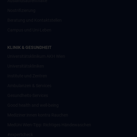
Auslandsaufenthalte
Nostrifizierung
Beratung und Kontaktstellen
Campus und Uni-Leben
KLINIK & GESUNDHEIT
Universitätsklinikum AKH Wien
Universitätskliniken
Institute und Zentren
Ambulanzen & Services
Gesundheits-Services
Good health and well-being
Mediziner:innen kontra Rauchen
MedUni Wien-Tipp: Richtiges Händewaschen
#expertcheck