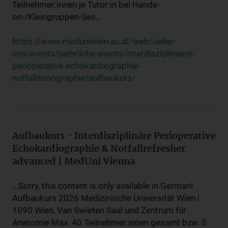
Teilnehmer:innen je Tutor:in bei Hands-
on-/Kleingruppen-Ses...
https://www.meduniwien.ac.at/web/ueber-
uns/events/jaehrliche-events/interdisziplinaere-
perioperative-echokardiographie-
notfallsonographie/aufbaukurs/
Aufbaukurs - Interdisziplinäre Perioperative
Echokardiographie & Notfallrefresher
advanced | MedUni Vienna
...Sorry, this content is only available in German!
Aufbaukurs 2026 Medizinische Universität Wien |
1090 Wien, Van Swieten Saal und Zentrum für
Anatomie Max. 40 Teilnehmer:innen gesamt bzw. 5