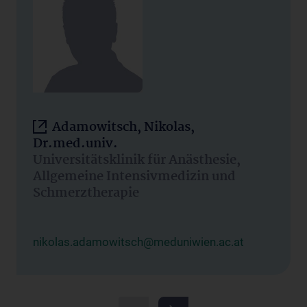
Adamowitsch, Nikolas,
Dr.med.univ.
Universitätsklinik für Anästhesie,
Allgemeine Intensivmedizin und
Schmerztherapie
nikolas.adamowitsch@meduniwien.ac.at