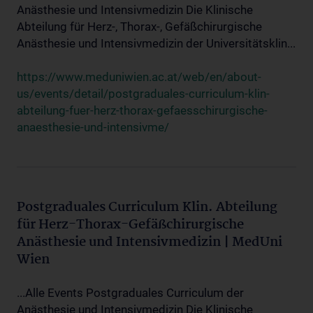
Anästhesie und Intensivmedizin Die Klinische
Abteilung für Herz-, Thorax-, Gefäßchirurgische
Anästhesie und Intensivmedizin der Universitätsklin...
https://www.meduniwien.ac.at/web/en/about-
us/events/detail/postgraduales-curriculum-klin-
abteilung-fuer-herz-thorax-gefaesschirurgische-
anaesthesie-und-intensivme/
Postgraduales Curriculum Klin. Abteilung
für Herz-Thorax-Gefäßchirurgische
Anästhesie und Intensivmedizin | MedUni
Wien
...Alle Events Postgraduales Curriculum der
Anästhesie und Intensivmedizin Die Klinische