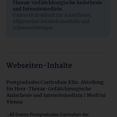
Thorax-Gefäßchirurgische Anästhesie
und Intensivmedizin
Universitätsklinik für Anästhesie,
Allgemeine Intensivmedizin und
Schmerztherapie
Webseiten-Inhalte
Postgraduales Curriculum Klin. Abteilung
für Herz-Thorax-Gefäßchirurgische
Anästhesie und Intensivmedizin | MedUni
Vienna
...All Events Postgraduales Curriculum der