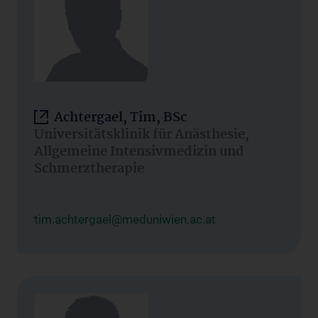
Achtergael, Tim, BSc
Universitätsklinik für Anästhesie,
Allgemeine Intensivmedizin und
Schmerztherapie
tim.achtergael@meduniwien.ac.at