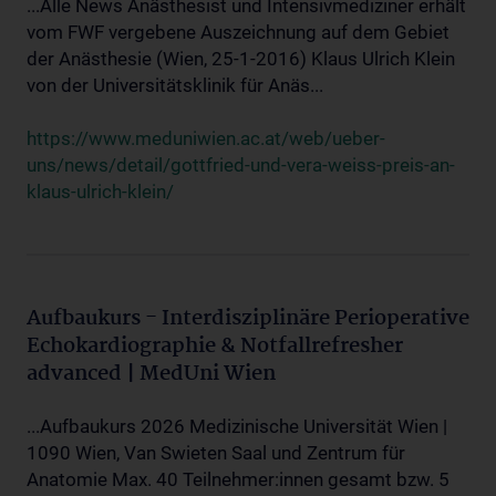
...Alle News Anästhesist und Intensivmediziner erhält
vom FWF vergebene Auszeichnung auf dem Gebiet
der Anästhesie (Wien, 25-1-2016) Klaus Ulrich Klein
von der Universitätsklinik für Anäs...
https://www.meduniwien.ac.at/web/ueber-
uns/news/detail/gottfried-und-vera-weiss-preis-an-
klaus-ulrich-klein/
Aufbaukurs - Interdisziplinäre Perioperative
Echokardiographie & Notfallrefresher
advanced | MedUni Wien
...Aufbaukurs 2026 Medizinische Universität Wien |
1090 Wien, Van Swieten Saal und Zentrum für
Anatomie Max. 40 Teilnehmer:innen gesamt bzw. 5