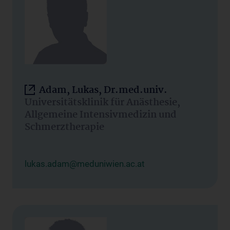
Adam, Lukas, Dr.med.univ.
Universitätsklinik für Anästhesie,
Allgemeine Intensivmedizin und
Schmerztherapie
lukas.adam@meduniwien.ac.at