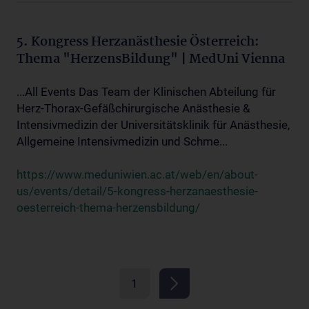
5. Kongress Herzanästhesie Österreich:
Thema "HerzensBildung" | MedUni Vienna
...All Events Das Team der Klinischen Abteilung für
Herz-Thorax-Gefäßchirurgische Anästhesie &
Intensivmedizin der Universitätsklinik für Anästhesie,
Allgemeine Intensivmedizin und Schme...
https://www.meduniwien.ac.at/web/en/about-
us/events/detail/5-kongress-herzanaesthesie-
oesterreich-thema-herzensbildung/
1