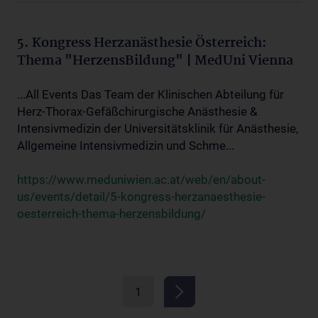
5. Kongress Herzanästhesie Österreich:
Thema "HerzensBildung" | MedUni Vienna
...All Events Das Team der Klinischen Abteilung für
Herz-Thorax-Gefäßchirurgische Anästhesie &
Intensivmedizin der Universitätsklinik für Anästhesie,
Allgemeine Intensivmedizin und Schme...
https://www.meduniwien.ac.at/web/en/about-
us/events/detail/5-kongress-herzanaesthesie-
oesterreich-thema-herzensbildung/
1