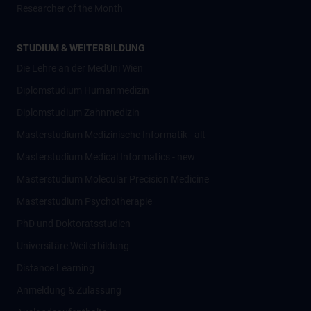
Researcher of the Month
STUDIUM & WEITERBILDUNG
Die Lehre an der MedUni Wien
Diplomstudium Humanmedizin
Diplomstudium Zahnmedizin
Masterstudium Medizinische Informatik - alt
Masterstudium Medical Informatics - new
Masterstudium Molecular Precision Medicine
Masterstudium Psychotherapie
PhD und Doktoratsstudien
Universitäre Weiterbildung
Distance Learning
Anmeldung & Zulassung