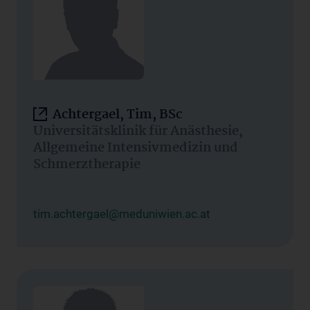
Achtergael, Tim, BSc
Universitätsklinik für Anästhesie,
Allgemeine Intensivmedizin und
Schmerztherapie
tim.achtergael@meduniwien.ac.at