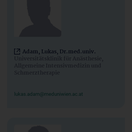
Adam, Lukas, Dr.med.univ.
Universitätsklinik für Anästhesie,
Allgemeine Intensivmedizin und
Schmerztherapie
lukas.adam@meduniwien.ac.at