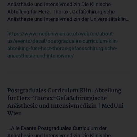
Anästhesie und Intensivmedizin Die Klinische
Abteilung für Herz-, Thorax-, Gefäßchirurgische
Anästhesie und Intensivmedizin der Universitätsklin...
https://www.meduniwien.ac.at/web/en/about-
us/events/detail/postgraduales-curriculum-klin-
abteilung-fuer-herz-thorax-gefaesschirurgische-
anaesthesie-und-intensivme/
Postgraduales Curriculum Klin. Abteilung
für Herz-Thorax-Gefäßchirurgische
Anästhesie und Intensivmedizin | MedUni
Wien
...Alle Events Postgraduales Curriculum der
Anästhesie und Intensivmedizin Die Klinische