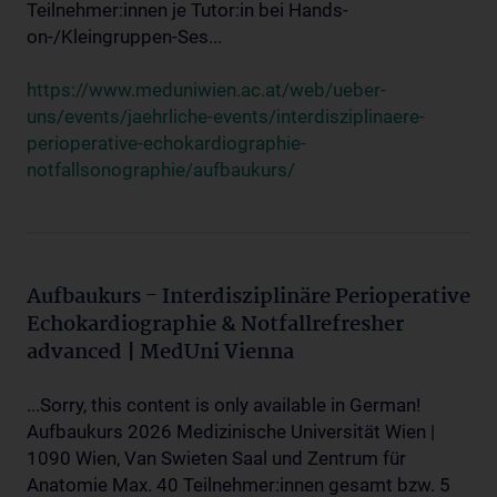
Teilnehmer:innen je Tutor:in bei Hands-
on-/Kleingruppen-Ses...
https://www.meduniwien.ac.at/web/ueber-
uns/events/jaehrliche-events/interdisziplinaere-
perioperative-echokardiographie-
notfallsonographie/aufbaukurs/
Aufbaukurs - Interdisziplinäre Perioperative
Echokardiographie & Notfallrefresher
advanced | MedUni Vienna
...Sorry, this content is only available in German!
Aufbaukurs 2026 Medizinische Universität Wien |
1090 Wien, Van Swieten Saal und Zentrum für
Anatomie Max. 40 Teilnehmer:innen gesamt bzw. 5