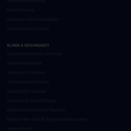
Auslandsaufenthalte
Nostrifizierung
Beratung und Kontaktstellen
Campus und Uni-Leben
KLINIK & GESUNDHEIT
Universitätsklinikum AKH Wien
Universitätskliniken
Institute und Zentren
Ambulanzen & Services
Gesundheits-Services
Good health and well-being
Mediziner:innen kontra Rauchen
MedUni Wien-Tipp: Richtiges Händewaschen
#expertcheck