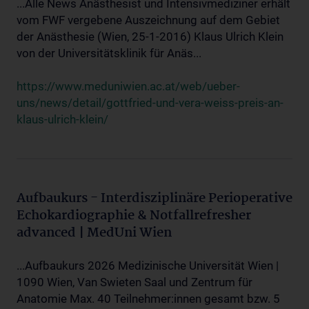
...Alle News Anästhesist und Intensivmediziner erhält
vom FWF vergebene Auszeichnung auf dem Gebiet
der Anästhesie (Wien, 25-1-2016) Klaus Ulrich Klein
von der Universitätsklinik für Anäs...
https://www.meduniwien.ac.at/web/ueber-
uns/news/detail/gottfried-und-vera-weiss-preis-an-
klaus-ulrich-klein/
Aufbaukurs - Interdisziplinäre Perioperative
Echokardiographie & Notfallrefresher
advanced | MedUni Wien
...Aufbaukurs 2026 Medizinische Universität Wien |
1090 Wien, Van Swieten Saal und Zentrum für
Anatomie Max. 40 Teilnehmer:innen gesamt bzw. 5