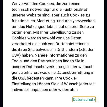
Wir verwenden Cookies, die zum einen
Graduiertentraining
technisch notwendig für die Funktionalität
Dual Career
unserer Website sind, aber auch Cookies zu
funktionellen, Marketing- und Analysezwecken
Trusted Reseach - Research Security - Foreign Interference
um das Nutzungserlebnis auf unserer Seite zu
UNESCO Lehrstuhl für Bioethik
optimieren. Mit Ihrer Einwilligung zu den
MUVI
Cookies werden sowohl von uns Daten
verarbeitet als auch von Drittanbieter:innen,
die ihren Sitz teilweise in Drittländern (z.B. den
USA) haben. Nähere Informationen zu den
Folgen Sie uns auf
Tools und den Partner:innen finden Sie in
unserer Datenschutzerklärung, in der wir auch
genau erklären, was eine Datenübermittlung in
die USA bedeuten kann. Ihre Cookie-
Einstellungen können Sie auf Wunsch jederzeit
individuell anpassen oder widerrufen.
PRESSE
JOBS
Datenschutz
MEDUNI SHOP