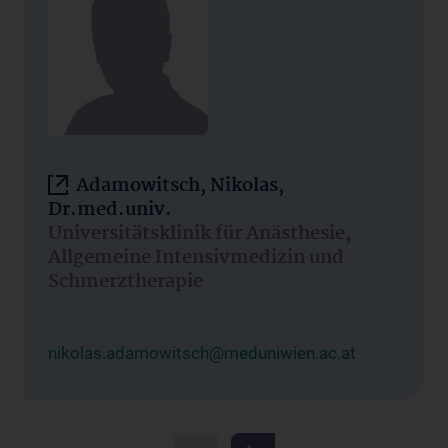
Adamowitsch, Nikolas,
Dr.med.univ.
Universitätsklinik für Anästhesie,
Allgemeine Intensivmedizin und
Schmerztherapie
nikolas.adamowitsch@meduniwien.ac.at