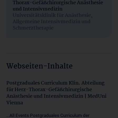
Thorax-Gefäßchirurgische Anästhesie
und Intensivmedizin
Universitätsklinik für Anästhesie,
Allgemeine Intensivmedizin und
Schmerztherapie
Webseiten-Inhalte
Postgraduales Curriculum Klin. Abteilung
für Herz-Thorax-Gefäßchirurgische
Anästhesie und Intensivmedizin | MedUni
Vienna
...All Events Postgraduales Curriculum der