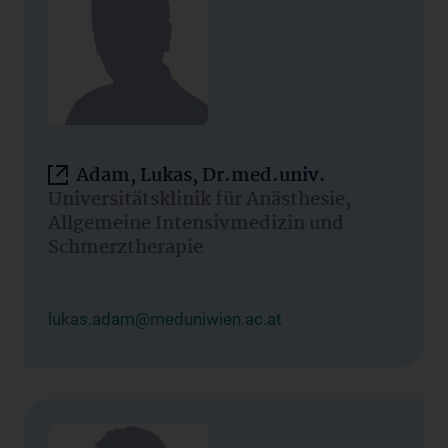
Adam, Lukas, Dr.med.univ.
Universitätsklinik für Anästhesie,
Allgemeine Intensivmedizin und
Schmerztherapie
lukas.adam@meduniwien.ac.at