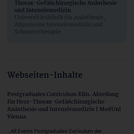
Thorax-Gefäßchirurgische Anästhesie
und Intensivmedizin
Universitätsklinik für Anästhesie,
Allgemeine Intensivmedizin und
Schmerztherapie
Webseiten-Inhalte
Postgraduales Curriculum Klin. Abteilung
für Herz-Thorax-Gefäßchirurgische
Anästhesie und Intensivmedizin | MedUni
Vienna
...All Events Postgraduales Curriculum der