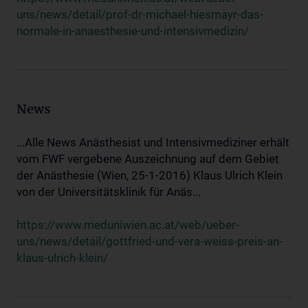
uns/news/detail/prof-dr-michael-hiesmayr-das-
normale-in-anaesthesie-und-intensivmedizin/
News
...Alle News Anästhesist und Intensivmediziner erhält
vom FWF vergebene Auszeichnung auf dem Gebiet
der Anästhesie (Wien, 25-1-2016) Klaus Ulrich Klein
von der Universitätsklinik für Anäs...
https://www.meduniwien.ac.at/web/ueber-
uns/news/detail/gottfried-und-vera-weiss-preis-an-
klaus-ulrich-klein/