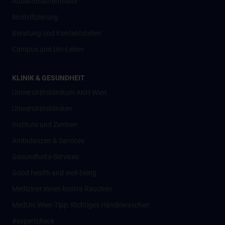
Auslandsaufenthalte
Nostrifizierung
Beratung und Kontaktstellen
Campus und Uni-Leben
KLINIK & GESUNDHEIT
Universitätsklinikum AKH Wien
Universitätskliniken
Institute und Zentren
Ambulanzen & Services
Gesundheits-Services
Good health and well-being
Mediziner:innen kontra Rauchen
MedUni Wien-Tipp: Richtiges Händewaschen
#expertcheck