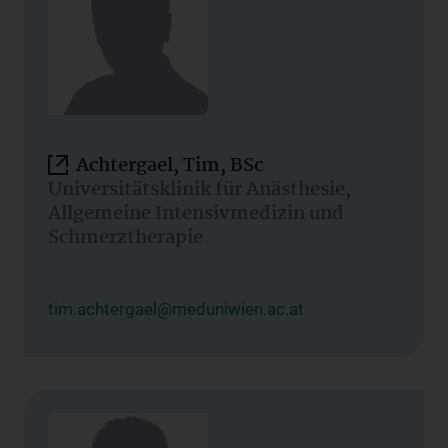
Achtergael, Tim, BSc
Universitätsklinik für Anästhesie,
Allgemeine Intensivmedizin und
Schmerztherapie
tim.achtergael@meduniwien.ac.at