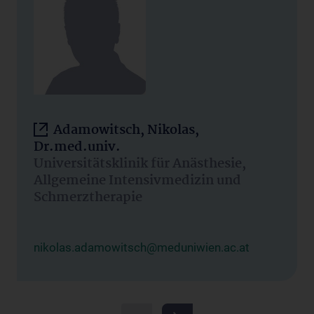
Adamowitsch, Nikolas,
Dr.med.univ.
Universitätsklinik für Anästhesie,
Allgemeine Intensivmedizin und
Schmerztherapie
nikolas.adamowitsch@meduniwien.ac.at