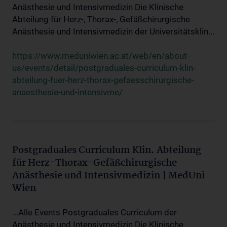
Anästhesie und Intensivmedizin Die Klinische
Abteilung für Herz-, Thorax-, Gefäßchirurgische
Anästhesie und Intensivmedizin der Universitätsklin...
https://www.meduniwien.ac.at/web/en/about-
us/events/detail/postgraduales-curriculum-klin-
abteilung-fuer-herz-thorax-gefaesschirurgische-
anaesthesie-und-intensivme/
Postgraduales Curriculum Klin. Abteilung
für Herz-Thorax-Gefäßchirurgische
Anästhesie und Intensivmedizin | MedUni
Wien
...Alle Events Postgraduales Curriculum der
Anästhesie und Intensivmedizin Die Klinische