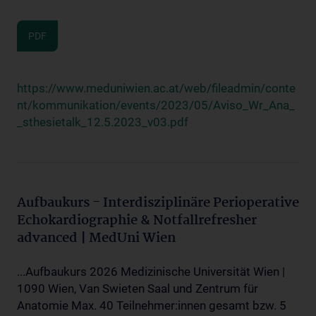
PDF
https://www.meduniwien.ac.at/web/fileadmin/conte
nt/kommunikation/events/2023/05/Aviso_Wr_Ana_
_sthesietalk_12.5.2023_v03.pdf
Aufbaukurs - Interdisziplinäre Perioperative
Echokardiographie & Notfallrefresher
advanced | MedUni Wien
...Aufbaukurs 2026 Medizinische Universität Wien |
1090 Wien, Van Swieten Saal und Zentrum für
Anatomie Max. 40 Teilnehmer:innen gesamt bzw. 5