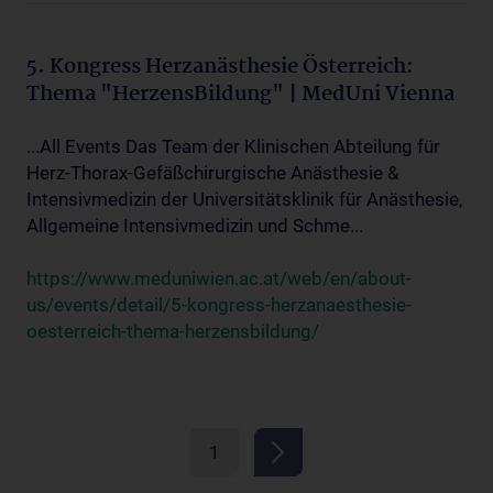
5. Kongress Herzanästhesie Österreich:
Thema "HerzensBildung" | MedUni Vienna
...All Events Das Team der Klinischen Abteilung für
Herz-Thorax-Gefäßchirurgische Anästhesie &
Intensivmedizin der Universitätsklinik für Anästhesie,
Allgemeine Intensivmedizin und Schme...
https://www.meduniwien.ac.at/web/en/about-
us/events/detail/5-kongress-herzanaesthesie-
oesterreich-thema-herzensbildung/
1