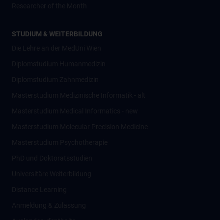
Researcher of the Month
STUDIUM & WEITERBILDUNG
Die Lehre an der MedUni Wien
Diplomstudium Humanmedizin
Diplomstudium Zahnmedizin
Masterstudium Medizinische Informatik - alt
Masterstudium Medical Informatics - new
Masterstudium Molecular Precision Medicine
Masterstudium Psychotherapie
PhD und Doktoratsstudien
Universitäre Weiterbildung
Distance Learning
Anmeldung & Zulassung