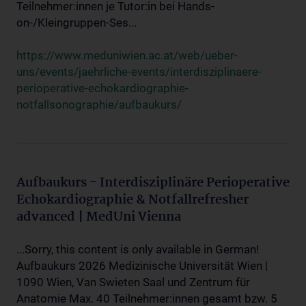
Teilnehmer:innen je Tutor:in bei Hands-
on-/Kleingruppen-Ses...
https://www.meduniwien.ac.at/web/ueber-
uns/events/jaehrliche-events/interdisziplinaere-
perioperative-echokardiographie-
notfallsonographie/aufbaukurs/
Aufbaukurs - Interdisziplinäre Perioperative
Echokardiographie & Notfallrefresher
advanced | MedUni Vienna
...Sorry, this content is only available in German!
Aufbaukurs 2026 Medizinische Universität Wien |
1090 Wien, Van Swieten Saal und Zentrum für
Anatomie Max. 40 Teilnehmer:innen gesamt bzw. 5