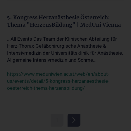
5. Kongress Herzanästhesie Österreich:
Thema "HerzensBildung" | MedUni Vienna
...All Events Das Team der Klinischen Abteilung für
Herz-Thorax-Gefäßchirurgische Anästhesie &
Intensivmedizin der Universitätsklinik für Anästhesie,
Allgemeine Intensivmedizin und Schme...
https://www.meduniwien.ac.at/web/en/about-
us/events/detail/5-kongress-herzanaesthesie-
oesterreich-thema-herzensbildung/
1