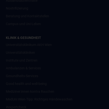
Auslandsaufenthalte
Nostrifizierung
Beratung und Kontaktstellen
Campus und Uni-Leben
KLINIK & GESUNDHEIT
Universitätsklinikum AKH Wien
Universitätskliniken
Institute und Zentren
Ambulanzen & Services
Gesundheits-Services
Good health and well-being
Mediziner:innen kontra Rauchen
MedUni Wien-Tipp: Richtiges Händewaschen
#expertcheck