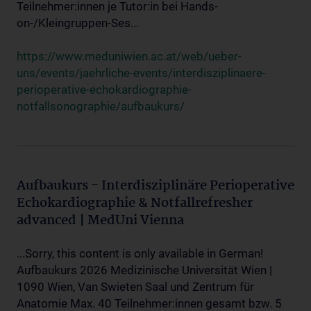
Teilnehmer:innen je Tutor:in bei Hands-
on-/Kleingruppen-Ses...
https://www.meduniwien.ac.at/web/ueber-
uns/events/jaehrliche-events/interdisziplinaere-
perioperative-echokardiographie-
notfallsonographie/aufbaukurs/
Aufbaukurs - Interdisziplinäre Perioperative
Echokardiographie & Notfallrefresher
advanced | MedUni Vienna
...Sorry, this content is only available in German!
Aufbaukurs 2026 Medizinische Universität Wien |
1090 Wien, Van Swieten Saal und Zentrum für
Anatomie Max. 40 Teilnehmer:innen gesamt bzw. 5