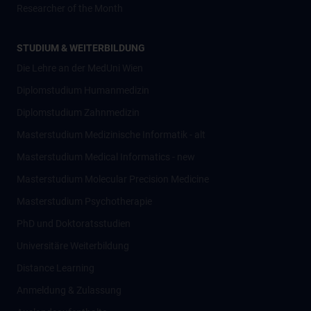
Researcher of the Month
STUDIUM & WEITERBILDUNG
Die Lehre an der MedUni Wien
Diplomstudium Humanmedizin
Diplomstudium Zahnmedizin
Masterstudium Medizinische Informatik - alt
Masterstudium Medical Informatics - new
Masterstudium Molecular Precision Medicine
Masterstudium Psychotherapie
PhD und Doktoratsstudien
Universitäre Weiterbildung
Distance Learning
Anmeldung & Zulassung