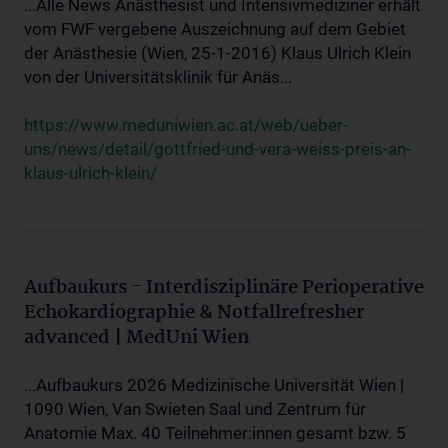
...Alle News Anästhesist und Intensivmediziner erhält
vom FWF vergebene Auszeichnung auf dem Gebiet
der Anästhesie (Wien, 25-1-2016) Klaus Ulrich Klein
von der Universitätsklinik für Anäs...
https://www.meduniwien.ac.at/web/ueber-
uns/news/detail/gottfried-und-vera-weiss-preis-an-
klaus-ulrich-klein/
Aufbaukurs - Interdisziplinäre Perioperative
Echokardiographie & Notfallrefresher
advanced | MedUni Wien
...Aufbaukurs 2026 Medizinische Universität Wien |
1090 Wien, Van Swieten Saal und Zentrum für
Anatomie Max. 40 Teilnehmer:innen gesamt bzw. 5