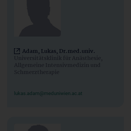
Adam, Lukas, Dr.med.univ.
Universitätsklinik für Anästhesie,
Allgemeine Intensivmedizin und
Schmerztherapie
lukas.adam@meduniwien.ac.at