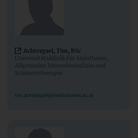
Achtergael, Tim, BSc
Universitätsklinik für Anästhesie,
Allgemeine Intensivmedizin und
Schmerztherapie
tim.achtergael@meduniwien.ac.at