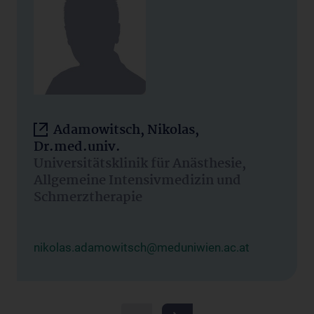
Adamowitsch, Nikolas,
Dr.med.univ.
Universitätsklinik für Anästhesie,
Allgemeine Intensivmedizin und
Schmerztherapie
nikolas.adamowitsch@meduniwien.ac.at