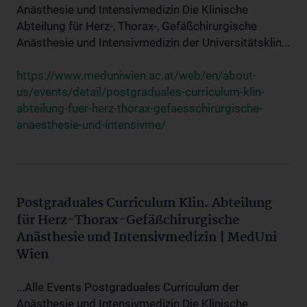
Anästhesie und Intensivmedizin Die Klinische
Abteilung für Herz-, Thorax-, Gefäßchirurgische
Anästhesie und Intensivmedizin der Universitätsklin...
https://www.meduniwien.ac.at/web/en/about-
us/events/detail/postgraduales-curriculum-klin-
abteilung-fuer-herz-thorax-gefaesschirurgische-
anaesthesie-und-intensivme/
Postgraduales Curriculum Klin. Abteilung
für Herz-Thorax-Gefäßchirurgische
Anästhesie und Intensivmedizin | MedUni
Wien
...Alle Events Postgraduales Curriculum der
Anästhesie und Intensivmedizin Die Klinische