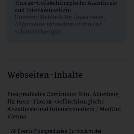
Thorax-Gefäßchirurgische Anästhesie
und Intensivmedizin
Universitätsklinik für Anästhesie,
Allgemeine Intensivmedizin und
Schmerztherapie
Webseiten-Inhalte
Postgraduales Curriculum Klin. Abteilung
für Herz-Thorax-Gefäßchirurgische
Anästhesie und Intensivmedizin | MedUni
Vienna
...All Events Postgraduales Curriculum der