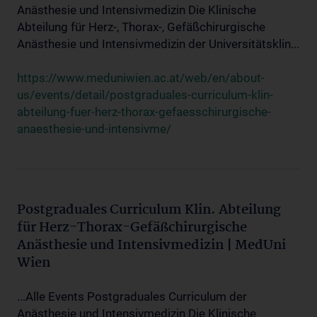
Anästhesie und Intensivmedizin Die Klinische
Abteilung für Herz-, Thorax-, Gefäßchirurgische
Anästhesie und Intensivmedizin der Universitätsklin...
https://www.meduniwien.ac.at/web/en/about-
us/events/detail/postgraduales-curriculum-klin-
abteilung-fuer-herz-thorax-gefaesschirurgische-
anaesthesie-und-intensivme/
Postgraduales Curriculum Klin. Abteilung
für Herz-Thorax-Gefäßchirurgische
Anästhesie und Intensivmedizin | MedUni
Wien
...Alle Events Postgraduales Curriculum der
Anästhesie und Intensivmedizin Die Klinische