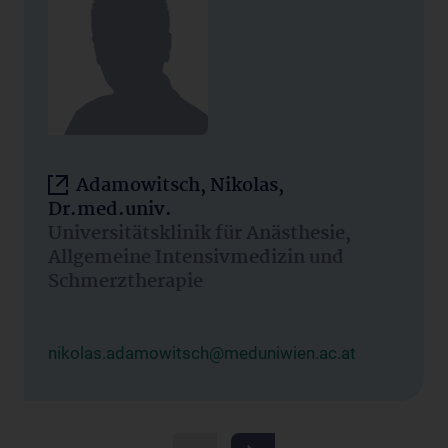
Adamowitsch, Nikolas,
Dr.med.univ.
Universitätsklinik für Anästhesie,
Allgemeine Intensivmedizin und
Schmerztherapie
nikolas.adamowitsch@meduniwien.ac.at