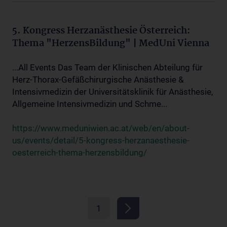
5. Kongress Herzanästhesie Österreich:
Thema "HerzensBildung" | MedUni Vienna
...All Events Das Team der Klinischen Abteilung für
Herz-Thorax-Gefäßchirurgische Anästhesie &
Intensivmedizin der Universitätsklinik für Anästhesie,
Allgemeine Intensivmedizin und Schme...
https://www.meduniwien.ac.at/web/en/about-
us/events/detail/5-kongress-herzanaesthesie-
oesterreich-thema-herzensbildung/
1