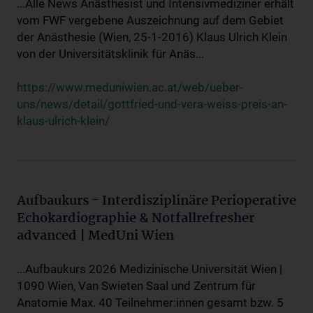
...Alle News Anästhesist und Intensivmediziner erhält
vom FWF vergebene Auszeichnung auf dem Gebiet
der Anästhesie (Wien, 25-1-2016) Klaus Ulrich Klein
von der Universitätsklinik für Anäs...
https://www.meduniwien.ac.at/web/ueber-
uns/news/detail/gottfried-und-vera-weiss-preis-an-
klaus-ulrich-klein/
Aufbaukurs - Interdisziplinäre Perioperative
Echokardiographie & Notfallrefresher
advanced | MedUni Wien
...Aufbaukurs 2026 Medizinische Universität Wien |
1090 Wien, Van Swieten Saal und Zentrum für
Anatomie Max. 40 Teilnehmer:innen gesamt bzw. 5