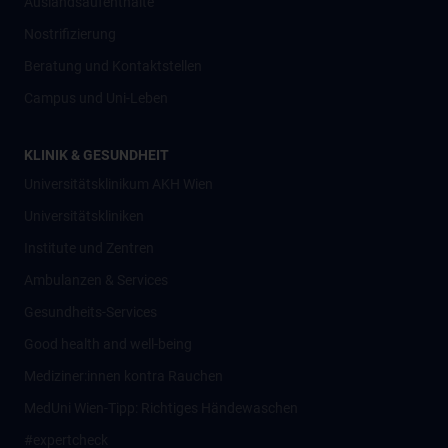
Auslandsaufenthalte
Nostrifizierung
Beratung und Kontaktstellen
Campus und Uni-Leben
KLINIK & GESUNDHEIT
Universitätsklinikum AKH Wien
Universitätskliniken
Institute und Zentren
Ambulanzen & Services
Gesundheits-Services
Good health and well-being
Mediziner:innen kontra Rauchen
MedUni Wien-Tipp: Richtiges Händewaschen
#expertcheck