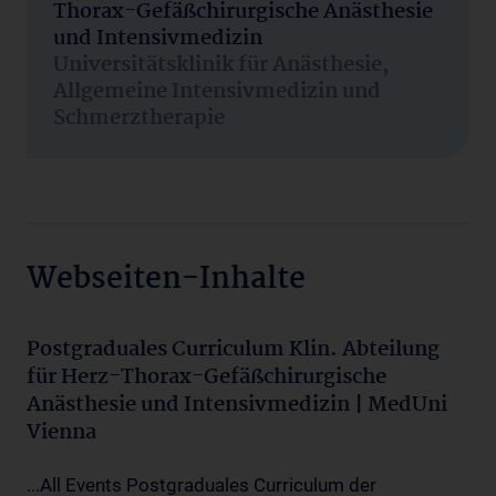
Thorax-Gefäßchirurgische Anästhesie
und Intensivmedizin
Universitätsklinik für Anästhesie,
Allgemeine Intensivmedizin und
Schmerztherapie
Webseiten-Inhalte
Postgraduales Curriculum Klin. Abteilung
für Herz-Thorax-Gefäßchirurgische
Anästhesie und Intensivmedizin | MedUni
Vienna
...All Events Postgraduales Curriculum der