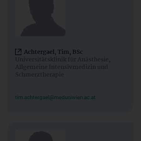
Achtergael, Tim, BSc
Universitätsklinik für Anästhesie,
Allgemeine Intensivmedizin und
Schmerztherapie
tim.achtergael@meduniwien.ac.at