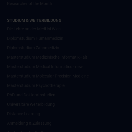
Researcher of the Month
STUDIUM & WEITERBILDUNG
Die Lehre an der MedUni Wien
Diplomstudium Humanmedizin
Diplomstudium Zahnmedizin
Masterstudium Medizinische Informatik - alt
Masterstudium Medical Informatics - new
Masterstudium Molecular Precision Medicine
Masterstudium Psychotherapie
PhD und Doktoratsstudien
Universitäre Weiterbildung
Distance Learning
Anmeldung & Zulassung