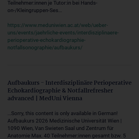
Teilnehmer:innen je Tutor:in bei Hands-
on-/Kleingruppen-Ses...
https://www.meduniwien.ac.at/web/ueber-
uns/events/jaehrliche-events/interdisziplinaere-
perioperative-echokardiographie-
notfallsonographie/aufbaukurs/
Aufbaukurs - Interdisziplinäre Perioperative
Echokardiographie & Notfallrefresher
advanced | MedUni Vienna
...Sorry, this content is only available in German!
Aufbaukurs 2026 Medizinische Universität Wien |
1090 Wien, Van Swieten Saal und Zentrum für
Anatomie Max. 40 Teilnehmer:innen gesamt bzw. 5