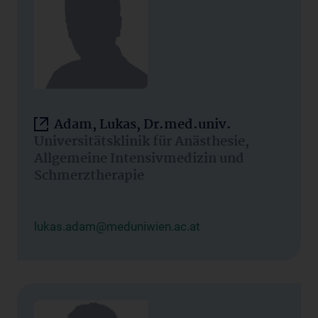
Adam, Lukas, Dr.med.univ.
Universitätsklinik für Anästhesie,
Allgemeine Intensivmedizin und
Schmerztherapie
lukas.adam@meduniwien.ac.at