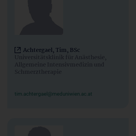
Achtergael, Tim, BSc
Universitätsklinik für Anästhesie,
Allgemeine Intensivmedizin und
Schmerztherapie
tim.achtergael@meduniwien.ac.at