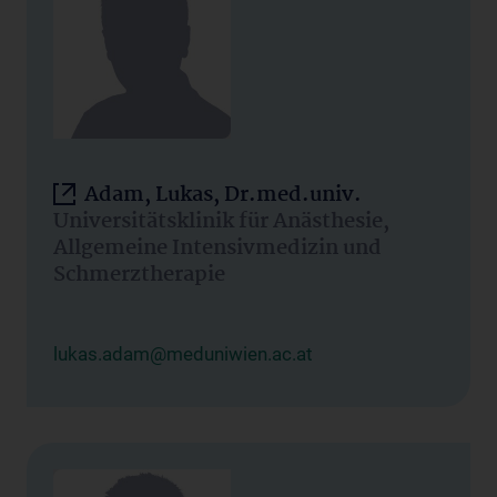
Adam, Lukas, Dr.med.univ.
Universitätsklinik für Anästhesie,
Allgemeine Intensivmedizin und
Schmerztherapie
lukas.adam@meduniwien.ac.at