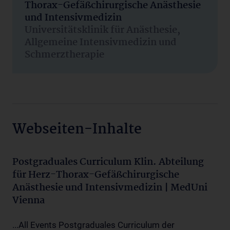
Thorax-Gefäßchirurgische Anästhesie
und Intensivmedizin
Universitätsklinik für Anästhesie,
Allgemeine Intensivmedizin und
Schmerztherapie
Webseiten-Inhalte
Postgraduales Curriculum Klin. Abteilung
für Herz-Thorax-Gefäßchirurgische
Anästhesie und Intensivmedizin | MedUni
Vienna
...All Events Postgraduales Curriculum der