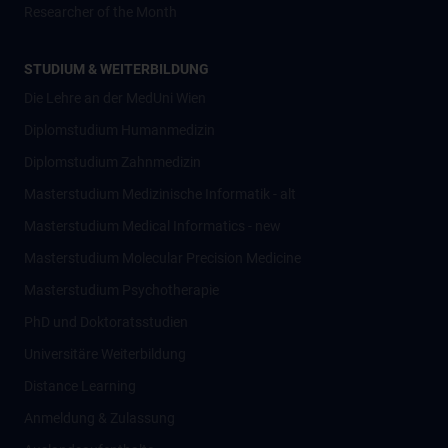
Researcher of the Month
STUDIUM & WEITERBILDUNG
Die Lehre an der MedUni Wien
Diplomstudium Humanmedizin
Diplomstudium Zahnmedizin
Masterstudium Medizinische Informatik - alt
Masterstudium Medical Informatics - new
Masterstudium Molecular Precision Medicine
Masterstudium Psychotherapie
PhD und Doktoratsstudien
Universitäre Weiterbildung
Distance Learning
Anmeldung & Zulassung