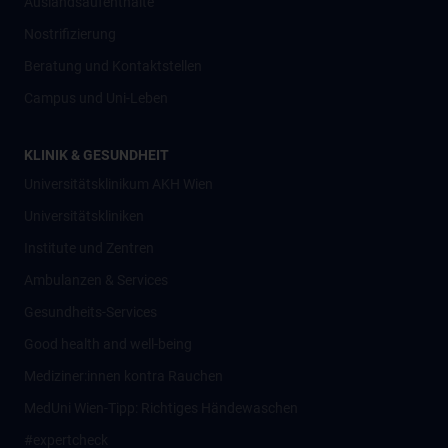
Auslandsaufenthalte
Nostrifizierung
Beratung und Kontaktstellen
Campus und Uni-Leben
KLINIK & GESUNDHEIT
Universitätsklinikum AKH Wien
Universitätskliniken
Institute und Zentren
Ambulanzen & Services
Gesundheits-Services
Good health and well-being
Mediziner:innen kontra Rauchen
MedUni Wien-Tipp: Richtiges Händewaschen
#expertcheck