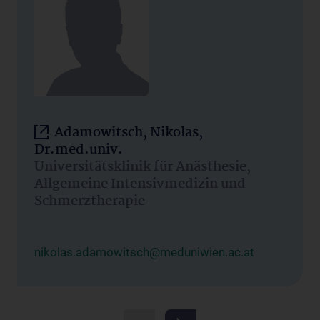
Adamowitsch, Nikolas,
Dr.med.univ.
Universitätsklinik für Anästhesie,
Allgemeine Intensivmedizin und
Schmerztherapie
nikolas.adamowitsch@meduniwien.ac.at