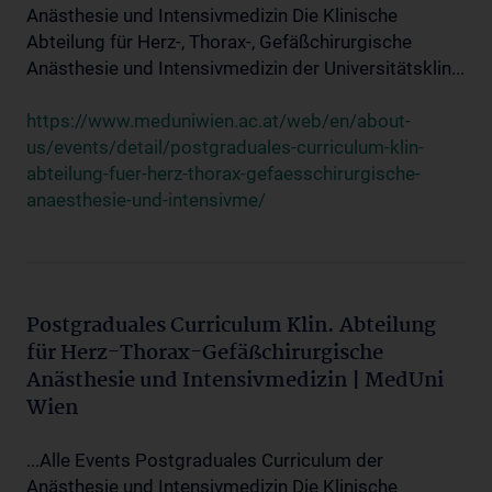
Anästhesie und Intensivmedizin Die Klinische
Abteilung für Herz-, Thorax-, Gefäßchirurgische
Anästhesie und Intensivmedizin der Universitätsklin...
https://www.meduniwien.ac.at/web/en/about-
us/events/detail/postgraduales-curriculum-klin-
abteilung-fuer-herz-thorax-gefaesschirurgische-
anaesthesie-und-intensivme/
Postgraduales Curriculum Klin. Abteilung
für Herz-Thorax-Gefäßchirurgische
Anästhesie und Intensivmedizin | MedUni
Wien
...Alle Events Postgraduales Curriculum der
Anästhesie und Intensivmedizin Die Klinische