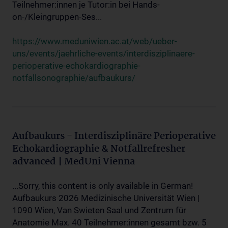
Teilnehmer:innen je Tutor:in bei Hands-
on-/Kleingruppen-Ses...
https://www.meduniwien.ac.at/web/ueber-
uns/events/jaehrliche-events/interdisziplinaere-
perioperative-echokardiographie-
notfallsonographie/aufbaukurs/
Aufbaukurs - Interdisziplinäre Perioperative
Echokardiographie & Notfallrefresher
advanced | MedUni Vienna
...Sorry, this content is only available in German!
Aufbaukurs 2026 Medizinische Universität Wien |
1090 Wien, Van Swieten Saal und Zentrum für
Anatomie Max. 40 Teilnehmer:innen gesamt bzw. 5