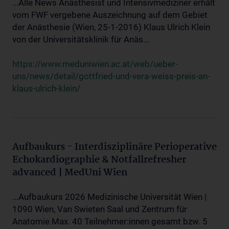
...Alle News Anästhesist und Intensivmediziner erhält
vom FWF vergebene Auszeichnung auf dem Gebiet
der Anästhesie (Wien, 25-1-2016) Klaus Ulrich Klein
von der Universitätsklinik für Anäs...
https://www.meduniwien.ac.at/web/ueber-
uns/news/detail/gottfried-und-vera-weiss-preis-an-
klaus-ulrich-klein/
Aufbaukurs - Interdisziplinäre Perioperative
Echokardiographie & Notfallrefresher
advanced | MedUni Wien
...Aufbaukurs 2026 Medizinische Universität Wien |
1090 Wien, Van Swieten Saal und Zentrum für
Anatomie Max. 40 Teilnehmer:innen gesamt bzw. 5