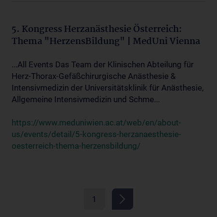
5. Kongress Herzanästhesie Österreich:
Thema "HerzensBildung" | MedUni Vienna
...All Events Das Team der Klinischen Abteilung für
Herz-Thorax-Gefäßchirurgische Anästhesie &
Intensivmedizin der Universitätsklinik für Anästhesie,
Allgemeine Intensivmedizin und Schme...
https://www.meduniwien.ac.at/web/en/about-
us/events/detail/5-kongress-herzanaesthesie-
oesterreich-thema-herzensbildung/
1