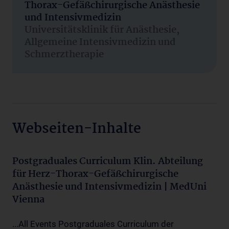
Thorax-Gefäßchirurgische Anästhesie
und Intensivmedizin
Universitätsklinik für Anästhesie,
Allgemeine Intensivmedizin und
Schmerztherapie
Webseiten-Inhalte
Postgraduales Curriculum Klin. Abteilung
für Herz-Thorax-Gefäßchirurgische
Anästhesie und Intensivmedizin | MedUni
Vienna
...All Events Postgraduales Curriculum der