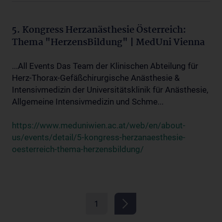
5. Kongress Herzanästhesie Österreich:
Thema "HerzensBildung" | MedUni Vienna
...All Events Das Team der Klinischen Abteilung für
Herz-Thorax-Gefäßchirurgische Anästhesie &
Intensivmedizin der Universitätsklinik für Anästhesie,
Allgemeine Intensivmedizin und Schme...
https://www.meduniwien.ac.at/web/en/about-
us/events/detail/5-kongress-herzanaesthesie-
oesterreich-thema-herzensbildung/
1