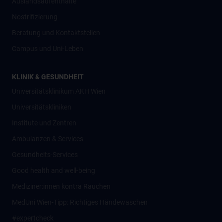
Auslandsaufenthalte
Nostrifizierung
Beratung und Kontaktstellen
Campus und Uni-Leben
KLINIK & GESUNDHEIT
Universitätsklinikum AKH Wien
Universitätskliniken
Institute und Zentren
Ambulanzen & Services
Gesundheits-Services
Good health and well-being
Mediziner:innen kontra Rauchen
MedUni Wien-Tipp: Richtiges Händewaschen
#expertcheck