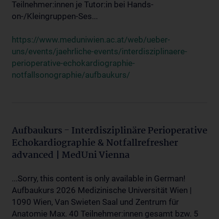
Teilnehmer:innen je Tutor:in bei Hands-
on-/Kleingruppen-Ses...
https://www.meduniwien.ac.at/web/ueber-
uns/events/jaehrliche-events/interdisziplinaere-
perioperative-echokardiographie-
notfallsonographie/aufbaukurs/
Aufbaukurs - Interdisziplinäre Perioperative
Echokardiographie & Notfallrefresher
advanced | MedUni Vienna
...Sorry, this content is only available in German!
Aufbaukurs 2026 Medizinische Universität Wien |
1090 Wien, Van Swieten Saal und Zentrum für
Anatomie Max. 40 Teilnehmer:innen gesamt bzw. 5