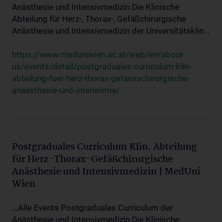
Anästhesie und Intensivmedizin Die Klinische
Abteilung für Herz-, Thorax-, Gefäßchirurgische
Anästhesie und Intensivmedizin der Universitätsklin...
https://www.meduniwien.ac.at/web/en/about-
us/events/detail/postgraduales-curriculum-klin-
abteilung-fuer-herz-thorax-gefaesschirurgische-
anaesthesie-und-intensivme/
Postgraduales Curriculum Klin. Abteilung
für Herz-Thorax-Gefäßchirurgische
Anästhesie und Intensivmedizin | MedUni
Wien
...Alle Events Postgraduales Curriculum der
Anästhesie und Intensivmedizin Die Klinische