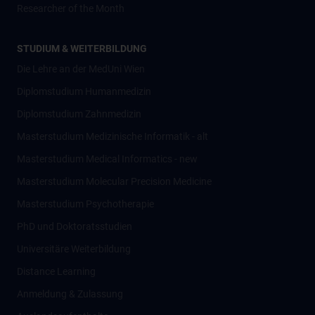
Researcher of the Month
STUDIUM & WEITERBILDUNG
Die Lehre an der MedUni Wien
Diplomstudium Humanmedizin
Diplomstudium Zahnmedizin
Masterstudium Medizinische Informatik - alt
Masterstudium Medical Informatics - new
Masterstudium Molecular Precision Medicine
Masterstudium Psychotherapie
PhD und Doktoratsstudien
Universitäre Weiterbildung
Distance Learning
Anmeldung & Zulassung