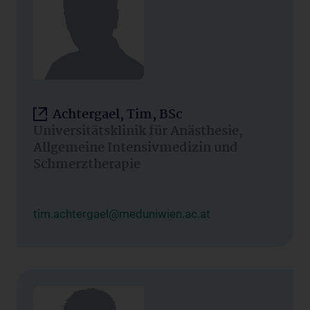
Achtergael, Tim, BSc
Universitätsklinik für Anästhesie,
Allgemeine Intensivmedizin und
Schmerztherapie
tim.achtergael@meduniwien.ac.at