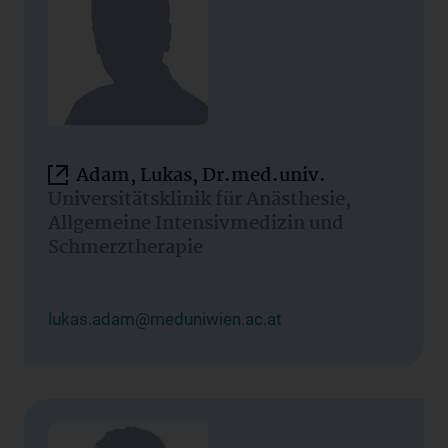
Adam, Lukas, Dr.med.univ.
Universitätsklinik für Anästhesie,
Allgemeine Intensivmedizin und
Schmerztherapie
lukas.adam@meduniwien.ac.at