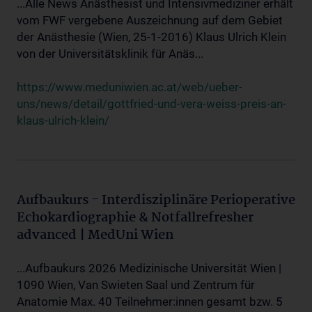
...Alle News Anästhesist und Intensivmediziner erhält
vom FWF vergebene Auszeichnung auf dem Gebiet
der Anästhesie (Wien, 25-1-2016) Klaus Ulrich Klein
von der Universitätsklinik für Anäs...
https://www.meduniwien.ac.at/web/ueber-
uns/news/detail/gottfried-und-vera-weiss-preis-an-
klaus-ulrich-klein/
Aufbaukurs - Interdisziplinäre Perioperative
Echokardiographie & Notfallrefresher
advanced | MedUni Wien
...Aufbaukurs 2026 Medizinische Universität Wien |
1090 Wien, Van Swieten Saal und Zentrum für
Anatomie Max. 40 Teilnehmer:innen gesamt bzw. 5