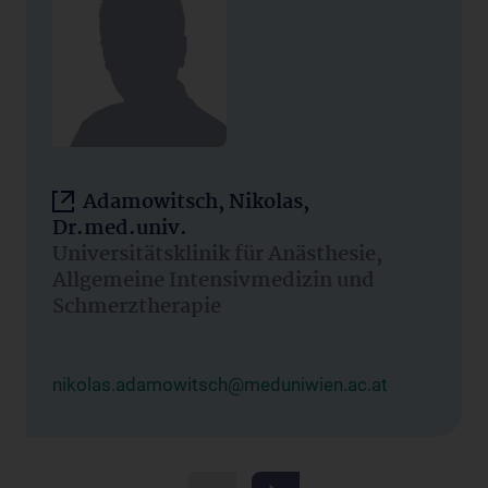
Adamowitsch, Nikolas,
Dr.med.univ.
Universitätsklinik für Anästhesie,
Allgemeine Intensivmedizin und
Schmerztherapie
nikolas.adamowitsch@meduniwien.ac.at