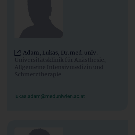
Adam, Lukas, Dr.med.univ.
Universitätsklinik für Anästhesie,
Allgemeine Intensivmedizin und
Schmerztherapie
lukas.adam@meduniwien.ac.at