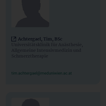
Achtergael, Tim, BSc
Universitätsklinik für Anästhesie,
Allgemeine Intensivmedizin und
Schmerztherapie
tim.achtergael@meduniwien.ac.at