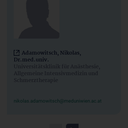
Adamowitsch, Nikolas,
Dr.med.univ.
Universitätsklinik für Anästhesie,
Allgemeine Intensivmedizin und
Schmerztherapie
nikolas.adamowitsch@meduniwien.ac.at