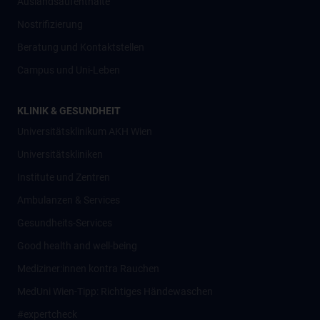
Auslandsaufenthalte
Nostrifizierung
Beratung und Kontaktstellen
Campus und Uni-Leben
KLINIK & GESUNDHEIT
Universitätsklinikum AKH Wien
Universitätskliniken
Institute und Zentren
Ambulanzen & Services
Gesundheits-Services
Good health and well-being
Mediziner:innen kontra Rauchen
MedUni Wien-Tipp: Richtiges Händewaschen
#expertcheck