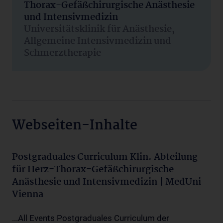
Thorax-Gefäßchirurgische Anästhesie
und Intensivmedizin
Universitätsklinik für Anästhesie,
Allgemeine Intensivmedizin und
Schmerztherapie
Webseiten-Inhalte
Postgraduales Curriculum Klin. Abteilung
für Herz-Thorax-Gefäßchirurgische
Anästhesie und Intensivmedizin | MedUni
Vienna
...All Events Postgraduales Curriculum der