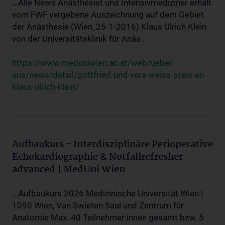
...Alle News Anästhesist und Intensivmediziner erhält
vom FWF vergebene Auszeichnung auf dem Gebiet
der Anästhesie (Wien, 25-1-2016) Klaus Ulrich Klein
von der Universitätsklinik für Anäs...
https://www.meduniwien.ac.at/web/ueber-
uns/news/detail/gottfried-und-vera-weiss-preis-an-
klaus-ulrich-klein/
Aufbaukurs - Interdisziplinäre Perioperative
Echokardiographie & Notfallrefresher
advanced | MedUni Wien
...Aufbaukurs 2026 Medizinische Universität Wien |
1090 Wien, Van Swieten Saal und Zentrum für
Anatomie Max. 40 Teilnehmer:innen gesamt bzw. 5