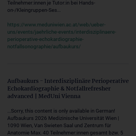
Teilnehmer:innen je Tutor:in bei Hands-
on-/Kleingruppen-Ses...
https://www.meduniwien.ac.at/web/ueber-
uns/events/jaehrliche-events/interdisziplinaere-
perioperative-echokardiographie-
notfallsonographie/aufbaukurs/
Aufbaukurs - Interdisziplinäre Perioperative
Echokardiographie & Notfallrefresher
advanced | MedUni Vienna
...Sorry, this content is only available in German!
Aufbaukurs 2026 Medizinische Universität Wien |
1090 Wien, Van Swieten Saal und Zentrum für
Anatomie Max. 40 Teilnehmer:innen gesamt bzw. 5