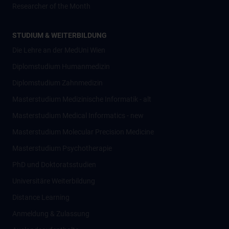
Researcher of the Month
STUDIUM & WEITERBILDUNG
Die Lehre an der MedUni Wien
Diplomstudium Humanmedizin
Diplomstudium Zahnmedizin
Masterstudium Medizinische Informatik - alt
Masterstudium Medical Informatics - new
Masterstudium Molecular Precision Medicine
Masterstudium Psychotherapie
PhD und Doktoratsstudien
Universitäre Weiterbildung
Distance Learning
Anmeldung & Zulassung