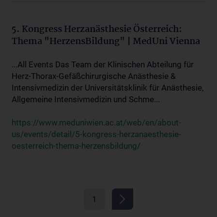
5. Kongress Herzanästhesie Österreich:
Thema "HerzensBildung" | MedUni Vienna
...All Events Das Team der Klinischen Abteilung für
Herz-Thorax-Gefäßchirurgische Anästhesie &
Intensivmedizin der Universitätsklinik für Anästhesie,
Allgemeine Intensivmedizin und Schme...
https://www.meduniwien.ac.at/web/en/about-
us/events/detail/5-kongress-herzanaesthesie-
oesterreich-thema-herzensbildung/
1