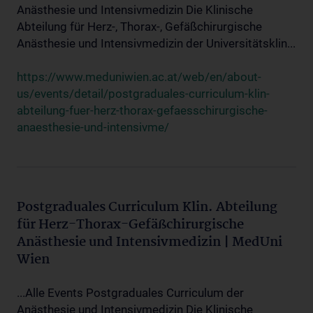
Anästhesie und Intensivmedizin Die Klinische
Abteilung für Herz-, Thorax-, Gefäßchirurgische
Anästhesie und Intensivmedizin der Universitätsklin...
https://www.meduniwien.ac.at/web/en/about-
us/events/detail/postgraduales-curriculum-klin-
abteilung-fuer-herz-thorax-gefaesschirurgische-
anaesthesie-und-intensivme/
Postgraduales Curriculum Klin. Abteilung
für Herz-Thorax-Gefäßchirurgische
Anästhesie und Intensivmedizin | MedUni
Wien
...Alle Events Postgraduales Curriculum der
Anästhesie und Intensivmedizin Die Klinische