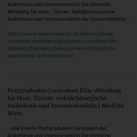
Anästhesie und Intensivmedizin Die Klinische
Abteilung für Herz-, Thorax-, Gefäßchirurgische
Anästhesie und Intensivmedizin der Universitätsklin...
https://www.meduniwien.ac.at/web/en/about-
us/events/detail/postgraduales-curriculum-klin-
abteilung-fuer-herz-thorax-gefaesschirurgische-
anaesthesie-und-intensivme/
Postgraduales Curriculum Klin. Abteilung
für Herz-Thorax-Gefäßchirurgische
Anästhesie und Intensivmedizin | MedUni
Wien
...Alle Events Postgraduales Curriculum der
Anästhesie und Intensivmedizin Die Klinische