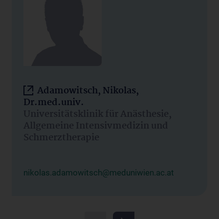
Adamowitsch, Nikolas,
Dr.med.univ.
Universitätsklinik für Anästhesie,
Allgemeine Intensivmedizin und
Schmerztherapie
nikolas.adamowitsch@meduniwien.ac.at