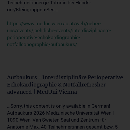
Teilnehmer:innen je Tutor:in bei Hands-
on-/Kleingruppen-Ses...
https://www.meduniwien.ac.at/web/ueber-
uns/events/jaehrliche-events/interdisziplinaere-
perioperative-echokardiographie-
notfallsonographie/aufbaukurs/
Aufbaukurs - Interdisziplinäre Perioperative
Echokardiographie & Notfallrefresher
advanced | MedUni Vienna
...Sorry, this content is only available in German!
Aufbaukurs 2026 Medizinische Universität Wien |
1090 Wien, Van Swieten Saal und Zentrum für
Anatomie Max. 40 Teilnehmer:innen gesamt bzw. 5