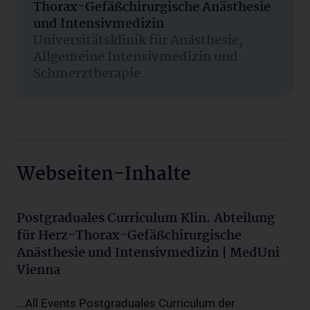
Thorax-Gefäßchirurgische Anästhesie
und Intensivmedizin
Universitätsklinik für Anästhesie,
Allgemeine Intensivmedizin und
Schmerztherapie
Webseiten-Inhalte
Postgraduales Curriculum Klin. Abteilung
für Herz-Thorax-Gefäßchirurgische
Anästhesie und Intensivmedizin | MedUni
Vienna
...All Events Postgraduales Curriculum der