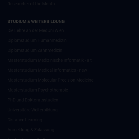
Researcher of the Month
STUDIUM & WEITERBILDUNG
Die Lehre an der MedUni Wien
Diplomstudium Humanmedizin
Diplomstudium Zahnmedizin
Masterstudium Medizinische Informatik - alt
Masterstudium Medical Informatics - new
Masterstudium Molecular Precision Medicine
Masterstudium Psychotherapie
PhD und Doktoratsstudien
Universitäre Weiterbildung
Distance Learning
Anmeldung & Zulassung