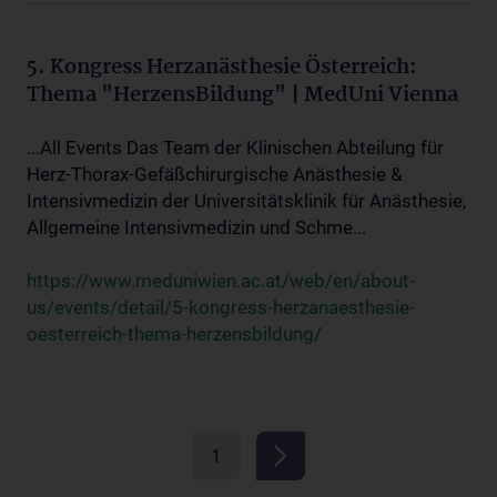
5. Kongress Herzanästhesie Österreich:
Thema "HerzensBildung" | MedUni Vienna
...All Events Das Team der Klinischen Abteilung für
Herz-Thorax-Gefäßchirurgische Anästhesie &
Intensivmedizin der Universitätsklinik für Anästhesie,
Allgemeine Intensivmedizin und Schme...
https://www.meduniwien.ac.at/web/en/about-
us/events/detail/5-kongress-herzanaesthesie-
oesterreich-thema-herzensbildung/
1