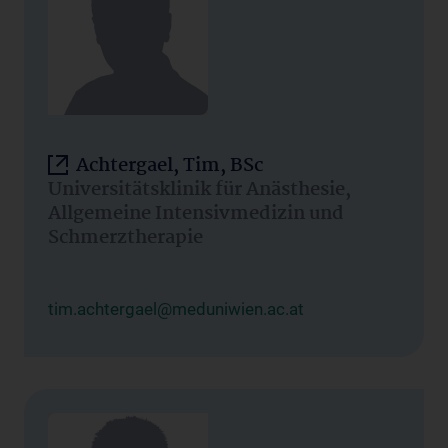
Achtergael, Tim, BSc
Universitätsklinik für Anästhesie,
Allgemeine Intensivmedizin und
Schmerztherapie
tim.achtergael@meduniwien.ac.at