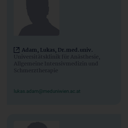
Adam, Lukas, Dr.med.univ.
Universitätsklinik für Anästhesie,
Allgemeine Intensivmedizin und
Schmerztherapie
lukas.adam@meduniwien.ac.at