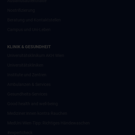
Auslandsaufenthalte
Nostrifizierung
Beratung und Kontaktstellen
Campus und Uni-Leben
KLINIK & GESUNDHEIT
Universitätsklinikum AKH Wien
Universitätskliniken
Institute und Zentren
Ambulanzen & Services
Gesundheits-Services
Good health and well-being
Mediziner:innen kontra Rauchen
MedUni Wien-Tipp: Richtiges Händewaschen
#expertcheck