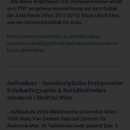
...Alle News Anästhesist und Intensivmediziner erhält
vom FWF vergebene Auszeichnung auf dem Gebiet
der Anästhesie (Wien, 25-1-2016) Klaus Ulrich Klein
von der Universitätsklinik für Anäs...
https://www.meduniwien.ac.at/web/ueber-
uns/news/detail/gottfried-und-vera-weiss-preis-an-
klaus-ulrich-klein/
Aufbaukurs - Interdisziplinäre Perioperative
Echokardiographie & Notfallrefresher
advanced | MedUni Wien
...Aufbaukurs 2026 Medizinische Universität Wien |
1090 Wien, Van Swieten Saal und Zentrum für
Anatomie Max. 40 Teilnehmer:innen gesamt bzw. 5