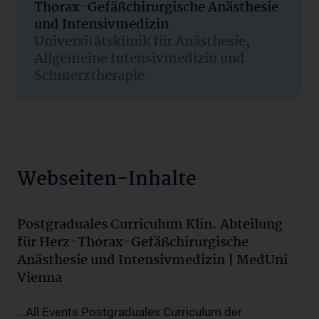
Thorax-Gefäßchirurgische Anästhesie
und Intensivmedizin
Universitätsklinik für Anästhesie,
Allgemeine Intensivmedizin und
Schmerztherapie
Webseiten-Inhalte
Postgraduales Curriculum Klin. Abteilung
für Herz-Thorax-Gefäßchirurgische
Anästhesie und Intensivmedizin | MedUni
Vienna
...All Events Postgraduales Curriculum der