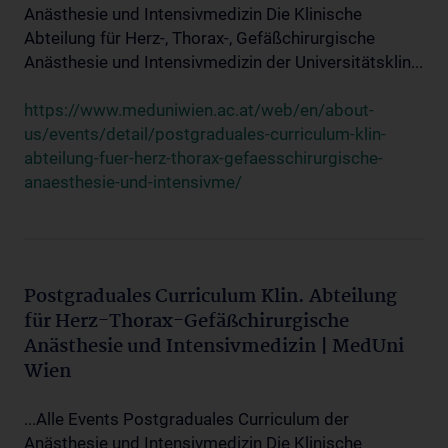
Anästhesie und Intensivmedizin Die Klinische
Abteilung für Herz-, Thorax-, Gefäßchirurgische
Anästhesie und Intensivmedizin der Universitätsklin...
https://www.meduniwien.ac.at/web/en/about-
us/events/detail/postgraduales-curriculum-klin-
abteilung-fuer-herz-thorax-gefaesschirurgische-
anaesthesie-und-intensivme/
Postgraduales Curriculum Klin. Abteilung
für Herz-Thorax-Gefäßchirurgische
Anästhesie und Intensivmedizin | MedUni
Wien
...Alle Events Postgraduales Curriculum der
Anästhesie und Intensivmedizin Die Klinische