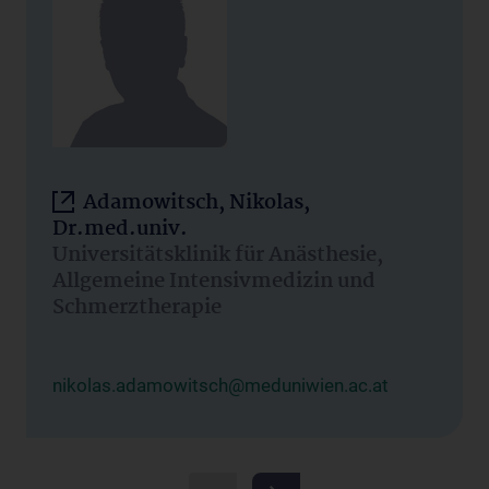
Adamowitsch, Nikolas,
Dr.med.univ.
Universitätsklinik für Anästhesie,
Allgemeine Intensivmedizin und
Schmerztherapie
nikolas.adamowitsch@meduniwien.ac.at