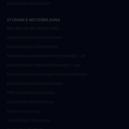
Researcher of the Month
STUDIUM & WEITERBILDUNG
Die Lehre an der MedUni Wien
Diplomstudium Humanmedizin
Diplomstudium Zahnmedizin
Masterstudium Medizinische Informatik - alt
Masterstudium Medical Informatics - new
Masterstudium Molecular Precision Medicine
Masterstudium Psychotherapie
PhD und Doktoratsstudien
Universitäre Weiterbildung
Distance Learning
Anmeldung & Zulassung