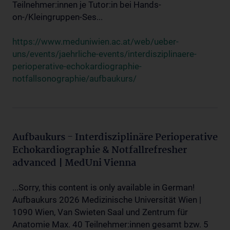
Teilnehmer:innen je Tutor:in bei Hands-
on-/Kleingruppen-Ses...
https://www.meduniwien.ac.at/web/ueber-
uns/events/jaehrliche-events/interdisziplinaere-
perioperative-echokardiographie-
notfallsonographie/aufbaukurs/
Aufbaukurs - Interdisziplinäre Perioperative
Echokardiographie & Notfallrefresher
advanced | MedUni Vienna
...Sorry, this content is only available in German!
Aufbaukurs 2026 Medizinische Universität Wien |
1090 Wien, Van Swieten Saal und Zentrum für
Anatomie Max. 40 Teilnehmer:innen gesamt bzw. 5