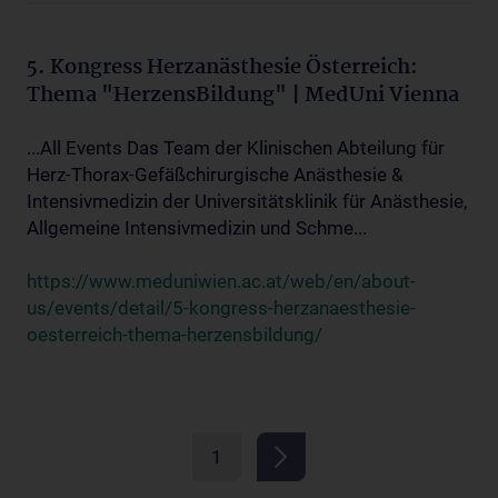
5. Kongress Herzanästhesie Österreich:
Thema "HerzensBildung" | MedUni Vienna
...All Events Das Team der Klinischen Abteilung für
Herz-Thorax-Gefäßchirurgische Anästhesie &
Intensivmedizin der Universitätsklinik für Anästhesie,
Allgemeine Intensivmedizin und Schme...
https://www.meduniwien.ac.at/web/en/about-
us/events/detail/5-kongress-herzanaesthesie-
oesterreich-thema-herzensbildung/
1