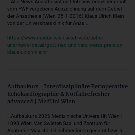
...Alle News Anästhesist und Intensivmediziner erhält
vom FWF vergebene Auszeichnung auf dem Gebiet
der Anästhesie (Wien, 25-1-2016) Klaus Ulrich Klein
von der Universitätsklinik für Anäs...
https://www.meduniwien.ac.at/web/ueber-
uns/news/detail/gottfried-und-vera-weiss-preis-an-
klaus-ulrich-klein/
Aufbaukurs - Interdisziplinäre Perioperative
Echokardiographie & Notfallrefresher
advanced | MedUni Wien
...Aufbaukurs 2026 Medizinische Universität Wien |
1090 Wien, Van Swieten Saal und Zentrum für
Anatomie Max. 40 Teilnehmer:innen gesamt bzw. 5