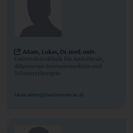
Adam, Lukas, Dr.med.univ.
Universitätsklinik für Anästhesie,
Allgemeine Intensivmedizin und
Schmerztherapie
lukas.adam@meduniwien.ac.at