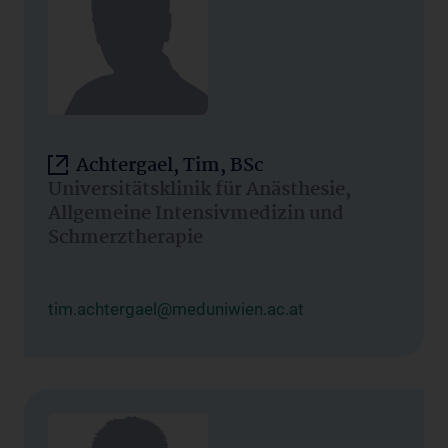
Achtergael, Tim, BSc
Universitätsklinik für Anästhesie,
Allgemeine Intensivmedizin und
Schmerztherapie
tim.achtergael@meduniwien.ac.at