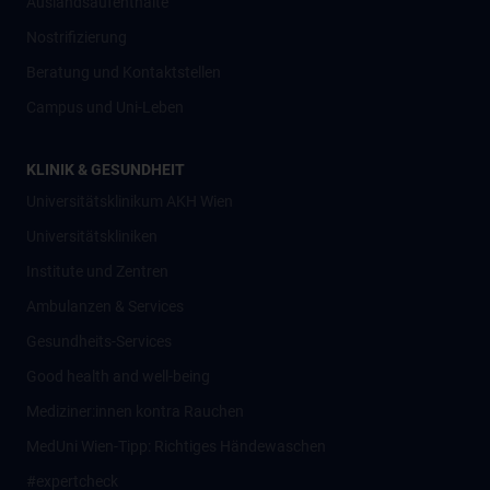
Auslandsaufenthalte
Nostrifizierung
Beratung und Kontaktstellen
Campus und Uni-Leben
KLINIK & GESUNDHEIT
Universitätsklinikum AKH Wien
Universitätskliniken
Institute und Zentren
Ambulanzen & Services
Gesundheits-Services
Good health and well-being
Mediziner:innen kontra Rauchen
MedUni Wien-Tipp: Richtiges Händewaschen
#expertcheck