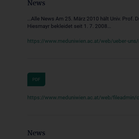
News
...Alle News Am 25. März 2010 hält Univ. Prof. 
Hiesmayr bekleidet seit 1. 7. 2008...
https://www.meduniwien.ac.at/web/ueber-uns/n
PDF
https://www.meduniwien.ac.at/web/fileadmin
News