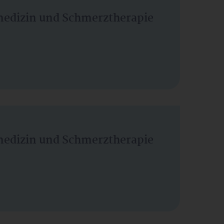
vmedizin und Schmerztherapie
vmedizin und Schmerztherapie