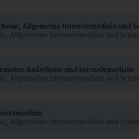
sthesie, Allgemeine Intensivmedizin und 
sie, Allgemeine Intensivmedizin und Schm
lgemeine Anästhesie und Intensivmedizin
sie, Allgemeine Intensivmedizin und Schm
hmerzmedizin
sie, Allgemeine Intensivmedizin und Schm