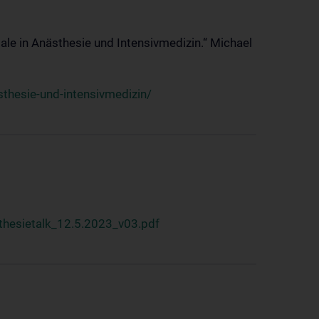
ale in Anästhesie und Intensivmedizin.“ Michael
thesie-und-intensivmedizin/
hesietalk_12.5.2023_v03.pdf