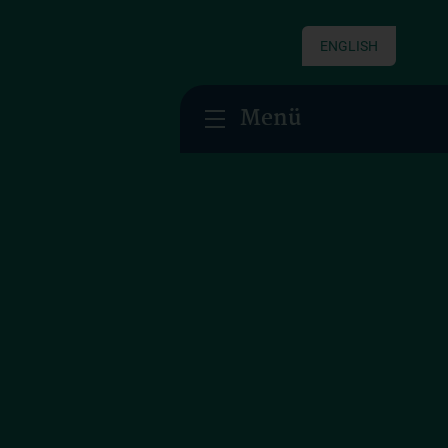
ENGLISH
Menü