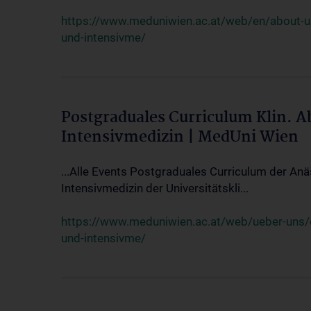
https://www.meduniwien.ac.at/web/en/about-us/
und-intensivme/
Postgraduales Curriculum Klin. 
Intensivmedizin | MedUni Wien
...Alle Events Postgraduales Curriculum der Anä
Intensivmedizin der Universitätskli...
https://www.meduniwien.ac.at/web/ueber-uns/ev
und-intensivme/