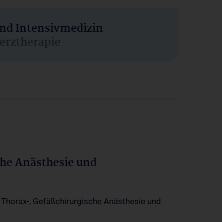
und Intensivmedizin
erztherapie
che Anästhesie und
-, Thorax-, Gefäßchirurgische Anästhesie und