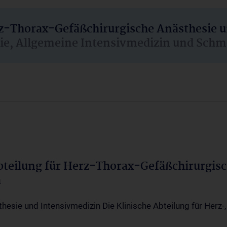
rz-Thorax-Gefäßchirurgische Anästhesie 
sie, Allgemeine Intensivmedizin und Schm
Abteilung für Herz-Thorax-Gefäßchirurgis
a
thesie und Intensivmedizin Die Klinische Abteilung für Herz