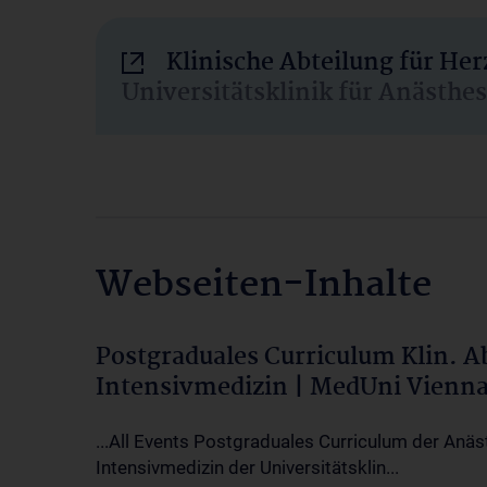
Klinische Abteilung für He
Universitätsklinik für Anästhe
Webseiten-Inhalte
Postgraduales Curriculum Klin. 
Intensivmedizin | MedUni Vienn
...All Events Postgraduales Curriculum der Anäs
Intensivmedizin der Universitätsklin...