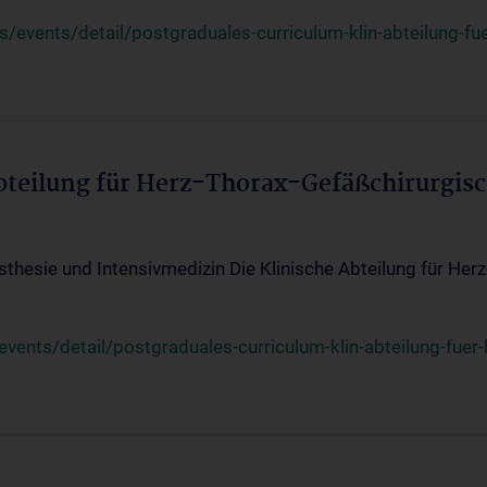
events/detail/postgraduales-curriculum-klin-abteilung-fue
Abteilung für Herz-Thorax-Gefäßchirurgis
sthesie und Intensivmedizin Die Klinische Abteilung für Her
ents/detail/postgraduales-curriculum-klin-abteilung-fuer-