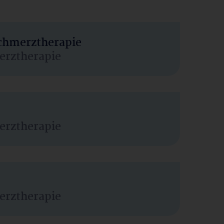
Schmerztherapie
erztherapie
erztherapie
erztherapie