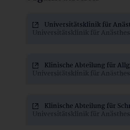
Universitätsklinik für Anä
Universitätsklinik für Anästhe
Klinische Abteilung für Al
Universitätsklinik für Anästhe
Klinische Abteilung für Sc
Universitätsklinik für Anästhe