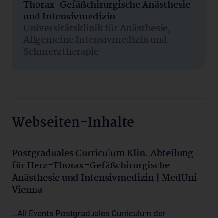
Thorax-Gefäßchirurgische Anästhesie
und Intensivmedizin
Universitätsklinik für Anästhesie,
Allgemeine Intensivmedizin und
Schmerztherapie
Webseiten-Inhalte
Postgraduales Curriculum Klin. Abteilung
für Herz-Thorax-Gefäßchirurgische
Anästhesie und Intensivmedizin | MedUni
Vienna
...All Events Postgraduales Curriculum der