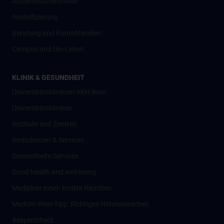
Auslandsaufenthalte
Nostrifizierung
Beratung und Kontaktstellen
Campus und Uni-Leben
KLINIK & GESUNDHEIT
Universitätsklinikum AKH Wien
Universitätskliniken
Institute und Zentren
Ambulanzen & Services
Gesundheits-Services
Good health and well-being
Mediziner:innen kontra Rauchen
MedUni Wien-Tipp: Richtiges Händewaschen
#expertcheck