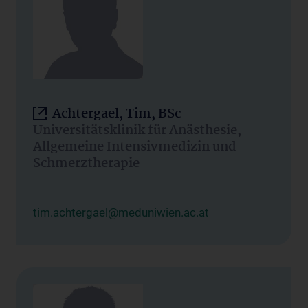
Achtergael, Tim, BSc
Universitätsklinik für Anästhesie,
Allgemeine Intensivmedizin und
Schmerztherapie
tim.achtergael@meduniwien.ac.at