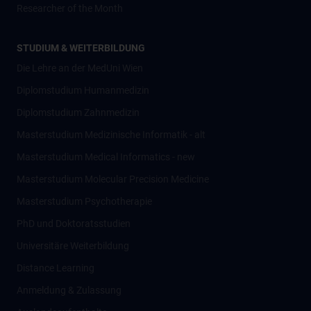
Researcher of the Month
STUDIUM & WEITERBILDUNG
Die Lehre an der MedUni Wien
Diplomstudium Humanmedizin
Diplomstudium Zahnmedizin
Masterstudium Medizinische Informatik - alt
Masterstudium Medical Informatics - new
Masterstudium Molecular Precision Medicine
Masterstudium Psychotherapie
PhD und Doktoratsstudien
Universitäre Weiterbildung
Distance Learning
Anmeldung & Zulassung