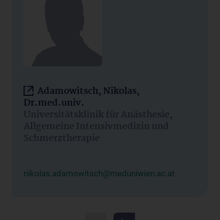
Adamowitsch, Nikolas,
Dr.med.univ.
Universitätsklinik für Anästhesie,
Allgemeine Intensivmedizin und
Schmerztherapie
nikolas.adamowitsch@meduniwien.ac.at