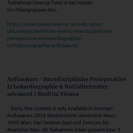
Teilnehmer:innen je Tutor:in bei Hands-
on-/Kleingruppen-Ses...
https://www.meduniwien.ac.at/web/ueber-
uns/events/jaehrliche-events/interdisziplinaere-
perioperative-echokardiographie-
notfallsonographie/aufbaukurs/
Aufbaukurs - Interdisziplinäre Perioperative
Echokardiographie & Notfallrefresher
advanced | MedUni Vienna
...Sorry, this content is only available in German!
Aufbaukurs 2026 Medizinische Universität Wien |
1090 Wien, Van Swieten Saal und Zentrum für
Anatomie Max. 40 Teilnehmer:innen gesamt bzw. 5