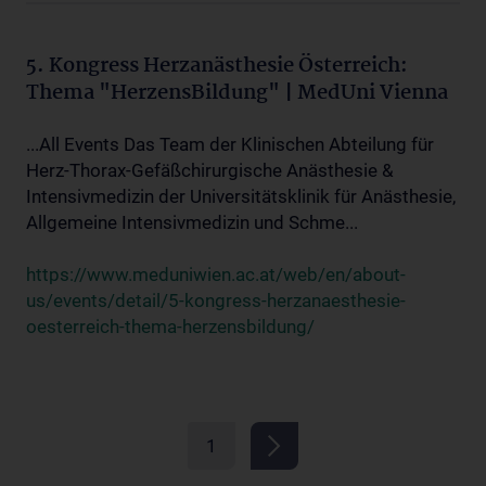
5. Kongress Herzanästhesie Österreich:
Thema "HerzensBildung" | MedUni Vienna
...All Events Das Team der Klinischen Abteilung für
Herz-Thorax-Gefäßchirurgische Anästhesie &
Intensivmedizin der Universitätsklinik für Anästhesie,
Allgemeine Intensivmedizin und Schme...
https://www.meduniwien.ac.at/web/en/about-
us/events/detail/5-kongress-herzanaesthesie-
oesterreich-thema-herzensbildung/
1