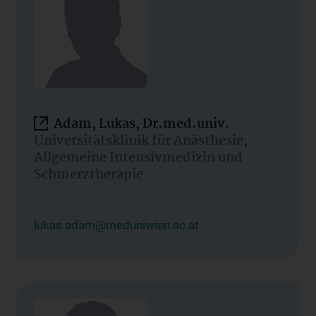
Adam, Lukas, Dr.med.univ.
Universitätsklinik für Anästhesie,
Allgemeine Intensivmedizin und
Schmerztherapie
lukas.adam@meduniwien.ac.at