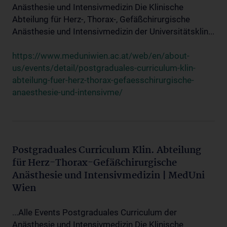
Anästhesie und Intensivmedizin Die Klinische
Abteilung für Herz-, Thorax-, Gefäßchirurgische
Anästhesie und Intensivmedizin der Universitätsklin...
https://www.meduniwien.ac.at/web/en/about-
us/events/detail/postgraduales-curriculum-klin-
abteilung-fuer-herz-thorax-gefaesschirurgische-
anaesthesie-und-intensivme/
Postgraduales Curriculum Klin. Abteilung
für Herz-Thorax-Gefäßchirurgische
Anästhesie und Intensivmedizin | MedUni
Wien
...Alle Events Postgraduales Curriculum der
Anästhesie und Intensivmedizin Die Klinische