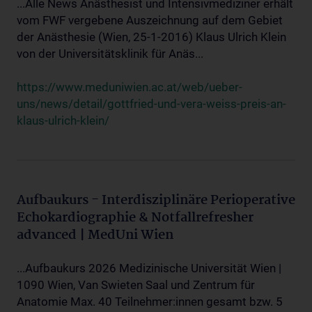
...Alle News Anästhesist und Intensivmediziner erhält
vom FWF vergebene Auszeichnung auf dem Gebiet
der Anästhesie (Wien, 25-1-2016) Klaus Ulrich Klein
von der Universitätsklinik für Anäs...
https://www.meduniwien.ac.at/web/ueber-
uns/news/detail/gottfried-und-vera-weiss-preis-an-
klaus-ulrich-klein/
Aufbaukurs - Interdisziplinäre Perioperative
Echokardiographie & Notfallrefresher
advanced | MedUni Wien
...Aufbaukurs 2026 Medizinische Universität Wien |
1090 Wien, Van Swieten Saal und Zentrum für
Anatomie Max. 40 Teilnehmer:innen gesamt bzw. 5