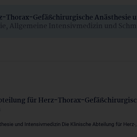
rz-Thorax-Gefäßchirurgische Anästhesie 
sie, Allgemeine Intensivmedizin und Schm
Abteilung für Herz-Thorax-Gefäßchirurgis
a
thesie und Intensivmedizin Die Klinische Abteilung für Herz