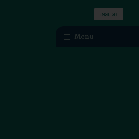
ENGLISH
Menü