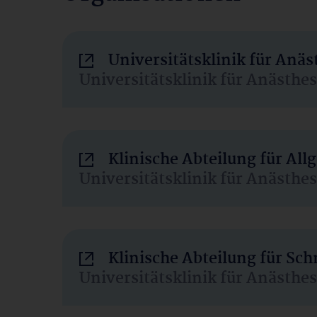
Universitätsklinik für Anä
Universitätsklinik für Anästhe
Klinische Abteilung für Al
Universitätsklinik für Anästhe
Klinische Abteilung für Sc
Universitätsklinik für Anästhe