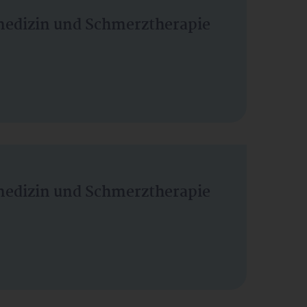
vmedizin und Schmerztherapie
vmedizin und Schmerztherapie