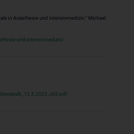
ale in Anästhesie und Intensivmedizin.“ Michael
thesie-und-intensivmedizin/
hesietalk_12.5.2023_v03.pdf