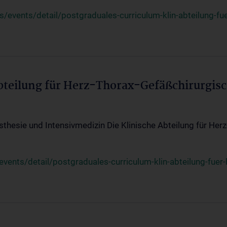
events/detail/postgraduales-curriculum-klin-abteilung-fue
Abteilung für Herz-Thorax-Gefäßchirurgis
sthesie und Intensivmedizin Die Klinische Abteilung für Her
ents/detail/postgraduales-curriculum-klin-abteilung-fuer-