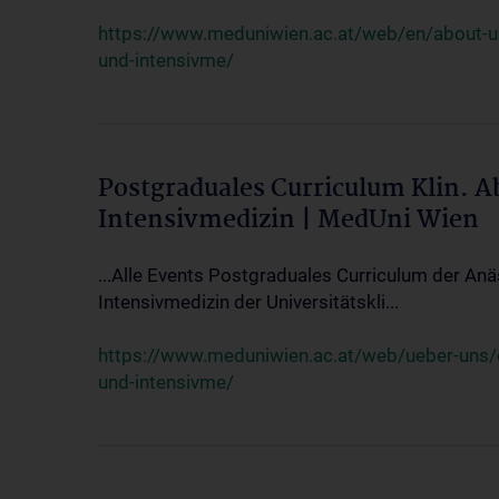
https://www.meduniwien.ac.at/web/en/about-us/
und-intensivme/
Postgraduales Curriculum Klin. 
Intensivmedizin | MedUni Wien
...Alle Events Postgraduales Curriculum der Anä
Intensivmedizin der Universitätskli...
https://www.meduniwien.ac.at/web/ueber-uns/ev
und-intensivme/