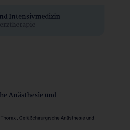
und Intensivmedizin
erztherapie
che Anästhesie und
-, Thorax-, Gefäßchirurgische Anästhesie und