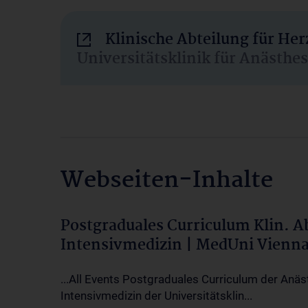
Klinische Abteilung für He
Universitätsklinik für Anästhe
Webseiten-Inhalte
Postgraduales Curriculum Klin. 
Intensivmedizin | MedUni Vienn
...All Events Postgraduales Curriculum der Anäs
Intensivmedizin der Universitätsklin...