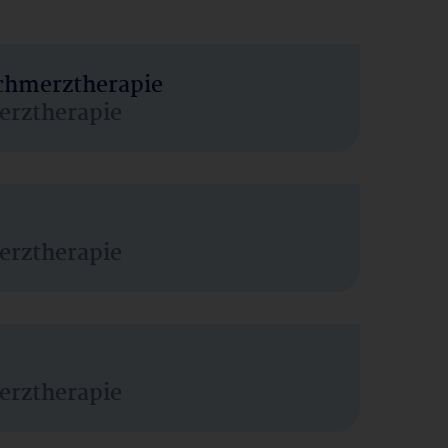
Schmerztherapie
erztherapie
erztherapie
erztherapie