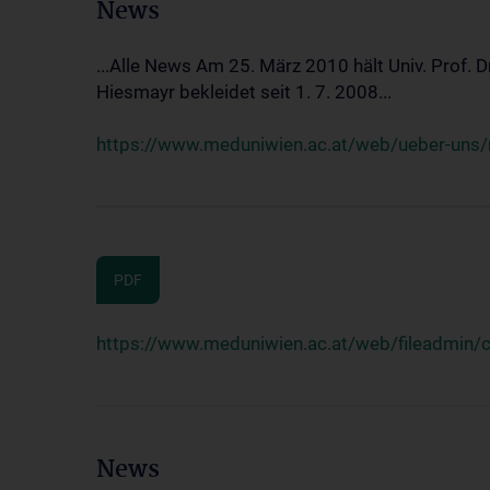
News
...Alle News Am 25. März 2010 hält Univ. Prof. 
Hiesmayr bekleidet seit 1. 7. 2008...
https://www.meduniwien.ac.at/web/ueber-uns/n
PDF
https://www.meduniwien.ac.at/web/fileadmin
News