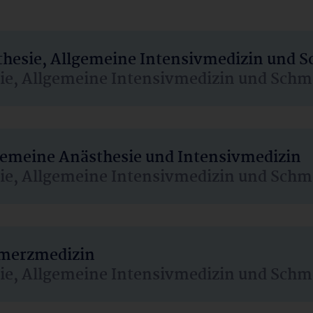
sthesie, Allgemeine Intensivmedizin und 
sie, Allgemeine Intensivmedizin und Schm
lgemeine Anästhesie und Intensivmedizin
sie, Allgemeine Intensivmedizin und Schm
hmerzmedizin
sie, Allgemeine Intensivmedizin und Schm