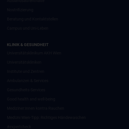
Auslandsaufenthalte
Nostrifizierung
Beratung und Kontaktstellen
Campus und Uni-Leben
KLINIK & GESUNDHEIT
Universitätsklinikum AKH Wien
Universitätskliniken
Institute und Zentren
Ambulanzen & Services
Gesundheits-Services
Good health and well-being
Mediziner:innen kontra Rauchen
MedUni Wien-Tipp: Richtiges Händewaschen
#expertcheck