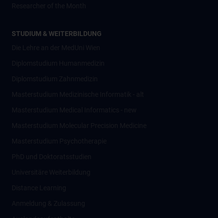
Researcher of the Month
STUDIUM & WEITERBILDUNG
Die Lehre an der MedUni Wien
Diplomstudium Humanmedizin
Diplomstudium Zahnmedizin
Masterstudium Medizinische Informatik - alt
Masterstudium Medical Informatics - new
Masterstudium Molecular Precision Medicine
Masterstudium Psychotherapie
PhD und Doktoratsstudien
Universitäre Weiterbildung
Distance Learning
Anmeldung & Zulassung