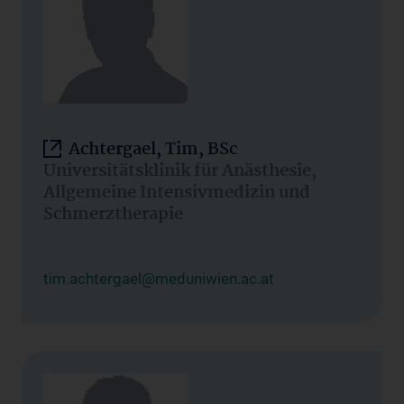
Achtergael, Tim, BSc
Universitätsklinik für Anästhesie,
Allgemeine Intensivmedizin und
Schmerztherapie
tim.achtergael@meduniwien.ac.at