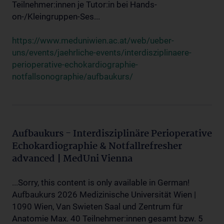
Teilnehmer:innen je Tutor:in bei Hands-
on-/Kleingruppen-Ses...
https://www.meduniwien.ac.at/web/ueber-
uns/events/jaehrliche-events/interdisziplinaere-
perioperative-echokardiographie-
notfallsonographie/aufbaukurs/
Aufbaukurs - Interdisziplinäre Perioperative
Echokardiographie & Notfallrefresher
advanced | MedUni Vienna
...Sorry, this content is only available in German!
Aufbaukurs 2026 Medizinische Universität Wien |
1090 Wien, Van Swieten Saal und Zentrum für
Anatomie Max. 40 Teilnehmer:innen gesamt bzw. 5