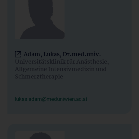
Adam, Lukas, Dr.med.univ.
Universitätsklinik für Anästhesie,
Allgemeine Intensivmedizin und
Schmerztherapie
lukas.adam@meduniwien.ac.at