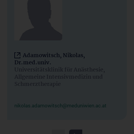
Adamowitsch, Nikolas,
Dr.med.univ.
Universitätsklinik für Anästhesie,
Allgemeine Intensivmedizin und
Schmerztherapie
nikolas.adamowitsch@meduniwien.ac.at