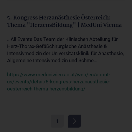
5. Kongress Herzanästhesie Österreich:
Thema "HerzensBildung" | MedUni Vienna
...All Events Das Team der Klinischen Abteilung für
Herz-Thorax-Gefäßchirurgische Anästhesie &
Intensivmedizin der Universitätsklinik für Anästhesie,
Allgemeine Intensivmedizin und Schme...
https://www.meduniwien.ac.at/web/en/about-
us/events/detail/5-kongress-herzanaesthesie-
oesterreich-thema-herzensbildung/
1