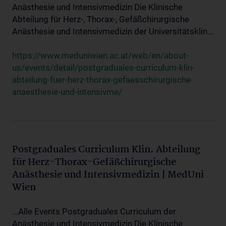
Anästhesie und Intensivmedizin Die Klinische
Abteilung für Herz-, Thorax-, Gefäßchirurgische
Anästhesie und Intensivmedizin der Universitätsklin...
https://www.meduniwien.ac.at/web/en/about-
us/events/detail/postgraduales-curriculum-klin-
abteilung-fuer-herz-thorax-gefaesschirurgische-
anaesthesie-und-intensivme/
Postgraduales Curriculum Klin. Abteilung
für Herz-Thorax-Gefäßchirurgische
Anästhesie und Intensivmedizin | MedUni
Wien
...Alle Events Postgraduales Curriculum der
Anästhesie und Intensivmedizin Die Klinische