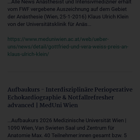
...Alle News Anästhesist und Intensivmediziner erhält
vom FWF vergebene Auszeichnung auf dem Gebiet
der Anästhesie (Wien, 25-1-2016) Klaus Ulrich Klein
von der Universitätsklinik für Anäs...
https://www.meduniwien.ac.at/web/ueber-
uns/news/detail/gottfried-und-vera-weiss-preis-an-
klaus-ulrich-klein/
Aufbaukurs - Interdisziplinäre Perioperative
Echokardiographie & Notfallrefresher
advanced | MedUni Wien
...Aufbaukurs 2026 Medizinische Universität Wien |
1090 Wien, Van Swieten Saal und Zentrum für
Anatomie Max. 40 Teilnehmer:innen gesamt bzw. 5