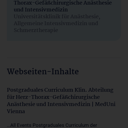
Thorax-Gefäßchirurgische Anästhesie
und Intensivmedizin
Universitätsklinik für Anästhesie,
Allgemeine Intensivmedizin und
Schmerztherapie
Webseiten-Inhalte
Postgraduales Curriculum Klin. Abteilung
für Herz-Thorax-Gefäßchirurgische
Anästhesie und Intensivmedizin | MedUni
Vienna
...All Events Postgraduales Curriculum der