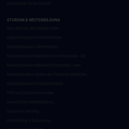
Researcher of the Month
STUDIUM & WEITERBILDUNG
Die Lehre an der MedUni Wien
Diplomstudium Humanmedizin
Diplomstudium Zahnmedizin
Masterstudium Medizinische Informatik - alt
Masterstudium Medical Informatics - new
Masterstudium Molecular Precision Medicine
Masterstudium Psychotherapie
PhD und Doktoratsstudien
Universitäre Weiterbildung
Distance Learning
Anmeldung & Zulassung