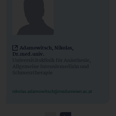
Adamowitsch, Nikolas,
Dr.med.univ.
Universitätsklinik für Anästhesie,
Allgemeine Intensivmedizin und
Schmerztherapie
nikolas.adamowitsch@meduniwien.ac.at