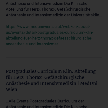
Anästhesie und Intensivmedizin Die Klinische
Abteilung für Herz-, Thorax-, Gefäßchirurgische
Anästhesie und Intensivmedizin der Universitätsklin...
https://www.meduniwien.ac.at/web/en/about-
us/events/detail/postgraduales-curriculum-klin-
abteilung-fuer-herz-thorax-gefaesschirurgische-
anaesthesie-und-intensivme/
Postgraduales Curriculum Klin. Abteilung
für Herz-Thorax-Gefäßchirurgische
Anästhesie und Intensivmedizin | MedUni
Wien
...Alle Events Postgraduales Curriculum der
Anästhesie und Intensivmedizin Die Klinische