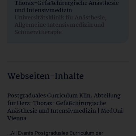
Thorax-Gefäßchirurgische Anästhesie
und Intensivmedizin
Universitätsklinik für Anästhesie,
Allgemeine Intensivmedizin und
Schmerztherapie
Webseiten-Inhalte
Postgraduales Curriculum Klin. Abteilung
für Herz-Thorax-Gefäßchirurgische
Anästhesie und Intensivmedizin | MedUni
Vienna
...All Events Postgraduales Curriculum der