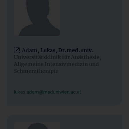
Adam, Lukas, Dr.med.univ.
Universitätsklinik für Anästhesie,
Allgemeine Intensivmedizin und
Schmerztherapie
lukas.adam@meduniwien.ac.at