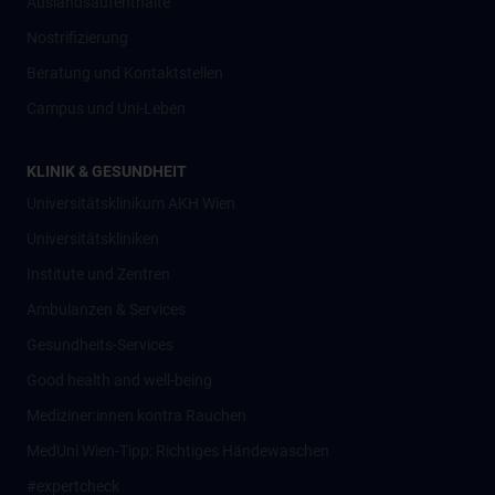
Auslandsaufenthalte
Nostrifizierung
Beratung und Kontaktstellen
Campus und Uni-Leben
KLINIK & GESUNDHEIT
Universitätsklinikum AKH Wien
Universitätskliniken
Institute und Zentren
Ambulanzen & Services
Gesundheits-Services
Good health and well-being
Mediziner:innen kontra Rauchen
MedUni Wien-Tipp: Richtiges Händewaschen
#expertcheck