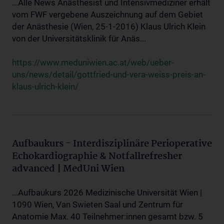
...Alle News Anästhesist und Intensivmediziner erhält
vom FWF vergebene Auszeichnung auf dem Gebiet
der Anästhesie (Wien, 25-1-2016) Klaus Ulrich Klein
von der Universitätsklinik für Anäs...
https://www.meduniwien.ac.at/web/ueber-
uns/news/detail/gottfried-und-vera-weiss-preis-an-
klaus-ulrich-klein/
Aufbaukurs - Interdisziplinäre Perioperative
Echokardiographie & Notfallrefresher
advanced | MedUni Wien
...Aufbaukurs 2026 Medizinische Universität Wien |
1090 Wien, Van Swieten Saal und Zentrum für
Anatomie Max. 40 Teilnehmer:innen gesamt bzw. 5