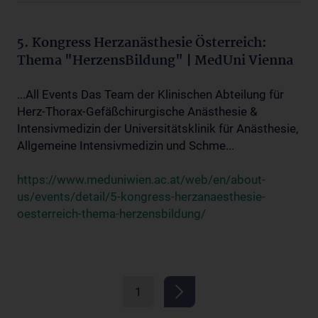
5. Kongress Herzanästhesie Österreich:
Thema "HerzensBildung" | MedUni Vienna
...All Events Das Team der Klinischen Abteilung für
Herz-Thorax-Gefäßchirurgische Anästhesie &
Intensivmedizin der Universitätsklinik für Anästhesie,
Allgemeine Intensivmedizin und Schme...
https://www.meduniwien.ac.at/web/en/about-
us/events/detail/5-kongress-herzanaesthesie-
oesterreich-thema-herzensbildung/
1