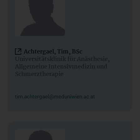
Achtergael, Tim, BSc
Universitätsklinik für Anästhesie,
Allgemeine Intensivmedizin und
Schmerztherapie
tim.achtergael@meduniwien.ac.at