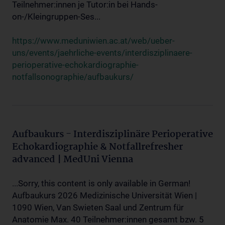
Teilnehmer:innen je Tutor:in bei Hands-
on-/Kleingruppen-Ses...
https://www.meduniwien.ac.at/web/ueber-
uns/events/jaehrliche-events/interdisziplinaere-
perioperative-echokardiographie-
notfallsonographie/aufbaukurs/
Aufbaukurs - Interdisziplinäre Perioperative
Echokardiographie & Notfallrefresher
advanced | MedUni Vienna
...Sorry, this content is only available in German!
Aufbaukurs 2026 Medizinische Universität Wien |
1090 Wien, Van Swieten Saal und Zentrum für
Anatomie Max. 40 Teilnehmer:innen gesamt bzw. 5