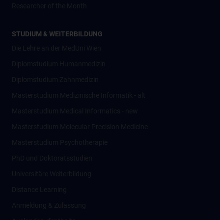
Researcher of the Month
STUDIUM & WEITERBILDUNG
Die Lehre an der MedUni Wien
Diplomstudium Humanmedizin
Diplomstudium Zahnmedizin
Masterstudium Medizinische Informatik - alt
Masterstudium Medical Informatics - new
Masterstudium Molecular Precision Medicine
Masterstudium Psychotherapie
PhD und Doktoratsstudien
Universitäre Weiterbildung
Distance Learning
Anmeldung & Zulassung