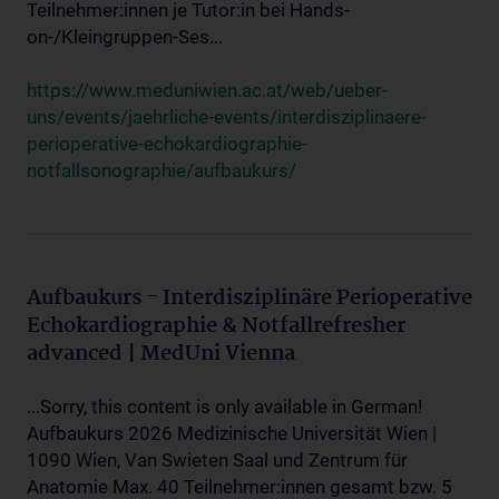
Teilnehmer:innen je Tutor:in bei Hands-
on-/Kleingruppen-Ses...
https://www.meduniwien.ac.at/web/ueber-
uns/events/jaehrliche-events/interdisziplinaere-
perioperative-echokardiographie-
notfallsonographie/aufbaukurs/
Aufbaukurs - Interdisziplinäre Perioperative
Echokardiographie & Notfallrefresher
advanced | MedUni Vienna
...Sorry, this content is only available in German!
Aufbaukurs 2026 Medizinische Universität Wien |
1090 Wien, Van Swieten Saal und Zentrum für
Anatomie Max. 40 Teilnehmer:innen gesamt bzw. 5