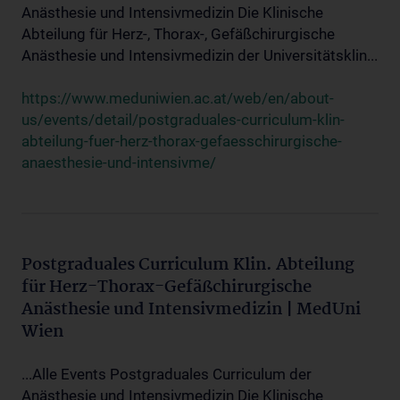
Anästhesie und Intensivmedizin Die Klinische
Abteilung für Herz-, Thorax-, Gefäßchirurgische
Anästhesie und Intensivmedizin der Universitätsklin...
https://www.meduniwien.ac.at/web/en/about-
us/events/detail/postgraduales-curriculum-klin-
abteilung-fuer-herz-thorax-gefaesschirurgische-
anaesthesie-und-intensivme/
Postgraduales Curriculum Klin. Abteilung
für Herz-Thorax-Gefäßchirurgische
Anästhesie und Intensivmedizin | MedUni
Wien
...Alle Events Postgraduales Curriculum der
Anästhesie und Intensivmedizin Die Klinische