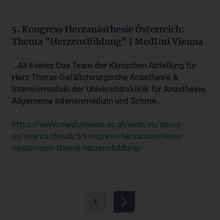
5. Kongress Herzanästhesie Österreich:
Thema "HerzensBildung" | MedUni Vienna
...All Events Das Team der Klinischen Abteilung für
Herz-Thorax-Gefäßchirurgische Anästhesie &
Intensivmedizin der Universitätsklinik für Anästhesie,
Allgemeine Intensivmedizin und Schme...
https://www.meduniwien.ac.at/web/en/about-
us/events/detail/5-kongress-herzanaesthesie-
oesterreich-thema-herzensbildung/
1