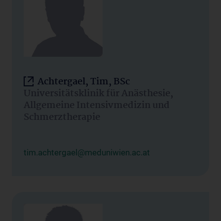
Achtergael, Tim, BSc
Universitätsklinik für Anästhesie,
Allgemeine Intensivmedizin und
Schmerztherapie
tim.achtergael@meduniwien.ac.at