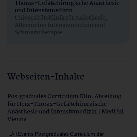
Thorax-Gefäßchirurgische Anästhesie
und Intensivmedizin
Universitätsklinik für Anästhesie,
Allgemeine Intensivmedizin und
Schmerztherapie
Webseiten-Inhalte
Postgraduales Curriculum Klin. Abteilung
für Herz-Thorax-Gefäßchirurgische
Anästhesie und Intensivmedizin | MedUni
Vienna
...All Events Postgraduales Curriculum der