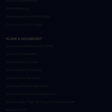
Auslandsaufenthalte
Nostrifizierung
Beratung und Kontaktstellen
Campus und Uni-Leben
KLINIK & GESUNDHEIT
Universitätsklinikum AKH Wien
Universitätskliniken
Institute und Zentren
Ambulanzen & Services
Gesundheits-Services
Good health and well-being
Mediziner:innen kontra Rauchen
MedUni Wien-Tipp: Richtiges Händewaschen
#expertcheck