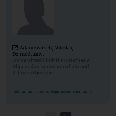
Adamowitsch, Nikolas,
Dr.med.univ.
Universitätsklinik für Anästhesie,
Allgemeine Intensivmedizin und
Schmerztherapie
nikolas.adamowitsch@meduniwien.ac.at