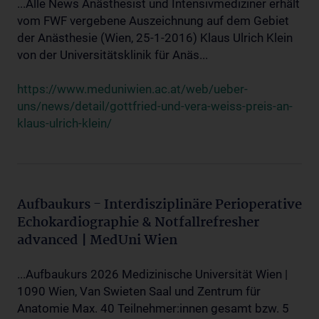
...Alle News Anästhesist und Intensivmediziner erhält
vom FWF vergebene Auszeichnung auf dem Gebiet
der Anästhesie (Wien, 25-1-2016) Klaus Ulrich Klein
von der Universitätsklinik für Anäs...
https://www.meduniwien.ac.at/web/ueber-
uns/news/detail/gottfried-und-vera-weiss-preis-an-
klaus-ulrich-klein/
Aufbaukurs - Interdisziplinäre Perioperative
Echokardiographie & Notfallrefresher
advanced | MedUni Wien
...Aufbaukurs 2026 Medizinische Universität Wien |
1090 Wien, Van Swieten Saal und Zentrum für
Anatomie Max. 40 Teilnehmer:innen gesamt bzw. 5