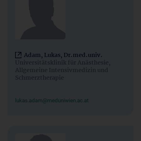
Adam, Lukas, Dr.med.univ.
Universitätsklinik für Anästhesie,
Allgemeine Intensivmedizin und
Schmerztherapie
lukas.adam@meduniwien.ac.at