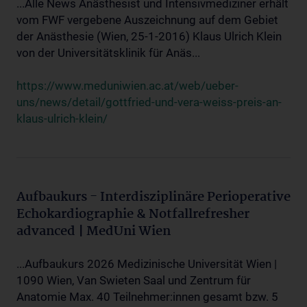
...Alle News Anästhesist und Intensivmediziner erhält
vom FWF vergebene Auszeichnung auf dem Gebiet
der Anästhesie (Wien, 25-1-2016) Klaus Ulrich Klein
von der Universitätsklinik für Anäs...
https://www.meduniwien.ac.at/web/ueber-
uns/news/detail/gottfried-und-vera-weiss-preis-an-
klaus-ulrich-klein/
Aufbaukurs - Interdisziplinäre Perioperative
Echokardiographie & Notfallrefresher
advanced | MedUni Wien
...Aufbaukurs 2026 Medizinische Universität Wien |
1090 Wien, Van Swieten Saal und Zentrum für
Anatomie Max. 40 Teilnehmer:innen gesamt bzw. 5