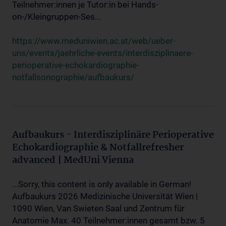
Teilnehmer:innen je Tutor:in bei Hands-
on-/Kleingruppen-Ses...
https://www.meduniwien.ac.at/web/ueber-
uns/events/jaehrliche-events/interdisziplinaere-
perioperative-echokardiographie-
notfallsonographie/aufbaukurs/
Aufbaukurs - Interdisziplinäre Perioperative
Echokardiographie & Notfallrefresher
advanced | MedUni Vienna
...Sorry, this content is only available in German!
Aufbaukurs 2026 Medizinische Universität Wien |
1090 Wien, Van Swieten Saal und Zentrum für
Anatomie Max. 40 Teilnehmer:innen gesamt bzw. 5