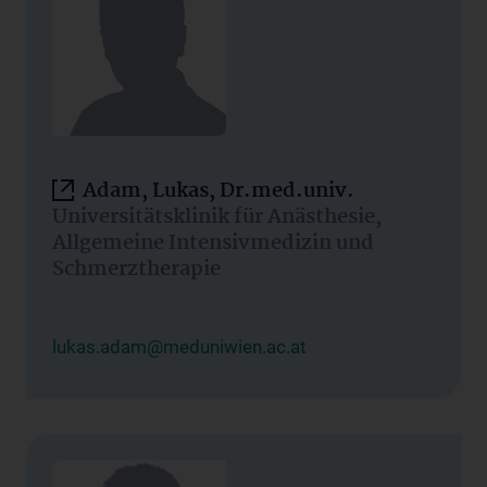
Adam, Lukas, Dr.med.univ.
Universitätsklinik für Anästhesie,
Allgemeine Intensivmedizin und
Schmerztherapie
lukas.adam@meduniwien.ac.at