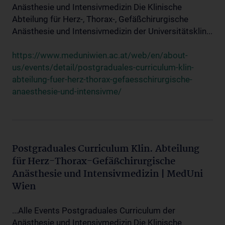
Anästhesie und Intensivmedizin Die Klinische
Abteilung für Herz-, Thorax-, Gefäßchirurgische
Anästhesie und Intensivmedizin der Universitätsklin...
https://www.meduniwien.ac.at/web/en/about-
us/events/detail/postgraduales-curriculum-klin-
abteilung-fuer-herz-thorax-gefaesschirurgische-
anaesthesie-und-intensivme/
Postgraduales Curriculum Klin. Abteilung
für Herz-Thorax-Gefäßchirurgische
Anästhesie und Intensivmedizin | MedUni
Wien
...Alle Events Postgraduales Curriculum der
Anästhesie und Intensivmedizin Die Klinische