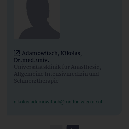
Adamowitsch, Nikolas,
Dr.med.univ.
Universitätsklinik für Anästhesie,
Allgemeine Intensivmedizin und
Schmerztherapie
nikolas.adamowitsch@meduniwien.ac.at