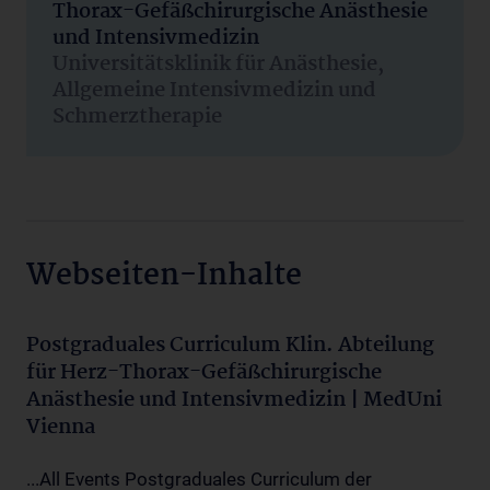
Thorax-Gefäßchirurgische Anästhesie
und Intensivmedizin
Universitätsklinik für Anästhesie,
Allgemeine Intensivmedizin und
Schmerztherapie
Webseiten-Inhalte
Postgraduales Curriculum Klin. Abteilung
für Herz-Thorax-Gefäßchirurgische
Anästhesie und Intensivmedizin | MedUni
Vienna
...All Events Postgraduales Curriculum der