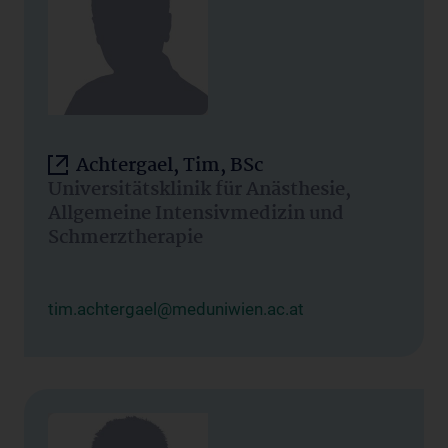
Achtergael, Tim, BSc
Universitätsklinik für Anästhesie,
Allgemeine Intensivmedizin und
Schmerztherapie
tim.achtergael@meduniwien.ac.at