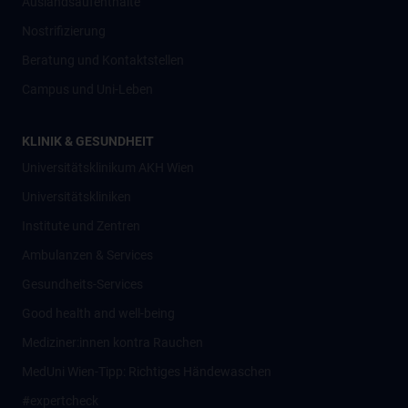
Auslandsaufenthalte
Nostrifizierung
Beratung und Kontaktstellen
Campus und Uni-Leben
KLINIK & GESUNDHEIT
Universitätsklinikum AKH Wien
Universitätskliniken
Institute und Zentren
Ambulanzen & Services
Gesundheits-Services
Good health and well-being
Mediziner:innen kontra Rauchen
MedUni Wien-Tipp: Richtiges Händewaschen
#expertcheck