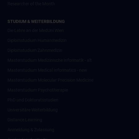
Researcher of the Month
STUDIUM & WEITERBILDUNG
Die Lehre an der MedUni Wien
Diplomstudium Humanmedizin
Diplomstudium Zahnmedizin
Masterstudium Medizinische Informatik - alt
Masterstudium Medical Informatics - new
Masterstudium Molecular Precision Medicine
Masterstudium Psychotherapie
PhD und Doktoratsstudien
Universitäre Weiterbildung
Distance Learning
Anmeldung & Zulassung