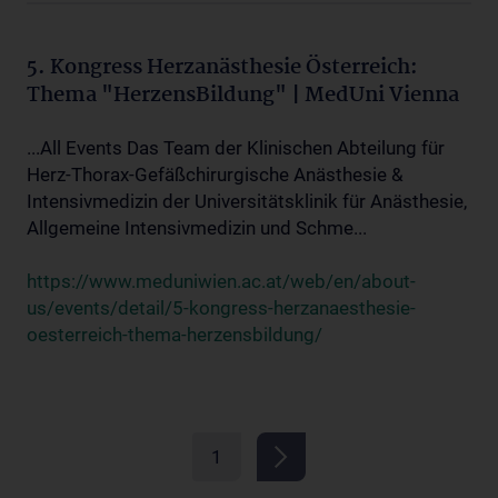
5. Kongress Herzanästhesie Österreich:
Thema "HerzensBildung" | MedUni Vienna
...All Events Das Team der Klinischen Abteilung für
Herz-Thorax-Gefäßchirurgische Anästhesie &
Intensivmedizin der Universitätsklinik für Anästhesie,
Allgemeine Intensivmedizin und Schme...
https://www.meduniwien.ac.at/web/en/about-
us/events/detail/5-kongress-herzanaesthesie-
oesterreich-thema-herzensbildung/
1