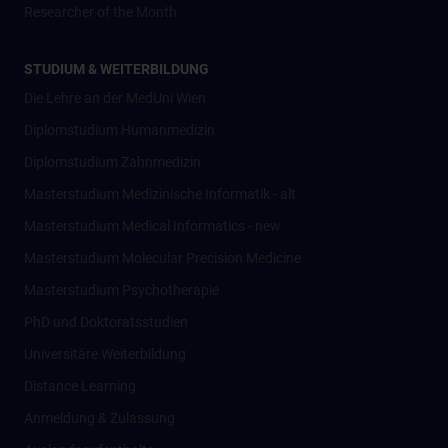
Researcher of the Month
STUDIUM & WEITERBILDUNG
Die Lehre an der MedUni Wien
Diplomstudium Humanmedizin
Diplomstudium Zahnmedizin
Masterstudium Medizinische Informatik - alt
Masterstudium Medical Informatics - new
Masterstudium Molecular Precision Medicine
Masterstudium Psychotherapie
PhD und Doktoratsstudien
Universitäre Weiterbildung
Distance Learning
Anmeldung & Zulassung