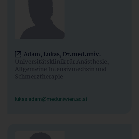
Adam, Lukas, Dr.med.univ.
Universitätsklinik für Anästhesie,
Allgemeine Intensivmedizin und
Schmerztherapie
lukas.adam@meduniwien.ac.at