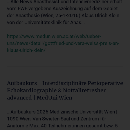
...Alle News Anästhesist und Intensivmediziner erhält
vom FWF vergebene Auszeichnung auf dem Gebiet
der Anästhesie (Wien, 25-1-2016) Klaus Ulrich Klein
von der Universitätsklinik für Anäs...
https://www.meduniwien.ac.at/web/ueber-
uns/news/detail/gottfried-und-vera-weiss-preis-an-
klaus-ulrich-klein/
Aufbaukurs - Interdisziplinäre Perioperative
Echokardiographie & Notfallrefresher
advanced | MedUni Wien
...Aufbaukurs 2026 Medizinische Universität Wien |
1090 Wien, Van Swieten Saal und Zentrum für
Anatomie Max. 40 Teilnehmer:innen gesamt bzw. 5