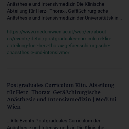
Anästhesie und Intensivmedizin Die Klinische
Abteilung für Herz-, Thorax-, Gefäßchirurgische
Anästhesie und Intensivmedizin der Universitätsklin...
https://www.meduniwien.ac.at/web/en/about-
us/events/detail/postgraduales-curriculum-klin-
abteilung-fuer-herz-thorax-gefaesschirurgische-
anaesthesie-und-intensivme/
Postgraduales Curriculum Klin. Abteilung
für Herz-Thorax-Gefäßchirurgische
Anästhesie und Intensivmedizin | MedUni
Wien
...Alle Events Postgraduales Curriculum der
Anästhesie und Intensivmedizin Die Klinische