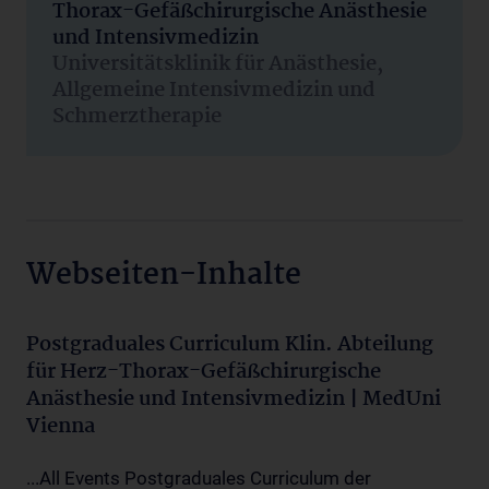
Thorax-Gefäßchirurgische Anästhesie
und Intensivmedizin
Universitätsklinik für Anästhesie,
Allgemeine Intensivmedizin und
Schmerztherapie
Webseiten-Inhalte
Postgraduales Curriculum Klin. Abteilung
für Herz-Thorax-Gefäßchirurgische
Anästhesie und Intensivmedizin | MedUni
Vienna
...All Events Postgraduales Curriculum der