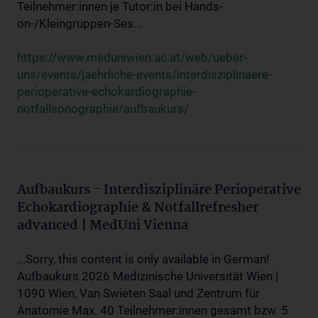
Teilnehmer:innen je Tutor:in bei Hands-
on-/Kleingruppen-Ses...
https://www.meduniwien.ac.at/web/ueber-
uns/events/jaehrliche-events/interdisziplinaere-
perioperative-echokardiographie-
notfallsonographie/aufbaukurs/
Aufbaukurs - Interdisziplinäre Perioperative
Echokardiographie & Notfallrefresher
advanced | MedUni Vienna
...Sorry, this content is only available in German!
Aufbaukurs 2026 Medizinische Universität Wien |
1090 Wien, Van Swieten Saal und Zentrum für
Anatomie Max. 40 Teilnehmer:innen gesamt bzw. 5