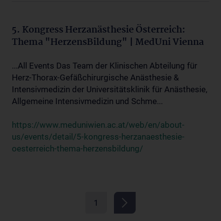
5. Kongress Herzanästhesie Österreich:
Thema "HerzensBildung" | MedUni Vienna
...All Events Das Team der Klinischen Abteilung für
Herz-Thorax-Gefäßchirurgische Anästhesie &
Intensivmedizin der Universitätsklinik für Anästhesie,
Allgemeine Intensivmedizin und Schme...
https://www.meduniwien.ac.at/web/en/about-
us/events/detail/5-kongress-herzanaesthesie-
oesterreich-thema-herzensbildung/
1