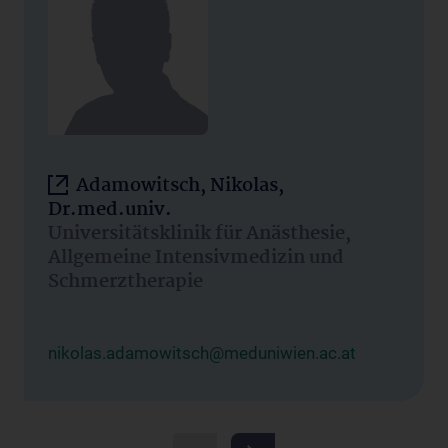
Adamowitsch, Nikolas,
Dr.med.univ.
Universitätsklinik für Anästhesie,
Allgemeine Intensivmedizin und
Schmerztherapie
nikolas.adamowitsch@meduniwien.ac.at