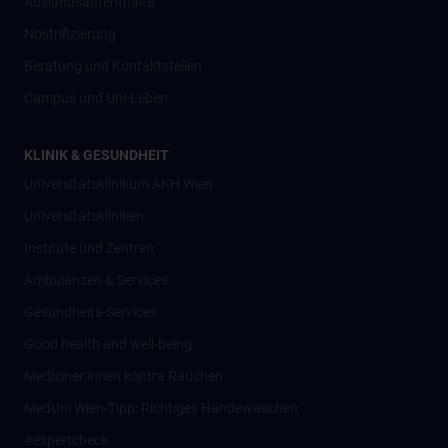
Auslandsaufenthalte
Nostrifizierung
Beratung und Kontaktstellen
Campus und Uni-Leben
KLINIK & GESUNDHEIT
Universitätsklinikum AKH Wien
Universitätskliniken
Institute und Zentren
Ambulanzen & Services
Gesundheits-Services
Good health and well-being
Mediziner:innen kontra Rauchen
MedUni Wien-Tipp: Richtiges Händewaschen
#expertcheck