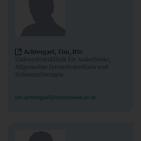
Achtergael, Tim, BSc
Universitätsklinik für Anästhesie,
Allgemeine Intensivmedizin und
Schmerztherapie
tim.achtergael@meduniwien.ac.at