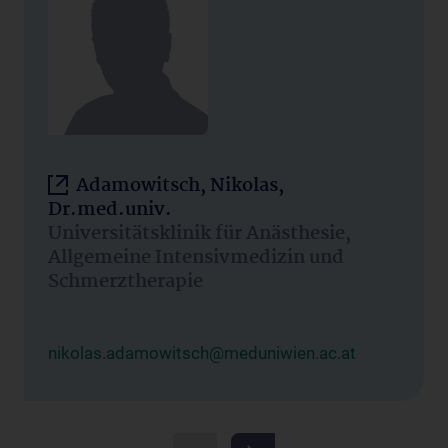
Adamowitsch, Nikolas,
Dr.med.univ.
Universitätsklinik für Anästhesie,
Allgemeine Intensivmedizin und
Schmerztherapie
nikolas.adamowitsch@meduniwien.ac.at