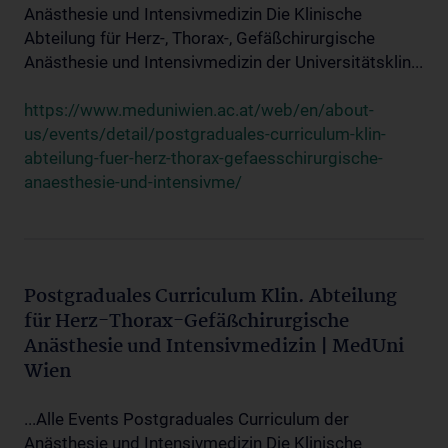
Anästhesie und Intensivmedizin Die Klinische
Abteilung für Herz-, Thorax-, Gefäßchirurgische
Anästhesie und Intensivmedizin der Universitätsklin...
https://www.meduniwien.ac.at/web/en/about-
us/events/detail/postgraduales-curriculum-klin-
abteilung-fuer-herz-thorax-gefaesschirurgische-
anaesthesie-und-intensivme/
Postgraduales Curriculum Klin. Abteilung
für Herz-Thorax-Gefäßchirurgische
Anästhesie und Intensivmedizin | MedUni
Wien
...Alle Events Postgraduales Curriculum der
Anästhesie und Intensivmedizin Die Klinische