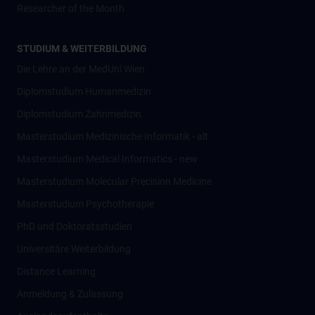
Researcher of the Month
STUDIUM & WEITERBILDUNG
Die Lehre an der MedUni Wien
Diplomstudium Humanmedizin
Diplomstudium Zahnmedizin
Masterstudium Medizinische Informatik - alt
Masterstudium Medical Informatics - new
Masterstudium Molecular Precision Medicine
Masterstudium Psychotherapie
PhD und Doktoratsstudien
Universitäre Weiterbildung
Distance Learning
Anmeldung & Zulassung