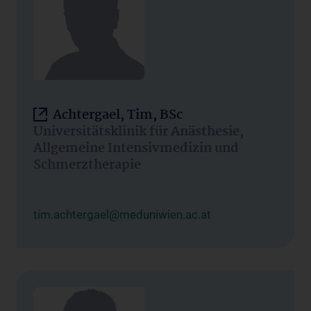
Achtergael, Tim, BSc
Universitätsklinik für Anästhesie,
Allgemeine Intensivmedizin und
Schmerztherapie
tim.achtergael@meduniwien.ac.at