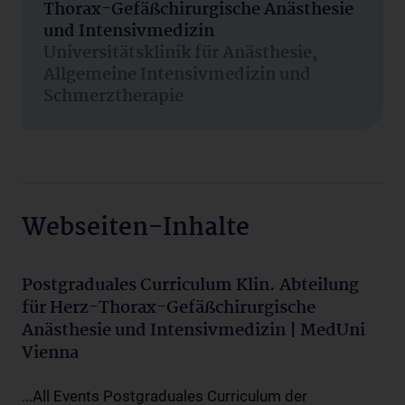
Thorax-Gefäßchirurgische Anästhesie
und Intensivmedizin
Universitätsklinik für Anästhesie,
Allgemeine Intensivmedizin und
Schmerztherapie
Webseiten-Inhalte
Postgraduales Curriculum Klin. Abteilung
für Herz-Thorax-Gefäßchirurgische
Anästhesie und Intensivmedizin | MedUni
Vienna
...All Events Postgraduales Curriculum der