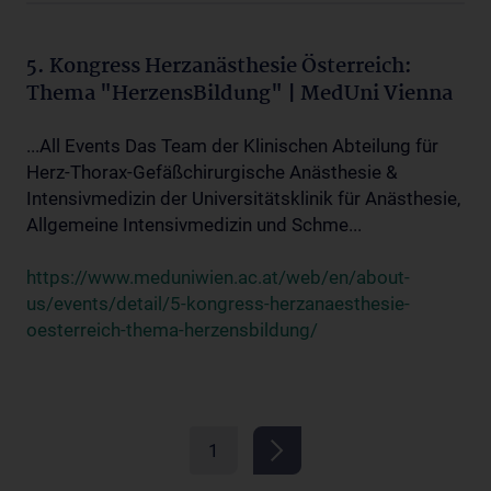
5. Kongress Herzanästhesie Österreich:
Thema "HerzensBildung" | MedUni Vienna
...All Events Das Team der Klinischen Abteilung für
Herz-Thorax-Gefäßchirurgische Anästhesie &
Intensivmedizin der Universitätsklinik für Anästhesie,
Allgemeine Intensivmedizin und Schme...
https://www.meduniwien.ac.at/web/en/about-
us/events/detail/5-kongress-herzanaesthesie-
oesterreich-thema-herzensbildung/
1