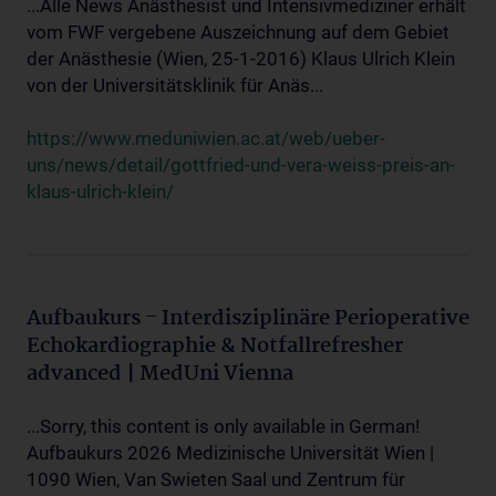
...Alle News Anästhesist und Intensivmediziner erhält
vom FWF vergebene Auszeichnung auf dem Gebiet
der Anästhesie (Wien, 25-1-2016) Klaus Ulrich Klein
von der Universitätsklinik für Anäs...
https://www.meduniwien.ac.at/web/ueber-
uns/news/detail/gottfried-und-vera-weiss-preis-an-
klaus-ulrich-klein/
Aufbaukurs - Interdisziplinäre Perioperative
Echokardiographie & Notfallrefresher
advanced | MedUni Vienna
...Sorry, this content is only available in German!
Aufbaukurs 2026 Medizinische Universität Wien |
1090 Wien, Van Swieten Saal und Zentrum für