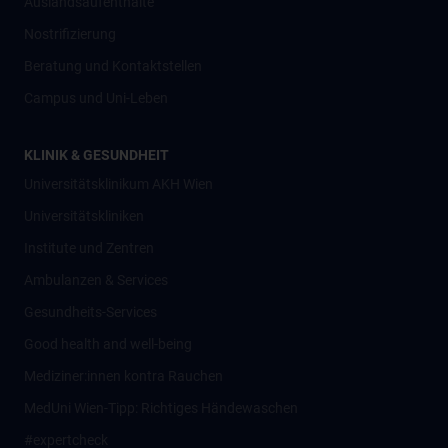
Auslandsaufenthalte
Nostrifizierung
Beratung und Kontaktstellen
Campus und Uni-Leben
KLINIK & GESUNDHEIT
Universitätsklinikum AKH Wien
Universitätskliniken
Institute und Zentren
Ambulanzen & Services
Gesundheits-Services
Good health and well-being
Mediziner:innen kontra Rauchen
MedUni Wien-Tipp: Richtiges Händewaschen
#expertcheck