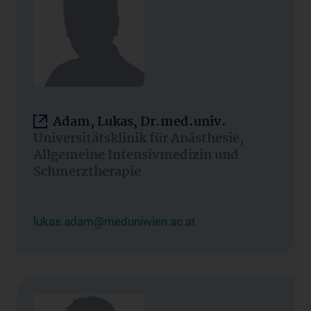
Adam, Lukas, Dr.med.univ.
Universitätsklinik für Anästhesie,
Allgemeine Intensivmedizin und
Schmerztherapie
lukas.adam@meduniwien.ac.at