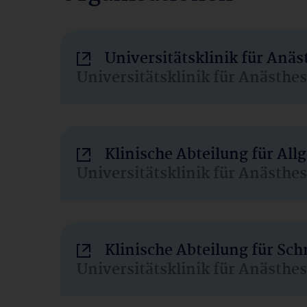
Universitätsklinik für Anä
Universitätsklinik für Anästhe
Klinische Abteilung für Al
Universitätsklinik für Anästhe
Klinische Abteilung für Sc
Universitätsklinik für Anästhe