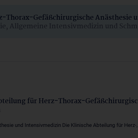
rz-Thorax-Gefäßchirurgische Anästhesie 
sie, Allgemeine Intensivmedizin und Schm
Abteilung für Herz-Thorax-Gefäßchirurgis
a
thesie und Intensivmedizin Die Klinische Abteilung für Herz