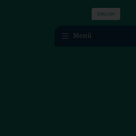
ENGLISH
Menü