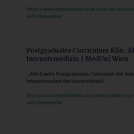
https://www.meduniwien.ac.at/web/en/about-us/
und-intensivme/
Postgraduales Curriculum Klin. 
Intensivmedizin | MedUni Wien
...Alle Events Postgraduales Curriculum der Anä
Intensivmedizin der Universitätskli...
https://www.meduniwien.ac.at/web/ueber-uns/ev
und-intensivme/