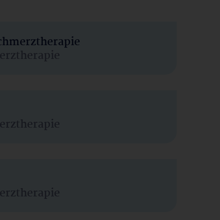
Schmerztherapie
erztherapie
erztherapie
erztherapie