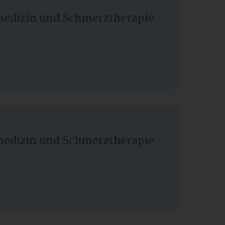
vmedizin und Schmerztherapie
vmedizin und Schmerztherapie