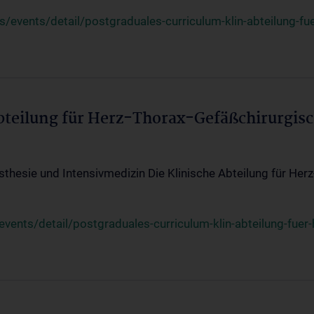
events/detail/postgraduales-curriculum-klin-abteilung-fue
Abteilung für Herz-Thorax-Gefäßchirurgis
sthesie und Intensivmedizin Die Klinische Abteilung für Her
ents/detail/postgraduales-curriculum-klin-abteilung-fuer-