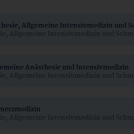
sthesie, Allgemeine Intensivmedizin und 
sie, Allgemeine Intensivmedizin und Schm
lgemeine Anästhesie und Intensivmedizin
sie, Allgemeine Intensivmedizin und Schm
hmerzmedizin
sie, Allgemeine Intensivmedizin und Schm