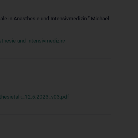
ale in Anästhesie und Intensivmedizin.“ Michael
thesie-und-intensivmedizin/
hesietalk_12.5.2023_v03.pdf