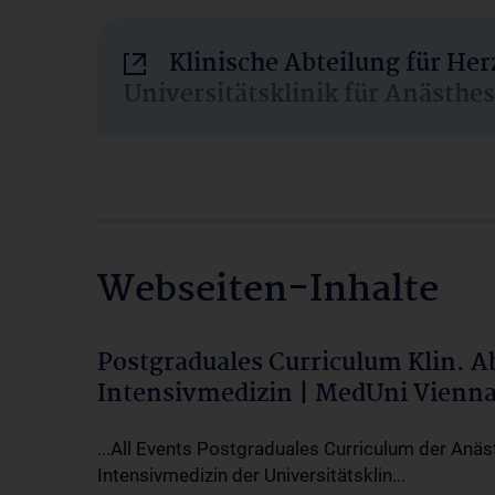
Klinische Abteilung für He
Universitätsklinik für Anästhe
Webseiten-Inhalte
Postgraduales Curriculum Klin. 
Intensivmedizin | MedUni Vienn
...All Events Postgraduales Curriculum der Anäs
Intensivmedizin der Universitätsklin...