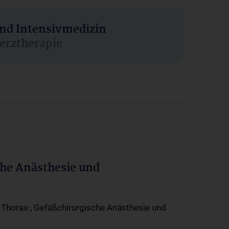
und Intensivmedizin
erztherapie
che Anästhesie und
-, Thorax-, Gefäßchirurgische Anästhesie und