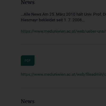
News
...Alle News Am 25. März 2010 hält Univ. Prof. 
Hiesmayr bekleidet seit 1. 7. 2008...
https://www.meduniwien.ac.at/web/ueber-uns/n
PDF
https://www.meduniwien.ac.at/web/fileadmin
News