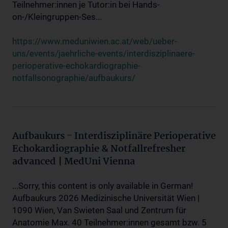
Teilnehmer:innen je Tutor:in bei Hands-
on-/Kleingruppen-Ses...
https://www.meduniwien.ac.at/web/ueber-
uns/events/jaehrliche-events/interdisziplinaere-
perioperative-echokardiographie-
notfallsonographie/aufbaukurs/
Aufbaukurs - Interdisziplinäre Perioperative
Echokardiographie & Notfallrefresher
advanced | MedUni Vienna
...Sorry, this content is only available in German!
Aufbaukurs 2026 Medizinische Universität Wien |
1090 Wien, Van Swieten Saal und Zentrum für
Anatomie Max. 40 Teilnehmer:innen gesamt bzw. 5