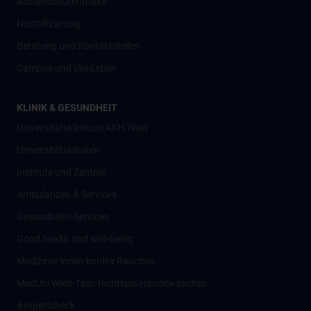
Auslandsaufenthalte
Nostrifizierung
Beratung und Kontaktstellen
Campus und Uni-Leben
KLINIK & GESUNDHEIT
Universitätsklinikum AKH Wien
Universitätskliniken
Institute und Zentren
Ambulanzen & Services
Gesundheits-Services
Good health and well-being
Mediziner:innen kontra Rauchen
MedUni Wien-Tipp: Richtiges Händewaschen
#expertcheck