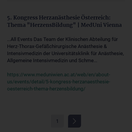
5. Kongress Herzanästhesie Österreich:
Thema "HerzensBildung" | MedUni Vienna
...All Events Das Team der Klinischen Abteilung für
Herz-Thorax-Gefäßchirurgische Anästhesie &
Intensivmedizin der Universitätsklinik für Anästhesie,
Allgemeine Intensivmedizin und Schme...
https://www.meduniwien.ac.at/web/en/about-
us/events/detail/5-kongress-herzanaesthesie-
oesterreich-thema-herzensbildung/
1