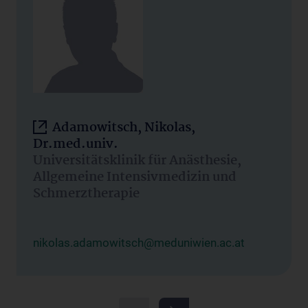
Adamowitsch, Nikolas,
Dr.med.univ.
Universitätsklinik für Anästhesie,
Allgemeine Intensivmedizin und
Schmerztherapie
nikolas.adamowitsch@meduniwien.ac.at