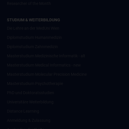
Researcher of the Month
STUDIUM & WEITERBILDUNG
Die Lehre an der MedUni Wien
Diplomstudium Humanmedizin
Diplomstudium Zahnmedizin
Masterstudium Medizinische Informatik - alt
Masterstudium Medical Informatics - new
Masterstudium Molecular Precision Medicine
Masterstudium Psychotherapie
PhD und Doktoratsstudien
Universitäre Weiterbildung
Distance Learning
Anmeldung & Zulassung