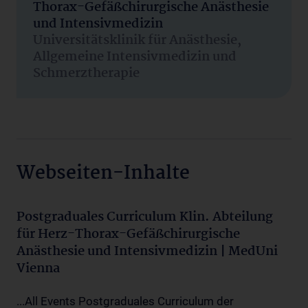
Thorax-Gefäßchirurgische Anästhesie
und Intensivmedizin
Universitätsklinik für Anästhesie,
Allgemeine Intensivmedizin und
Schmerztherapie
Webseiten-Inhalte
Postgraduales Curriculum Klin. Abteilung
für Herz-Thorax-Gefäßchirurgische
Anästhesie und Intensivmedizin | MedUni
Vienna
...All Events Postgraduales Curriculum der