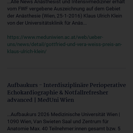
...Alle News Anästhesist und Intensivmediziner erhält
vom FWF vergebene Auszeichnung auf dem Gebiet
der Anästhesie (Wien, 25-1-2016) Klaus Ulrich Klein
von der Universitätsklinik für Anäs...
https://www.meduniwien.ac.at/web/ueber-
uns/news/detail/gottfried-und-vera-weiss-preis-an-
klaus-ulrich-klein/
Aufbaukurs - Interdisziplinäre Perioperative
Echokardiographie & Notfallrefresher
advanced | MedUni Wien
...Aufbaukurs 2026 Medizinische Universität Wien |
1090 Wien, Van Swieten Saal und Zentrum für
Anatomie Max. 40 Teilnehmer:innen gesamt bzw. 5