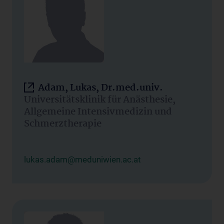
Adam, Lukas, Dr.med.univ.
Universitätsklinik für Anästhesie,
Allgemeine Intensivmedizin und
Schmerztherapie
lukas.adam@meduniwien.ac.at