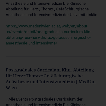
Anästhesie und Intensivmedizin Die Klinische
Abteilung für Herz-, Thorax-, Gefäßchirurgische
Anästhesie und Intensivmedizin der Universitätsklin...
https://www.meduniwien.ac.at/web/en/about-
us/events/detail/postgraduales-curriculum-klin-
abteilung-fuer-herz-thorax-gefaesschirurgische-
anaesthesie-und-intensivme/
Postgraduales Curriculum Klin. Abteilung
für Herz-Thorax-Gefäßchirurgische
Anästhesie und Intensivmedizin | MedUni
Wien
...Alle Events Postgraduales Curriculum der
Anästhesie und Intensivmedizin Die Klinische