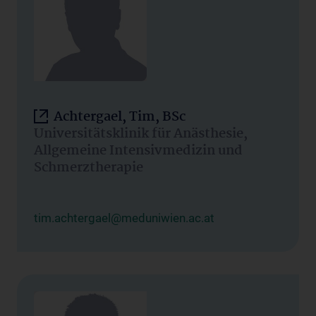
Achtergael, Tim, BSc
Universitätsklinik für Anästhesie,
Allgemeine Intensivmedizin und
Schmerztherapie
tim.achtergael@meduniwien.ac.at