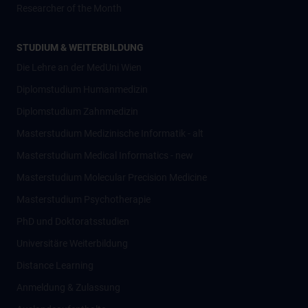
Researcher of the Month
STUDIUM & WEITERBILDUNG
Die Lehre an der MedUni Wien
Diplomstudium Humanmedizin
Diplomstudium Zahnmedizin
Masterstudium Medizinische Informatik - alt
Masterstudium Medical Informatics - new
Masterstudium Molecular Precision Medicine
Masterstudium Psychotherapie
PhD und Doktoratsstudien
Universitäre Weiterbildung
Distance Learning
Anmeldung & Zulassung