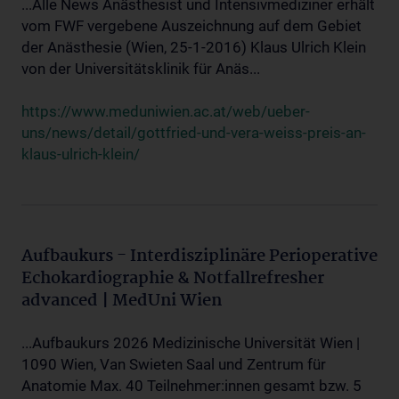
...Alle News Anästhesist und Intensivmediziner erhält
vom FWF vergebene Auszeichnung auf dem Gebiet
der Anästhesie (Wien, 25-1-2016) Klaus Ulrich Klein
von der Universitätsklinik für Anäs...
https://www.meduniwien.ac.at/web/ueber-
uns/news/detail/gottfried-und-vera-weiss-preis-an-
klaus-ulrich-klein/
Aufbaukurs - Interdisziplinäre Perioperative
Echokardiographie & Notfallrefresher
advanced | MedUni Wien
...Aufbaukurs 2026 Medizinische Universität Wien |
1090 Wien, Van Swieten Saal und Zentrum für
Anatomie Max. 40 Teilnehmer:innen gesamt bzw. 5