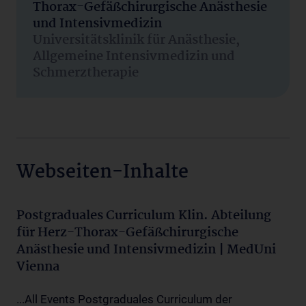
Thorax-Gefäßchirurgische Anästhesie
und Intensivmedizin
Universitätsklinik für Anästhesie,
Allgemeine Intensivmedizin und
Schmerztherapie
Webseiten-Inhalte
Postgraduales Curriculum Klin. Abteilung
für Herz-Thorax-Gefäßchirurgische
Anästhesie und Intensivmedizin | MedUni
Vienna
...All Events Postgraduales Curriculum der