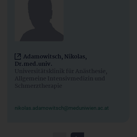
Adamowitsch, Nikolas,
Dr.med.univ.
Universitätsklinik für Anästhesie,
Allgemeine Intensivmedizin und
Schmerztherapie
nikolas.adamowitsch@meduniwien.ac.at