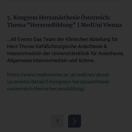
5. Kongress Herzanästhesie Österreich:
Thema "HerzensBildung" | MedUni Vienna
...All Events Das Team der Klinischen Abteilung für
Herz-Thorax-Gefäßchirurgische Anästhesie &
Intensivmedizin der Universitätsklinik für Anästhesie,
Allgemeine Intensivmedizin und Schme...
https://www.meduniwien.ac.at/web/en/about-
us/events/detail/5-kongress-herzanaesthesie-
oesterreich-thema-herzensbildung/
1