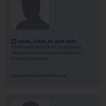
Adam, Lukas, Dr.med.univ.
Universitätsklinik für Anästhesie,
Allgemeine Intensivmedizin und
Schmerztherapie
lukas.adam@meduniwien.ac.at