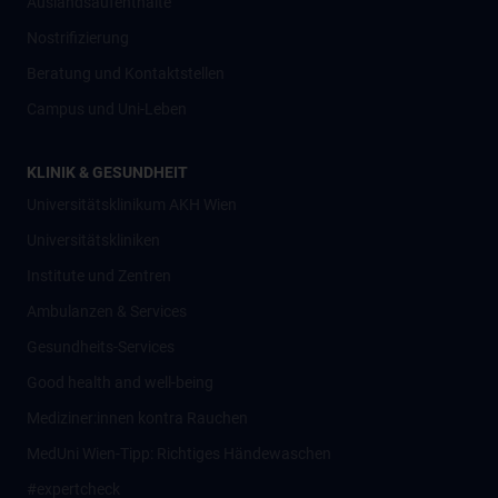
Auslandsaufenthalte
Nostrifizierung
Beratung und Kontaktstellen
Campus und Uni-Leben
KLINIK & GESUNDHEIT
Universitätsklinikum AKH Wien
Universitätskliniken
Institute und Zentren
Ambulanzen & Services
Gesundheits-Services
Good health and well-being
Mediziner:innen kontra Rauchen
MedUni Wien-Tipp: Richtiges Händewaschen
#expertcheck