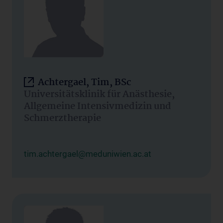
Achtergael, Tim, BSc
Universitätsklinik für Anästhesie,
Allgemeine Intensivmedizin und
Schmerztherapie
tim.achtergael@meduniwien.ac.at