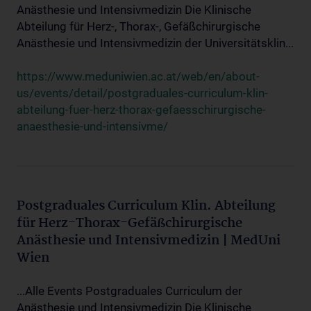
Anästhesie und Intensivmedizin Die Klinische
Abteilung für Herz-, Thorax-, Gefäßchirurgische
Anästhesie und Intensivmedizin der Universitätsklin...
https://www.meduniwien.ac.at/web/en/about-
us/events/detail/postgraduales-curriculum-klin-
abteilung-fuer-herz-thorax-gefaesschirurgische-
anaesthesie-und-intensivme/
Postgraduales Curriculum Klin. Abteilung
für Herz-Thorax-Gefäßchirurgische
Anästhesie und Intensivmedizin | MedUni
Wien
...Alle Events Postgraduales Curriculum der
Anästhesie und Intensivmedizin Die Klinische