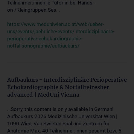
Teilnehmer:innen je Tutor:in bei Hands-
on-/Kleingruppen-Ses...
https://www.meduniwien.ac.at/web/ueber-
uns/events/jaehrliche-events/interdisziplinaere-
perioperative-echokardiographie-
notfallsonographie/aufbaukurs/
Aufbaukurs - Interdisziplinäre Perioperative
Echokardiographie & Notfallrefresher
advanced | MedUni Vienna
...Sorry, this content is only available in German!
Aufbaukurs 2026 Medizinische Universität Wien |
1090 Wien, Van Swieten Saal und Zentrum für
Anatomie Max. 40 Teilnehmer:innen gesamt bzw. 5