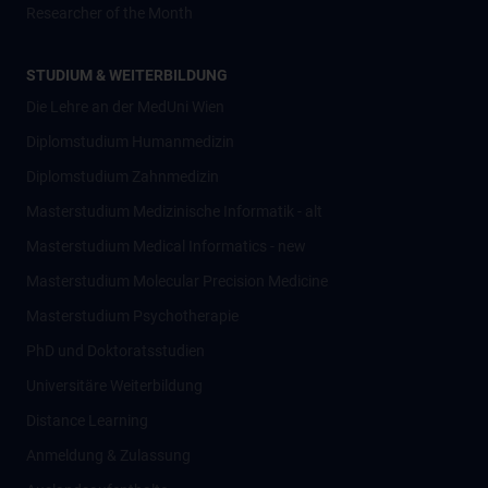
Researcher of the Month
STUDIUM & WEITERBILDUNG
Die Lehre an der MedUni Wien
Diplomstudium Humanmedizin
Diplomstudium Zahnmedizin
Masterstudium Medizinische Informatik - alt
Masterstudium Medical Informatics - new
Masterstudium Molecular Precision Medicine
Masterstudium Psychotherapie
PhD und Doktoratsstudien
Universitäre Weiterbildung
Distance Learning
Anmeldung & Zulassung