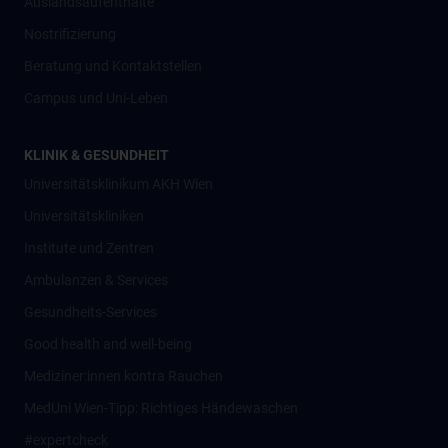
Auslandsaufenthalte
Nostrifizierung
Beratung und Kontaktstellen
Campus und Uni-Leben
KLINIK & GESUNDHEIT
Universitätsklinikum AKH Wien
Universitätskliniken
Institute und Zentren
Ambulanzen & Services
Gesundheits-Services
Good health and well-being
Mediziner:innen kontra Rauchen
MedUni Wien-Tipp: Richtiges Händewaschen
#expertcheck