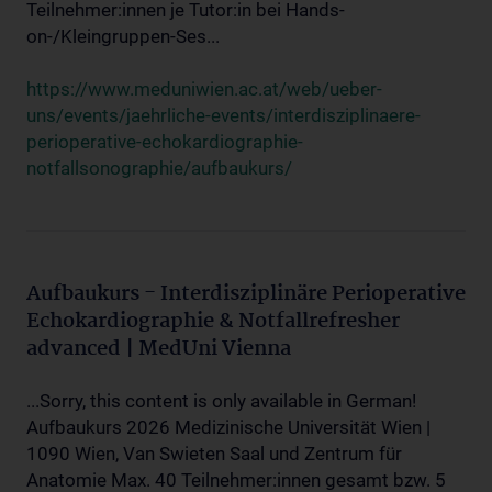
Teilnehmer:innen je Tutor:in bei Hands-
on-/Kleingruppen-Ses...
https://www.meduniwien.ac.at/web/ueber-
uns/events/jaehrliche-events/interdisziplinaere-
perioperative-echokardiographie-
notfallsonographie/aufbaukurs/
Aufbaukurs - Interdisziplinäre Perioperative
Echokardiographie & Notfallrefresher
advanced | MedUni Vienna
...Sorry, this content is only available in German!
Aufbaukurs 2026 Medizinische Universität Wien |
1090 Wien, Van Swieten Saal und Zentrum für
Anatomie Max. 40 Teilnehmer:innen gesamt bzw. 5