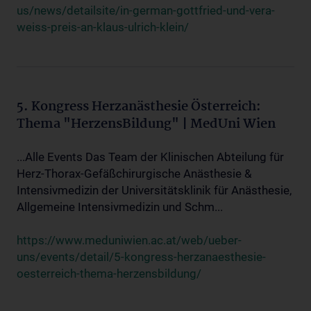
us/news/detailsite/in-german-gottfried-und-vera-
weiss-preis-an-klaus-ulrich-klein/
5. Kongress Herzanästhesie Österreich:
Thema "HerzensBildung" | MedUni Wien
...Alle Events Das Team der Klinischen Abteilung für
Herz-Thorax-Gefäßchirurgische Anästhesie &
Intensivmedizin der Universitätsklinik für Anästhesie,
Allgemeine Intensivmedizin und Schm...
https://www.meduniwien.ac.at/web/ueber-
uns/events/detail/5-kongress-herzanaesthesie-
oesterreich-thema-herzensbildung/