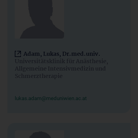
Adam, Lukas, Dr.med.univ.
Universitätsklinik für Anästhesie,
Allgemeine Intensivmedizin und
Schmerztherapie
lukas.adam@meduniwien.ac.at