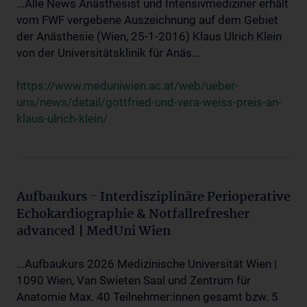
...Alle News Anästhesist und Intensivmediziner erhält
vom FWF vergebene Auszeichnung auf dem Gebiet
der Anästhesie (Wien, 25-1-2016) Klaus Ulrich Klein
von der Universitätsklinik für Anäs...
https://www.meduniwien.ac.at/web/ueber-
uns/news/detail/gottfried-und-vera-weiss-preis-an-
klaus-ulrich-klein/
Aufbaukurs - Interdisziplinäre Perioperative
Echokardiographie & Notfallrefresher
advanced | MedUni Wien
...Aufbaukurs 2026 Medizinische Universität Wien |
1090 Wien, Van Swieten Saal und Zentrum für
Anatomie Max. 40 Teilnehmer:innen gesamt bzw. 5