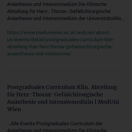
Anästhesie und Intensivmedizin Die Klinische
Abteilung für Herz-, Thorax-, Gefäßchirurgische
Anästhesie und Intensivmedizin der Universitätsklin...
https://www.meduniwien.ac.at/web/en/about-
us/events/detail/postgraduales-curriculum-klin-
abteilung-fuer-herz-thorax-gefaesschirurgische-
anaesthesie-und-intensivme/
Postgraduales Curriculum Klin. Abteilung
für Herz-Thorax-Gefäßchirurgische
Anästhesie und Intensivmedizin | MedUni
Wien
...Alle Events Postgraduales Curriculum der
Anästhesie und Intensivmedizin Die Klinische