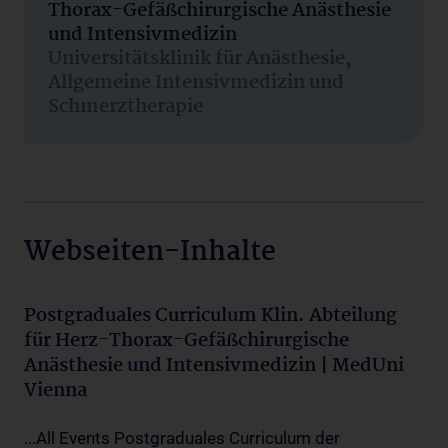
Thorax-Gefäßchirurgische Anästhesie
und Intensivmedizin
Universitätsklinik für Anästhesie,
Allgemeine Intensivmedizin und
Schmerztherapie
Webseiten-Inhalte
Postgraduales Curriculum Klin. Abteilung
für Herz-Thorax-Gefäßchirurgische
Anästhesie und Intensivmedizin | MedUni
Vienna
...All Events Postgraduales Curriculum der