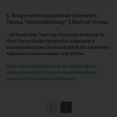
5. Kongress Herzanästhesie Österreich:
Thema "HerzensBildung" | MedUni Vienna
...All Events Das Team der Klinischen Abteilung für
Herz-Thorax-Gefäßchirurgische Anästhesie &
Intensivmedizin der Universitätsklinik für Anästhesie,
Allgemeine Intensivmedizin und Schme...
https://www.meduniwien.ac.at/web/en/about-
us/events/detail/5-kongress-herzanaesthesie-
oesterreich-thema-herzensbildung/
1