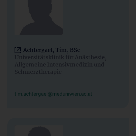
Achtergael, Tim, BSc
Universitätsklinik für Anästhesie,
Allgemeine Intensivmedizin und
Schmerztherapie
tim.achtergael@meduniwien.ac.at