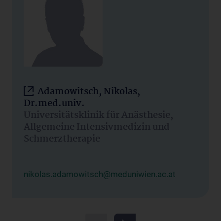
Adamowitsch, Nikolas,
Dr.med.univ.
Universitätsklinik für Anästhesie,
Allgemeine Intensivmedizin und
Schmerztherapie
nikolas.adamowitsch@meduniwien.ac.at