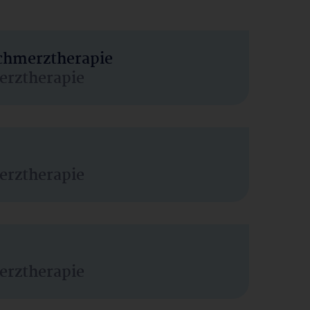
Schmerztherapie
erztherapie
erztherapie
erztherapie