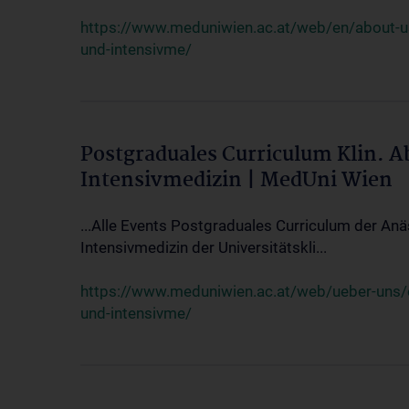
https://www.meduniwien.ac.at/web/en/about-us/
und-intensivme/
Postgraduales Curriculum Klin. 
Intensivmedizin | MedUni Wien
...Alle Events Postgraduales Curriculum der Anä
Intensivmedizin der Universitätskli...
https://www.meduniwien.ac.at/web/ueber-uns/ev
und-intensivme/