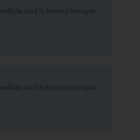
vmedizin und Schmerztherapie
vmedizin und Schmerztherapie