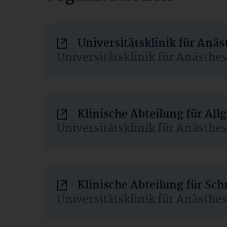
Universitätsklinik für Anä
Universitätsklinik für Anästhe
Klinische Abteilung für Al
Universitätsklinik für Anästhe
Klinische Abteilung für Sc
Universitätsklinik für Anästhe