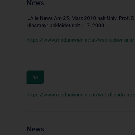
News
...Alle News Am 25. März 2010 hält Univ. Prof. 
Hiesmayr bekleidet seit 1. 7. 2008...
https://www.meduniwien.ac.at/web/ueber-uns/n
PDF
https://www.meduniwien.ac.at/web/fileadmin
News