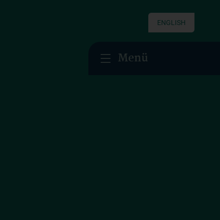
ENGLISH
Menü