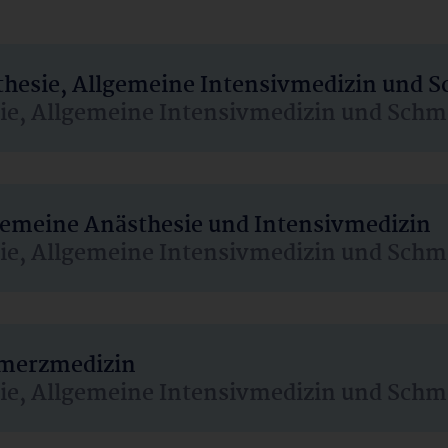
sthesie, Allgemeine Intensivmedizin und 
sie, Allgemeine Intensivmedizin und Schm
lgemeine Anästhesie und Intensivmedizin
sie, Allgemeine Intensivmedizin und Schm
hmerzmedizin
sie, Allgemeine Intensivmedizin und Schm