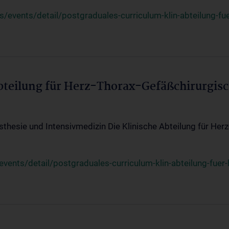
events/detail/postgraduales-curriculum-klin-abteilung-fue
Abteilung für Herz-Thorax-Gefäßchirurgis
sthesie und Intensivmedizin Die Klinische Abteilung für Her
ents/detail/postgraduales-curriculum-klin-abteilung-fuer-