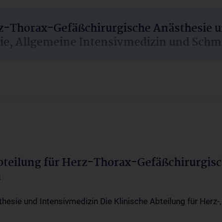
rz-Thorax-Gefäßchirurgische Anästhesie 
sie, Allgemeine Intensivmedizin und Schm
Abteilung für Herz-Thorax-Gefäßchirurgis
a
thesie und Intensivmedizin Die Klinische Abteilung für Herz