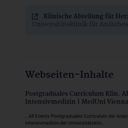
Klinische Abteilung für He
Universitätsklinik für Anästhe
Webseiten-Inhalte
Postgraduales Curriculum Klin. 
Intensivmedizin | MedUni Vienn
...All Events Postgraduales Curriculum der Anäs
Intensivmedizin der Universitätsklin...