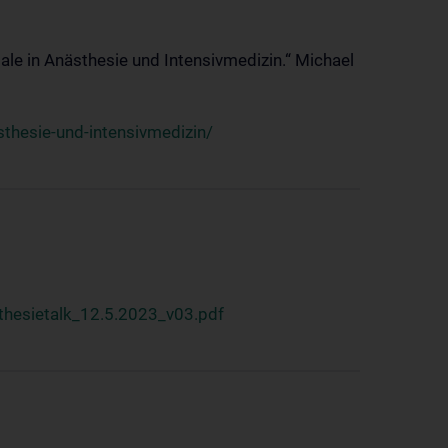
ale in Anästhesie und Intensivmedizin.“ Michael
thesie-und-intensivmedizin/
hesietalk_12.5.2023_v03.pdf