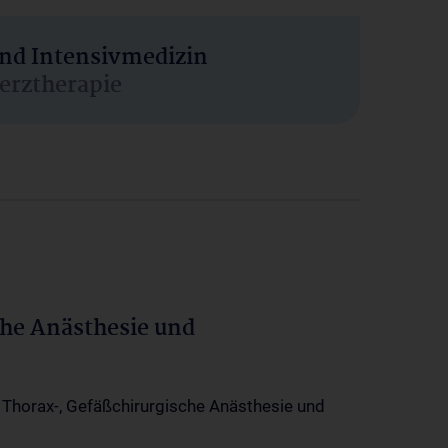
und Intensivmedizin
erztherapie
che Anästhesie und
-, Thorax-, Gefäßchirurgische Anästhesie und