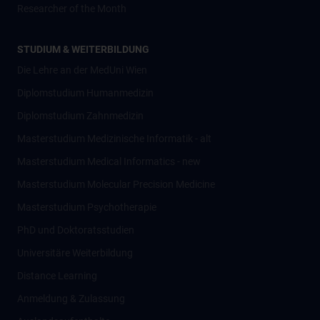
Researcher of the Month
STUDIUM & WEITERBILDUNG
Die Lehre an der MedUni Wien
Diplomstudium Humanmedizin
Diplomstudium Zahnmedizin
Masterstudium Medizinische Informatik - alt
Masterstudium Medical Informatics - new
Masterstudium Molecular Precision Medicine
Masterstudium Psychotherapie
PhD und Doktoratsstudien
Universitäre Weiterbildung
Distance Learning
Anmeldung & Zulassung