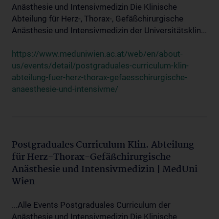
Anästhesie und Intensivmedizin Die Klinische
Abteilung für Herz-, Thorax-, Gefäßchirurgische
Anästhesie und Intensivmedizin der Universitätsklin...
https://www.meduniwien.ac.at/web/en/about-
us/events/detail/postgraduales-curriculum-klin-
abteilung-fuer-herz-thorax-gefaesschirurgische-
anaesthesie-und-intensivme/
Postgraduales Curriculum Klin. Abteilung
für Herz-Thorax-Gefäßchirurgische
Anästhesie und Intensivmedizin | MedUni
Wien
...Alle Events Postgraduales Curriculum der
Anästhesie und Intensivmedizin Die Klinische