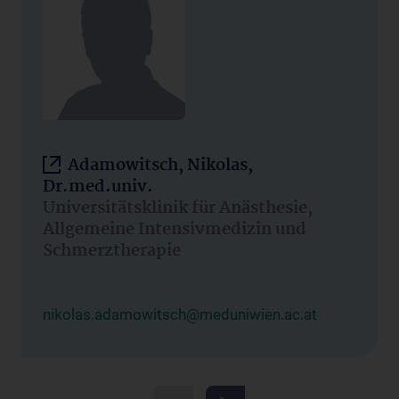
Adamowitsch, Nikolas,
Dr.med.univ.
Universitätsklinik für Anästhesie,
Allgemeine Intensivmedizin und
Schmerztherapie
nikolas.adamowitsch@meduniwien.ac.at