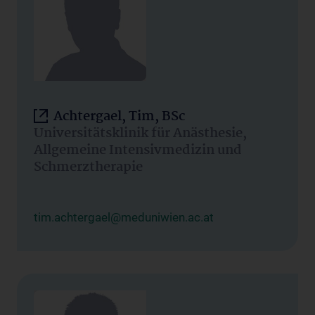
Achtergael, Tim, BSc
Universitätsklinik für Anästhesie,
Allgemeine Intensivmedizin und
Schmerztherapie
tim.achtergael@meduniwien.ac.at