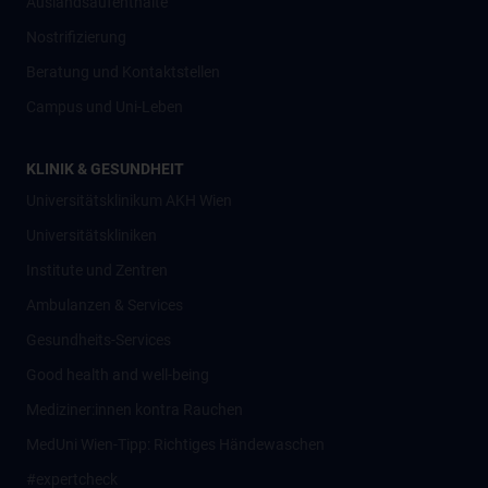
Auslandsaufenthalte
Nostrifizierung
Beratung und Kontaktstellen
Campus und Uni-Leben
KLINIK & GESUNDHEIT
Universitätsklinikum AKH Wien
Universitätskliniken
Institute und Zentren
Ambulanzen & Services
Gesundheits-Services
Good health and well-being
Mediziner:innen kontra Rauchen
MedUni Wien-Tipp: Richtiges Händewaschen
#expertcheck