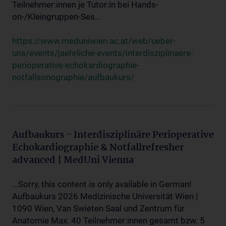
Teilnehmer:innen je Tutor:in bei Hands-
on-/Kleingruppen-Ses...
https://www.meduniwien.ac.at/web/ueber-
uns/events/jaehrliche-events/interdisziplinaere-
perioperative-echokardiographie-
notfallsonographie/aufbaukurs/
Aufbaukurs - Interdisziplinäre Perioperative
Echokardiographie & Notfallrefresher
advanced | MedUni Vienna
...Sorry, this content is only available in German!
Aufbaukurs 2026 Medizinische Universität Wien |
1090 Wien, Van Swieten Saal und Zentrum für
Anatomie Max. 40 Teilnehmer:innen gesamt bzw. 5