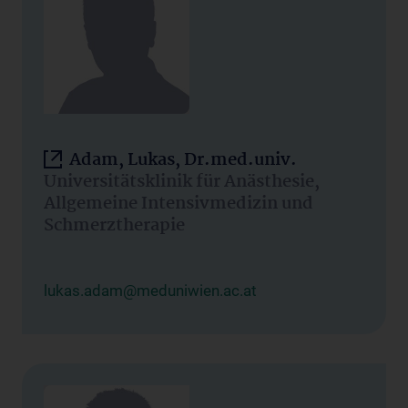
Adam, Lukas, Dr.med.univ.
Universitätsklinik für Anästhesie,
Allgemeine Intensivmedizin und
Schmerztherapie
lukas.adam@meduniwien.ac.at