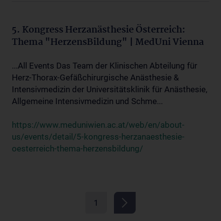
5. Kongress Herzanästhesie Österreich:
Thema "HerzensBildung" | MedUni Vienna
...All Events Das Team der Klinischen Abteilung für
Herz-Thorax-Gefäßchirurgische Anästhesie &
Intensivmedizin der Universitätsklinik für Anästhesie,
Allgemeine Intensivmedizin und Schme...
https://www.meduniwien.ac.at/web/en/about-
us/events/detail/5-kongress-herzanaesthesie-
oesterreich-thema-herzensbildung/
1