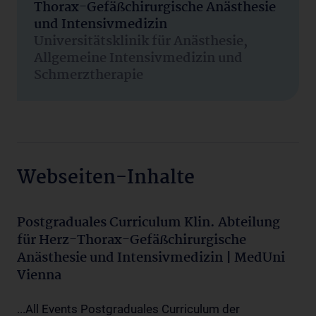
Thorax-Gefäßchirurgische Anästhesie
und Intensivmedizin
Universitätsklinik für Anästhesie,
Allgemeine Intensivmedizin und
Schmerztherapie
Webseiten-Inhalte
Postgraduales Curriculum Klin. Abteilung
für Herz-Thorax-Gefäßchirurgische
Anästhesie und Intensivmedizin | MedUni
Vienna
...All Events Postgraduales Curriculum der