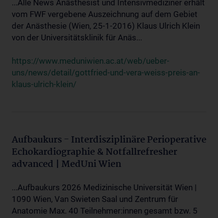
...Alle News Anästhesist und Intensivmediziner erhält
vom FWF vergebene Auszeichnung auf dem Gebiet
der Anästhesie (Wien, 25-1-2016) Klaus Ulrich Klein
von der Universitätsklinik für Anäs...
https://www.meduniwien.ac.at/web/ueber-
uns/news/detail/gottfried-und-vera-weiss-preis-an-
klaus-ulrich-klein/
Aufbaukurs - Interdisziplinäre Perioperative
Echokardiographie & Notfallrefresher
advanced | MedUni Wien
...Aufbaukurs 2026 Medizinische Universität Wien |
1090 Wien, Van Swieten Saal und Zentrum für
Anatomie Max. 40 Teilnehmer:innen gesamt bzw. 5