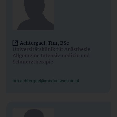
Achtergael, Tim, BSc
Universitätsklinik für Anästhesie,
Allgemeine Intensivmedizin und
Schmerztherapie
tim.achtergael@meduniwien.ac.at