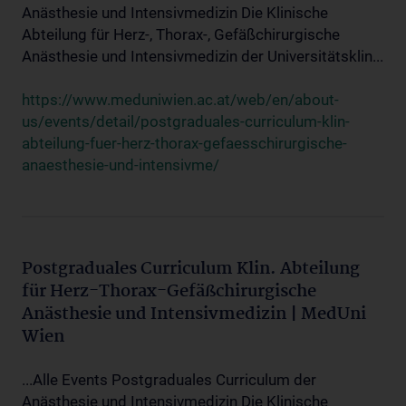
Anästhesie und Intensivmedizin Die Klinische
Abteilung für Herz-, Thorax-, Gefäßchirurgische
Anästhesie und Intensivmedizin der Universitätsklin...
https://www.meduniwien.ac.at/web/en/about-
us/events/detail/postgraduales-curriculum-klin-
abteilung-fuer-herz-thorax-gefaesschirurgische-
anaesthesie-und-intensivme/
Postgraduales Curriculum Klin. Abteilung
für Herz-Thorax-Gefäßchirurgische
Anästhesie und Intensivmedizin | MedUni
Wien
...Alle Events Postgraduales Curriculum der
Anästhesie und Intensivmedizin Die Klinische