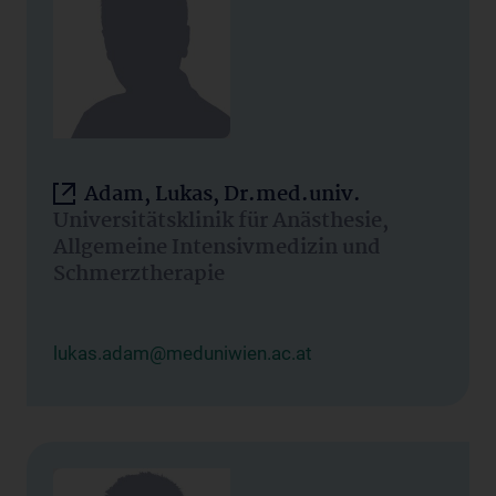
Adam, Lukas, Dr.med.univ.
Universitätsklinik für Anästhesie,
Allgemeine Intensivmedizin und
Schmerztherapie
lukas.adam@meduniwien.ac.at