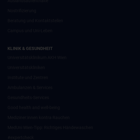
Auslandsaufenthalte
Nostrifizierung
Beratung und Kontaktstellen
Campus und Uni-Leben
KLINIK & GESUNDHEIT
Universitätsklinikum AKH Wien
Universitätskliniken
Institute und Zentren
Ambulanzen & Services
Gesundheits-Services
Good health and well-being
Mediziner:innen kontra Rauchen
MedUni Wien-Tipp: Richtiges Händewaschen
#expertcheck