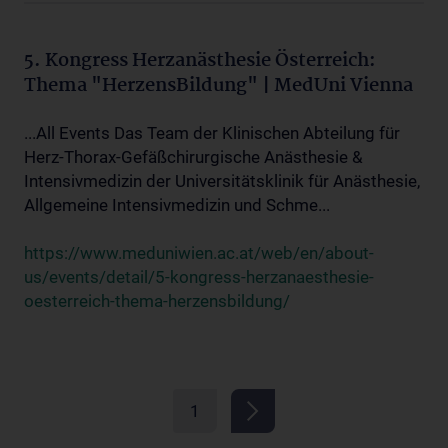
5. Kongress Herzanästhesie Österreich:
Thema "HerzensBildung" | MedUni Vienna
...All Events Das Team der Klinischen Abteilung für
Herz-Thorax-Gefäßchirurgische Anästhesie &
Intensivmedizin der Universitätsklinik für Anästhesie,
Allgemeine Intensivmedizin und Schme...
https://www.meduniwien.ac.at/web/en/about-
us/events/detail/5-kongress-herzanaesthesie-
oesterreich-thema-herzensbildung/
1