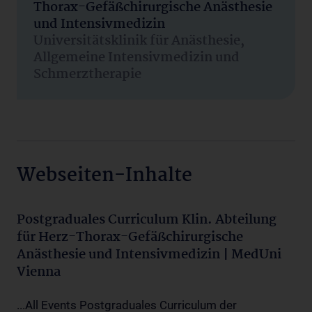
Thorax-Gefäßchirurgische Anästhesie
und Intensivmedizin
Universitätsklinik für Anästhesie,
Allgemeine Intensivmedizin und
Schmerztherapie
Webseiten-Inhalte
Postgraduales Curriculum Klin. Abteilung
für Herz-Thorax-Gefäßchirurgische
Anästhesie und Intensivmedizin | MedUni
Vienna
...All Events Postgraduales Curriculum der