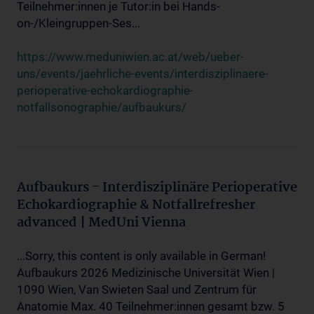
Teilnehmer:innen je Tutor:in bei Hands-
on-/Kleingruppen-Ses...
https://www.meduniwien.ac.at/web/ueber-
uns/events/jaehrliche-events/interdisziplinaere-
perioperative-echokardiographie-
notfallsonographie/aufbaukurs/
Aufbaukurs - Interdisziplinäre Perioperative
Echokardiographie & Notfallrefresher
advanced | MedUni Vienna
...Sorry, this content is only available in German!
Aufbaukurs 2026 Medizinische Universität Wien |
1090 Wien, Van Swieten Saal und Zentrum für
Anatomie Max. 40 Teilnehmer:innen gesamt bzw. 5