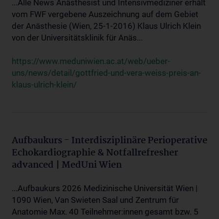
...Alle News Anästhesist und Intensivmediziner erhält
vom FWF vergebene Auszeichnung auf dem Gebiet
der Anästhesie (Wien, 25-1-2016) Klaus Ulrich Klein
von der Universitätsklinik für Anäs...
https://www.meduniwien.ac.at/web/ueber-
uns/news/detail/gottfried-und-vera-weiss-preis-an-
klaus-ulrich-klein/
Aufbaukurs - Interdisziplinäre Perioperative
Echokardiographie & Notfallrefresher
advanced | MedUni Wien
...Aufbaukurs 2026 Medizinische Universität Wien |
1090 Wien, Van Swieten Saal und Zentrum für
Anatomie Max. 40 Teilnehmer:innen gesamt bzw. 5