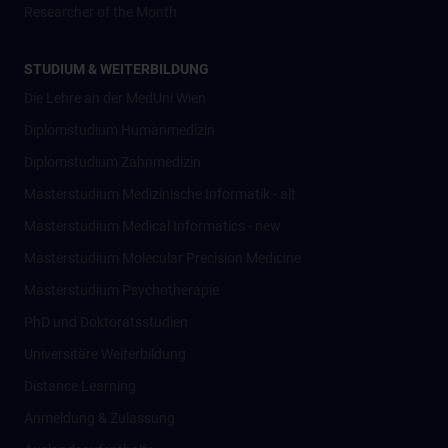
Researcher of the Month
STUDIUM & WEITERBILDUNG
Die Lehre an der MedUni Wien
Diplomstudium Humanmedizin
Diplomstudium Zahnmedizin
Masterstudium Medizinische Informatik - alt
Masterstudium Medical Informatics - new
Masterstudium Molecular Precision Medicine
Masterstudium Psychotherapie
PhD und Doktoratsstudien
Universitäre Weiterbildung
Distance Learning
Anmeldung & Zulassung