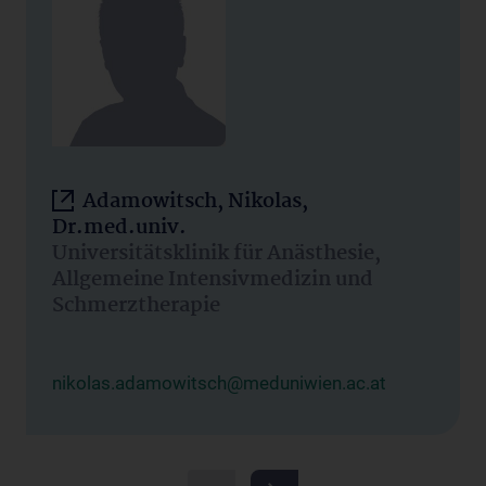
Adamowitsch, Nikolas,
Dr.med.univ.
Universitätsklinik für Anästhesie,
Allgemeine Intensivmedizin und
Schmerztherapie
nikolas.adamowitsch@meduniwien.ac.at