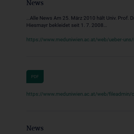
News
...Alle News Am 25. März 2010 hält Univ. Prof. 
Hiesmayr bekleidet seit 1. 7. 2008...
https://www.meduniwien.ac.at/web/ueber-uns/n
PDF
https://www.meduniwien.ac.at/web/fileadmin
News