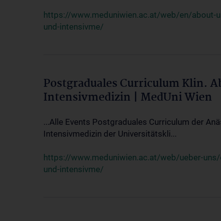
https://www.meduniwien.ac.at/web/en/about-us/
und-intensivme/
Postgraduales Curriculum Klin. 
Intensivmedizin | MedUni Wien
...Alle Events Postgraduales Curriculum der Anä
Intensivmedizin der Universitätskli...
https://www.meduniwien.ac.at/web/ueber-uns/ev
und-intensivme/