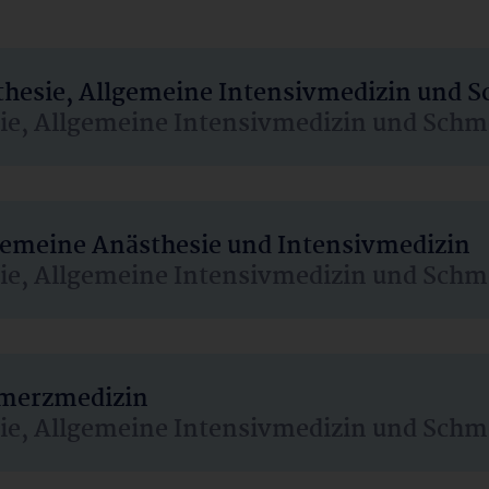
sthesie, Allgemeine Intensivmedizin und 
sie, Allgemeine Intensivmedizin und Schm
lgemeine Anästhesie und Intensivmedizin
sie, Allgemeine Intensivmedizin und Schm
hmerzmedizin
sie, Allgemeine Intensivmedizin und Schm