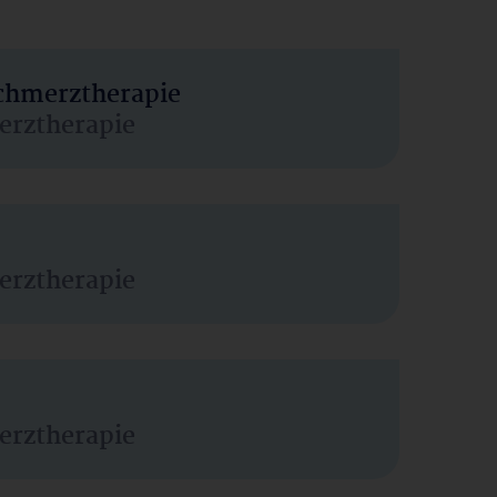
Schmerztherapie
erztherapie
erztherapie
erztherapie