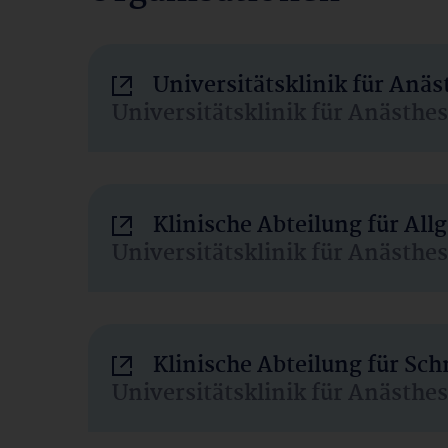
Universitätsklinik für Anä
Universitätsklinik für Anästhe
Klinische Abteilung für Al
Universitätsklinik für Anästhe
Klinische Abteilung für Sc
Universitätsklinik für Anästhe