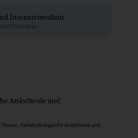
und Intensivmedizin
erztherapie
che Anästhesie und
-, Thorax-, Gefäßchirurgische Anästhesie und