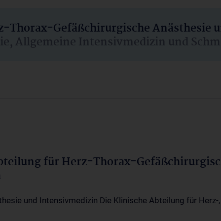
rz-Thorax-Gefäßchirurgische Anästhesie 
sie, Allgemeine Intensivmedizin und Schm
Abteilung für Herz-Thorax-Gefäßchirurgis
a
thesie und Intensivmedizin Die Klinische Abteilung für Herz