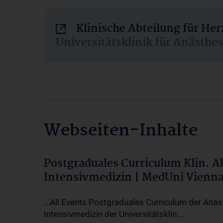
Klinische Abteilung für He
Universitätsklinik für Anästhe
Webseiten-Inhalte
Postgraduales Curriculum Klin. 
Intensivmedizin | MedUni Vienn
...All Events Postgraduales Curriculum der Anäs
Intensivmedizin der Universitätsklin...