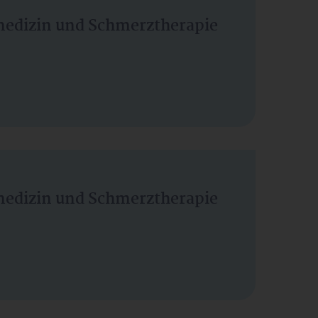
vmedizin und Schmerztherapie
vmedizin und Schmerztherapie