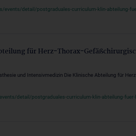
events/detail/postgraduales-curriculum-klin-abteilung-fue
Abteilung für Herz-Thorax-Gefäßchirurgis
sthesie und Intensivmedizin Die Klinische Abteilung für Her
ents/detail/postgraduales-curriculum-klin-abteilung-fuer-