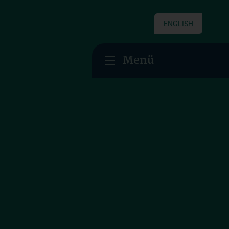
ENGLISH
Menü