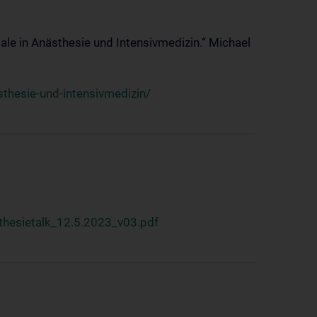
ale in Anästhesie und Intensivmedizin.“ Michael
thesie-und-intensivmedizin/
hesietalk_12.5.2023_v03.pdf