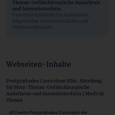
Thorax-Gefäßchirurgische Anästhesie
und Intensivmedizin
Universitätsklinik für Anästhesie,
Allgemeine Intensivmedizin und
Schmerztherapie
Webseiten-Inhalte
Postgraduales Curriculum Klin. Abteilung
für Herz-Thorax-Gefäßchirurgische
Anästhesie und Intensivmedizin | MedUni
Vienna
...All Events Postgraduales Curriculum der