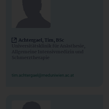
Achtergael, Tim, BSc
Universitätsklinik für Anästhesie,
Allgemeine Intensivmedizin und
Schmerztherapie
tim.achtergael@meduniwien.ac.at