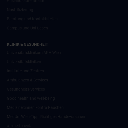
Auslandsaufenthalte
Nostrifizierung
Beratung und Kontaktstellen
Campus und Uni-Leben
KLINIK & GESUNDHEIT
Universitätsklinikum AKH Wien
Universitätskliniken
Institute und Zentren
Ambulanzen & Services
Gesundheits-Services
Good health and well-being
Mediziner:innen kontra Rauchen
MedUni Wien-Tipp: Richtiges Händewaschen
#expertcheck