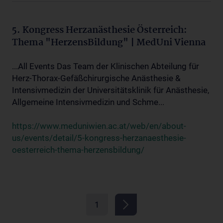
5. Kongress Herzanästhesie Österreich:
Thema "HerzensBildung" | MedUni Vienna
...All Events Das Team der Klinischen Abteilung für
Herz-Thorax-Gefäßchirurgische Anästhesie &
Intensivmedizin der Universitätsklinik für Anästhesie,
Allgemeine Intensivmedizin und Schme...
https://www.meduniwien.ac.at/web/en/about-
us/events/detail/5-kongress-herzanaesthesie-
oesterreich-thema-herzensbildung/
1