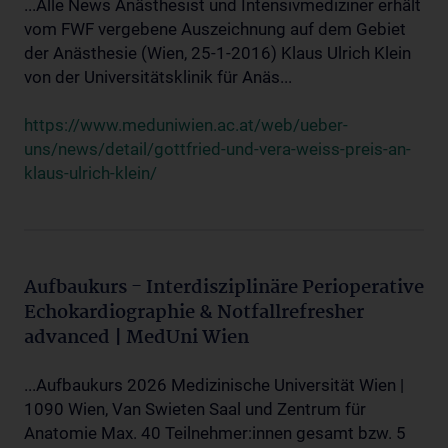
...Alle News Anästhesist und Intensivmediziner erhält
vom FWF vergebene Auszeichnung auf dem Gebiet
der Anästhesie (Wien, 25-1-2016) Klaus Ulrich Klein
von der Universitätsklinik für Anäs...
https://www.meduniwien.ac.at/web/ueber-
uns/news/detail/gottfried-und-vera-weiss-preis-an-
klaus-ulrich-klein/
Aufbaukurs - Interdisziplinäre Perioperative
Echokardiographie & Notfallrefresher
advanced | MedUni Wien
...Aufbaukurs 2026 Medizinische Universität Wien |
1090 Wien, Van Swieten Saal und Zentrum für
Anatomie Max. 40 Teilnehmer:innen gesamt bzw. 5