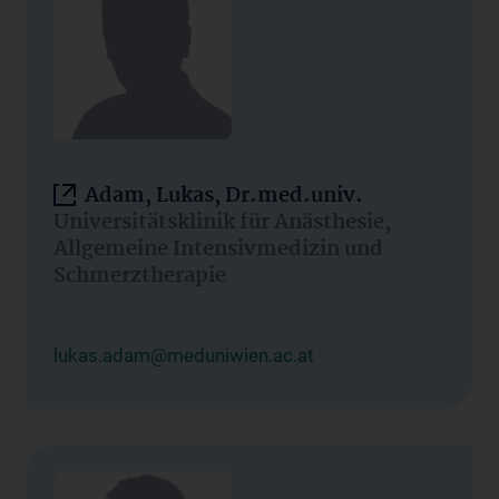
Adam, Lukas, Dr.med.univ.
Universitätsklinik für Anästhesie,
Allgemeine Intensivmedizin und
Schmerztherapie
lukas.adam@meduniwien.ac.at