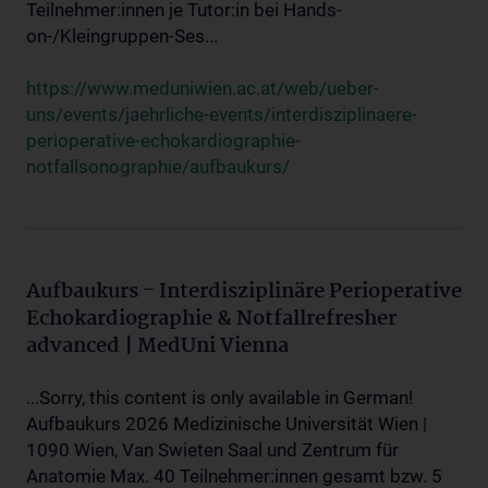
Teilnehmer:innen je Tutor:in bei Hands-
on-/Kleingruppen-Ses...
https://www.meduniwien.ac.at/web/ueber-
uns/events/jaehrliche-events/interdisziplinaere-
perioperative-echokardiographie-
notfallsonographie/aufbaukurs/
Aufbaukurs - Interdisziplinäre Perioperative
Echokardiographie & Notfallrefresher
advanced | MedUni Vienna
...Sorry, this content is only available in German!
Aufbaukurs 2026 Medizinische Universität Wien |
1090 Wien, Van Swieten Saal und Zentrum für
Anatomie Max. 40 Teilnehmer:innen gesamt bzw. 5