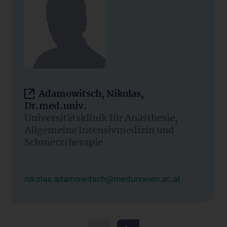
Adamowitsch, Nikolas,
Dr.med.univ.
Universitätsklinik für Anästhesie,
Allgemeine Intensivmedizin und
Schmerztherapie
nikolas.adamowitsch@meduniwien.ac.at