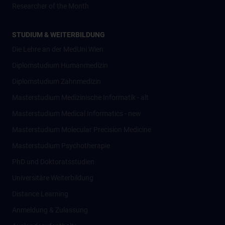
Researcher of the Month
STUDIUM & WEITERBILDUNG
Die Lehre an der MedUni Wien
Diplomstudium Humanmedizin
Diplomstudium Zahnmedizin
Masterstudium Medizinische Informatik - alt
Masterstudium Medical Informatics - new
Masterstudium Molecular Precision Medicine
Masterstudium Psychotherapie
PhD und Doktoratsstudien
Universitäre Weiterbildung
Distance Learning
Anmeldung & Zulassung