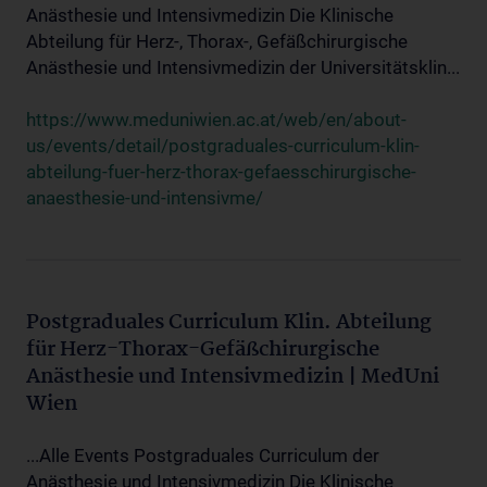
Anästhesie und Intensivmedizin Die Klinische
Abteilung für Herz-, Thorax-, Gefäßchirurgische
Anästhesie und Intensivmedizin der Universitätsklin...
https://www.meduniwien.ac.at/web/en/about-
us/events/detail/postgraduales-curriculum-klin-
abteilung-fuer-herz-thorax-gefaesschirurgische-
anaesthesie-und-intensivme/
Postgraduales Curriculum Klin. Abteilung
für Herz-Thorax-Gefäßchirurgische
Anästhesie und Intensivmedizin | MedUni
Wien
...Alle Events Postgraduales Curriculum der
Anästhesie und Intensivmedizin Die Klinische