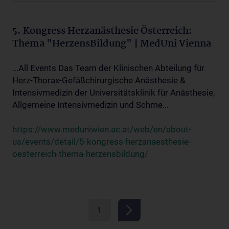
5. Kongress Herzanästhesie Österreich:
Thema "HerzensBildung" | MedUni Vienna
...All Events Das Team der Klinischen Abteilung für
Herz-Thorax-Gefäßchirurgische Anästhesie &
Intensivmedizin der Universitätsklinik für Anästhesie,
Allgemeine Intensivmedizin und Schme...
https://www.meduniwien.ac.at/web/en/about-
us/events/detail/5-kongress-herzanaesthesie-
oesterreich-thema-herzensbildung/
1