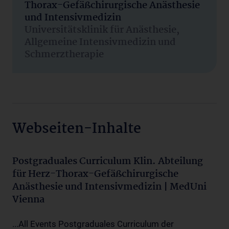
Thorax-Gefäßchirurgische Anästhesie
und Intensivmedizin
Universitätsklinik für Anästhesie,
Allgemeine Intensivmedizin und
Schmerztherapie
Webseiten-Inhalte
Postgraduales Curriculum Klin. Abteilung
für Herz-Thorax-Gefäßchirurgische
Anästhesie und Intensivmedizin | MedUni
Vienna
...All Events Postgraduales Curriculum der