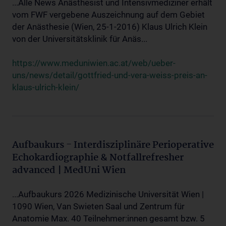
...Alle News Anästhesist und Intensivmediziner erhält
vom FWF vergebene Auszeichnung auf dem Gebiet
der Anästhesie (Wien, 25-1-2016) Klaus Ulrich Klein
von der Universitätsklinik für Anäs...
https://www.meduniwien.ac.at/web/ueber-
uns/news/detail/gottfried-und-vera-weiss-preis-an-
klaus-ulrich-klein/
Aufbaukurs - Interdisziplinäre Perioperative
Echokardiographie & Notfallrefresher
advanced | MedUni Wien
...Aufbaukurs 2026 Medizinische Universität Wien |
1090 Wien, Van Swieten Saal und Zentrum für
Anatomie Max. 40 Teilnehmer:innen gesamt bzw. 5