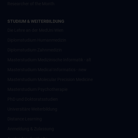
Researcher of the Month
STUDIUM & WEITERBILDUNG
Die Lehre an der MedUni Wien
Diplomstudium Humanmedizin
Diplomstudium Zahnmedizin
Masterstudium Medizinische Informatik - alt
Masterstudium Medical Informatics - new
Masterstudium Molecular Precision Medicine
Masterstudium Psychotherapie
PhD und Doktoratsstudien
Universitäre Weiterbildung
Distance Learning
Anmeldung & Zulassung