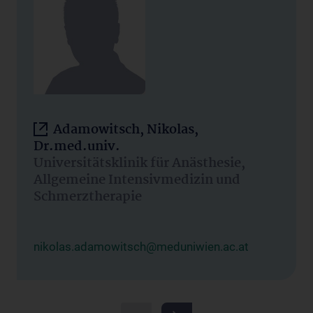
Adamowitsch, Nikolas,
Dr.med.univ.
Universitätsklinik für Anästhesie,
Allgemeine Intensivmedizin und
Schmerztherapie
nikolas.adamowitsch@meduniwien.ac.at