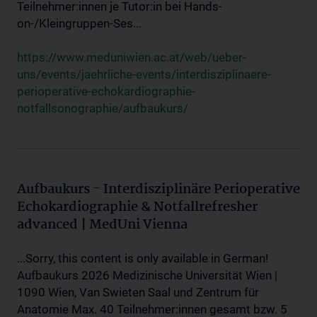
Teilnehmer:innen je Tutor:in bei Hands-
on-/Kleingruppen-Ses...
https://www.meduniwien.ac.at/web/ueber-
uns/events/jaehrliche-events/interdisziplinaere-
perioperative-echokardiographie-
notfallsonographie/aufbaukurs/
Aufbaukurs - Interdisziplinäre Perioperative
Echokardiographie & Notfallrefresher
advanced | MedUni Vienna
...Sorry, this content is only available in German!
Aufbaukurs 2026 Medizinische Universität Wien |
1090 Wien, Van Swieten Saal und Zentrum für
Anatomie Max. 40 Teilnehmer:innen gesamt bzw. 5