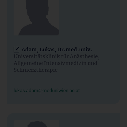
Adam, Lukas, Dr.med.univ.
Universitätsklinik für Anästhesie,
Allgemeine Intensivmedizin und
Schmerztherapie
lukas.adam@meduniwien.ac.at