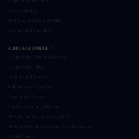
Auslandsaufenthalte
Nostrifizierung
Beratung und Kontaktstellen
Campus und Uni-Leben
KLINIK & GESUNDHEIT
Universitätsklinikum AKH Wien
Universitätskliniken
Institute und Zentren
Ambulanzen & Services
Gesundheits-Services
Good health and well-being
Mediziner:innen kontra Rauchen
MedUni Wien-Tipp: Richtiges Händewaschen
#expertcheck