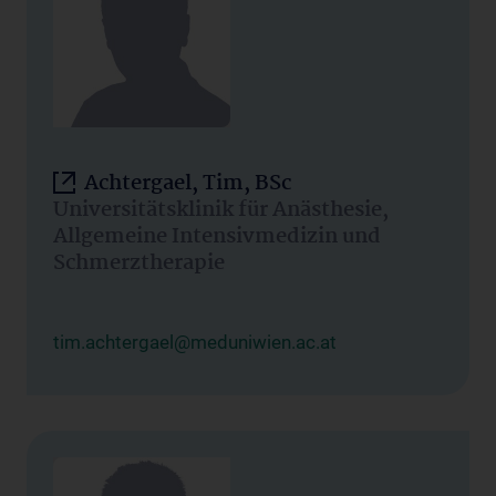
Achtergael, Tim, BSc
Universitätsklinik für Anästhesie,
Allgemeine Intensivmedizin und
Schmerztherapie
tim.achtergael@meduniwien.ac.at