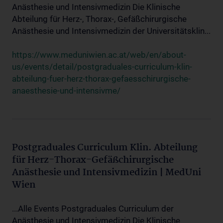
Anästhesie und Intensivmedizin Die Klinische
Abteilung für Herz-, Thorax-, Gefäßchirurgische
Anästhesie und Intensivmedizin der Universitätsklin...
https://www.meduniwien.ac.at/web/en/about-
us/events/detail/postgraduales-curriculum-klin-
abteilung-fuer-herz-thorax-gefaesschirurgische-
anaesthesie-und-intensivme/
Postgraduales Curriculum Klin. Abteilung
für Herz-Thorax-Gefäßchirurgische
Anästhesie und Intensivmedizin | MedUni
Wien
...Alle Events Postgraduales Curriculum der
Anästhesie und Intensivmedizin Die Klinische