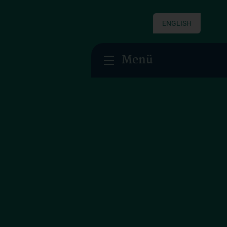
ENGLISH
Menü