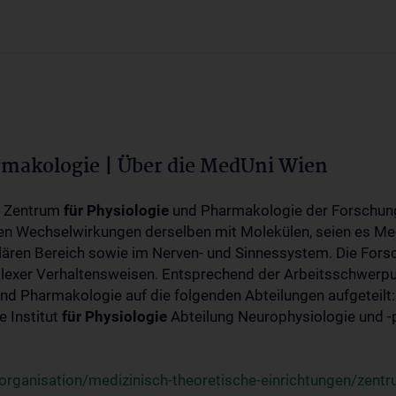
rmakologie | Über die MedUni Wien
m Zentrum
für
Physiologie
und Pharmakologie der Forschung
en Wechselwirkungen derselben mit Molekülen, seien es Me
lären Bereich sowie im Nerven- und Sinnessystem. Die Fors
plexer Verhaltensweisen. Entsprechend der Arbeitsschwerpu
nd Pharmakologie auf die folgenden Abteilungen aufgeteilt:
 Institut
für
Physiologie
Abteilung Neurophysiologie und 
rganisation/medizinisch-theoretische-einrichtungen/zentr