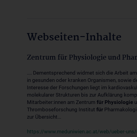
Webseiten-Inhalte
Zentrum für Physiologie und Pha
.... Dementsprechend widmet sich die Arbeit a
in gesunden oder kranken Organismen, sowie d
Interesse der Forschungen liegt im kardiovasku
molekularer Strukturen bis zur Aufklärung kom
Mitarbeiter:innen am Zentrum
für
Physiologie
u
Thromboseforschung Institut
für
Pharmakologie
zur Übersicht...
https://www.meduniwien.ac.at/web/ueber-uns/o