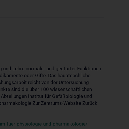
 und Lehre normaler und gestörter Funktionen
dikamente oder Gifte. Das hauptsächliche
chungsarbeit reicht von der Untersuchung
nkte sind die über 100 wissenschaftlichen
 Abteilungen Institut
für
Gefäßbiologie und
-pharmakologie Zur Zentrums-Website Zurück
um-fuer-physiologie-und-pharmakologie/