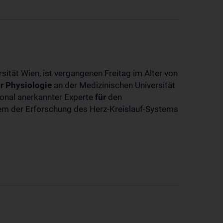
sität Wien, ist vergangenen Freitag im Alter von
r
Physiologie
an der Medizinischen Universität
tional anerkannter Experte
für
den
llem der Erforschung des Herz-Kreislauf-Systems