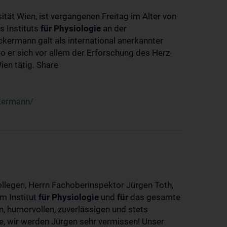
ität Wien, ist vergangenen Freitag im Alter von
s Instituts
für
Physiologie
an der
ckermann galt als international anerkannter
o er sich vor allem der Erforschung des Herz-
en tätig. Share
ckermann/
ollegen, Herrn Fachoberinspektor Jürgen Toth,
m Institut
für
Physiologie
und
für
das gesamte
n, humorvollen, zuverlässigen und stets
ke, wir werden Jürgen sehr vermissen! Unser