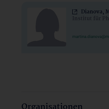
Dianova, M
Institut für P
martina.dianova@me
Organisationen